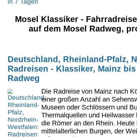
Mosel Klassiker - Fahrradreis
auf dem Mosel Radweg, pr
Deutschland, Rheinland-Pfalz, 
Radreisen - Klassiker, Mainz bi
Radweg
Die Radreise von Mainz nach Köl
einer großen Anzahl an Sehensw
Museen oder Schlössern und Bu
Thermalquellen und Heilwasser 
die Römer an den Rhein. Heute
mittelalterlichen Burgen, der W