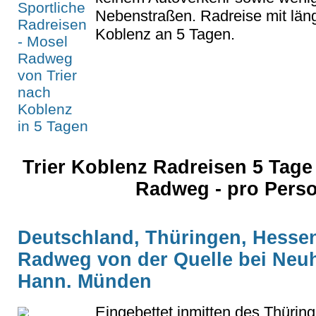
Nebenstraßen. Radreise mit läng
Koblenz an 5 Tagen.
Trier Koblenz Radreisen 5 Tag
Radweg - pro Pers
Deutschland, Thüringen, Hessen
Radweg von der Quelle bei Ne
Hann. Münden
Eingebettet inmitten des Thürin