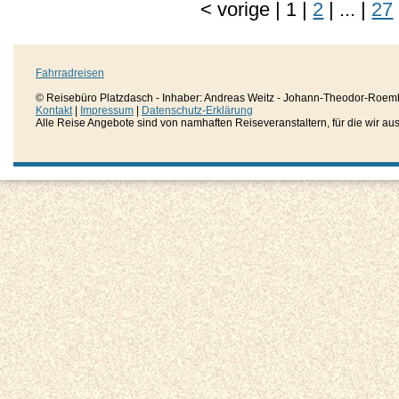
<
vorige
|
1
|
2
|
...
|
27
Fahrradreisen
© Reisebüro Platzdasch - Inhaber: Andreas Weitz - Johann-Theodor-Roemh
Kontakt
|
Impressum
|
Datenschutz-Erklärung
Alle Reise Angebote sind von namhaften Reiseveranstaltern, für die wir aussc