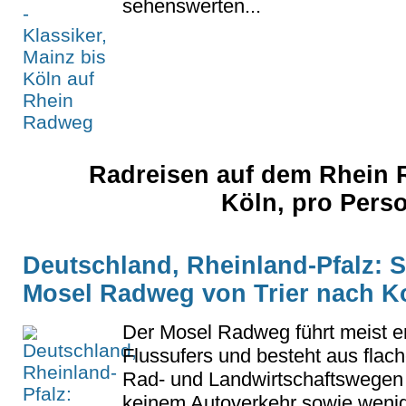
sehenswerten...
Radreisen auf dem Rhein
Köln, pro Pers
Deutschland, Rheinland-Pfalz: S
Mosel Radweg von Trier nach Ko
Der Mosel Radweg führt meist e
Flussufers und besteht aus flac
Rad- und Landwirtschaftswegen 
keinem Autoverkehr sowie weni