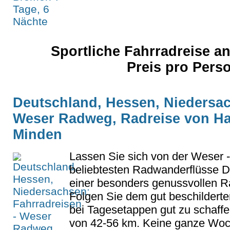
Sportliche Fahrradreise a
Preis pro Pers
Deutschland, Hessen, Niedersac
Weser Radweg, Radreise von H
Minden
Lassen Sie sich von der Weser 
beliebtesten Radwanderflüsse D
einer besonders genussvollen Ra
Folgen Sie dem gut beschilder
bei Tagesetappen gut zu schaff
von 42-56 km. Keine ganze Woche 