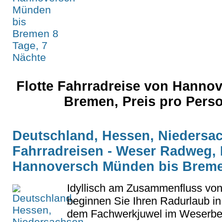
Flotte Fahrradreise von Hanno
Bremen, Preis pro Pers
Deutschland, Hessen, Niedersa
Fahrradreisen - Weser Radweg, 
Hannoversch Münden bis Bremen
Idyllisch am Zusammenfluss vo
beginnen Sie Ihren Radurlaub i
dem Fachwerkjuwel im Weserbe