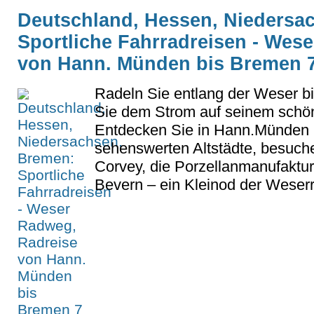
Deutschland, Hessen, Niedersa
Sportliche Fahrradreisen - Wes
von Hann. Münden bis Bremen 7
Radeln Sie entlang der Weser b
Sie dem Strom auf seinem schön
Entdecken Sie in Hann.Münden 
sehenswerten Altstädte, besuch
Corvey, die Porzellanmanufaktu
Bevern – ein Kleinod der Weser