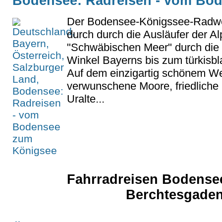
Bodensee: Radreisen - vom Bo
Der Bodensee-Königssee-Radweg
durch durch die Ausläufer der A
"Schwäbischen Meer" durch die 
Winkel Bayerns bis zum türkisb
Auf dem einzigartig schönem W
verwunschene Moore, friedliche 
Uralte...
Fahrradreisen Bodensee
Berchtesgaden