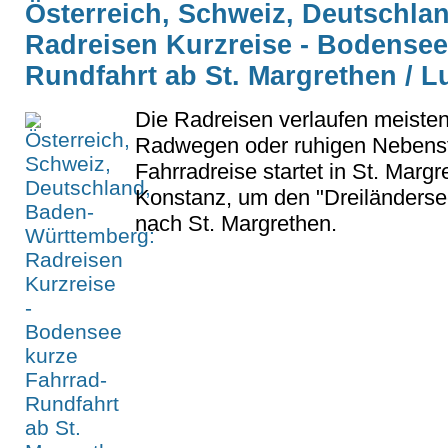
Österreich, Schweiz, Deutschla
Radreisen Kurzreise - Bodensee
Rundfahrt ab St. Margrethen / L
Die Radreisen verlaufen meisten
Radwegen oder ruhigen Nebenst
Fahrradreise startet in St. Margr
Konstanz, um den "Dreiländerse
nach St. Margrethen.