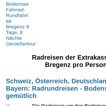
Radreisen der Extraka
Bregenz pro Perso
Schweiz, Österreich, Deutschla
Bayern: Radrundreisen - Boden
gemütlich
Die Radreisen um den Bodensee