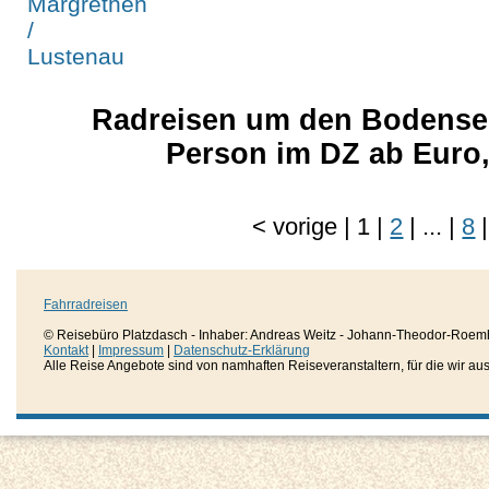
Radreisen um den Bodensee
Person im DZ ab Euro,
<
vorige
|
1
|
2
|
...
|
8
|
Fahrradreisen
© Reisebüro Platzdasch - Inhaber: Andreas Weitz - Johann-Theodor-Roemh
Kontakt
|
Impressum
|
Datenschutz-Erklärung
Alle Reise Angebote sind von namhaften Reiseveranstaltern, für die wir aussc