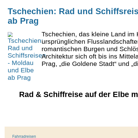
Tschechien: Rad und Schiffsrei
ab Prag
Tschechien, das kleine Land im 
ursprünglichen Flusslandschaft
romantischen Burgen und Schlös
Architektur sich oft bis ins Mitte
Prag, „die Goldene Stadt“ und „di
Rad & Schiffreise auf der Elbe 
Fahrradreisen