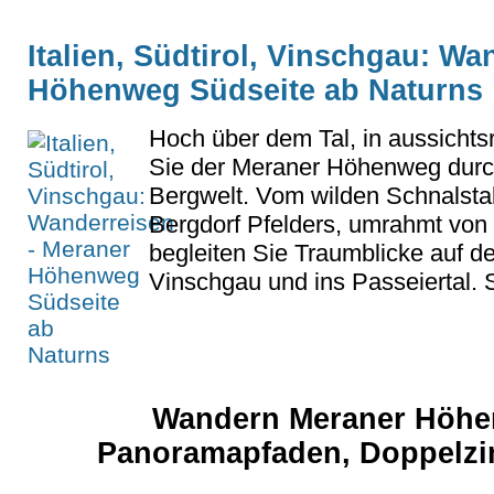
Italien, Südtirol, Vinschgau: Wa
Höhenweg Südseite ab Naturns
Hoch über dem Tal, in aussichtsr
Sie der Meraner Höhenweg durch
Bergwelt. Vom wilden Schnalstal 
Bergdorf Pfelders, umrahmt vo
begleiten Sie Traumblicke auf d
Vinschgau und ins Passeiertal. S
Wandern Meraner Höhe
Panoramapfaden, Doppelzi