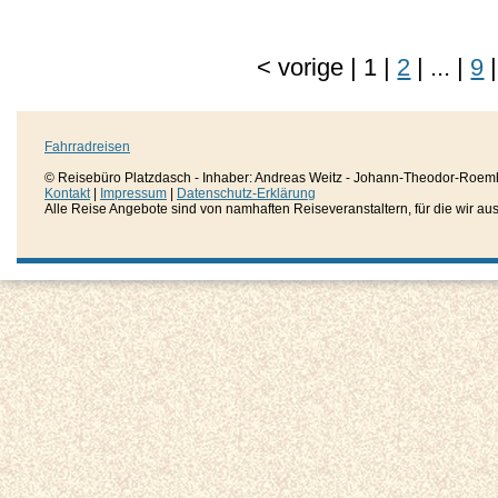
<
vorige
|
1
|
2
|
...
|
9
|
Fahrradreisen
© Reisebüro Platzdasch - Inhaber: Andreas Weitz - Johann-Theodor-Roemh
Kontakt
|
Impressum
|
Datenschutz-Erklärung
Alle Reise Angebote sind von namhaften Reiseveranstaltern, für die wir aussc