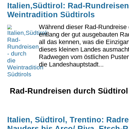
Italien,Südtirol: Rad-Rundreisen
Weintradition Südtirols
Während dieser Rad-Rundreise d
entlang der gut ausgebauten Ra
all das kennen, was die Einzigar
dieses kleinen Landes ausmacht 
Radwegen vom östlichen Pustert
die Landeshauptstadt...
Rad-Rundreisen durch Südtirol 
Italien, Südtirol, Trentino: Radr
Nauders bis Arco/ Riva, Etsch-