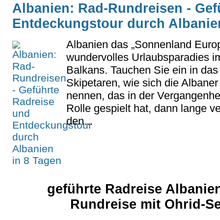
Albanien: Rad-Rundreisen - Gef
Entdeckungstour durch Albanien
Albanien das „Sonnenland Europa
wundervolles Urlaubsparadies 
Balkans. Tauchen Sie ein in das
Skipetaren, wie sich die Albaner
nennen, das in der Vergangenhe
Rolle gespielt hat, dann lange 
den...
geführte Radreise Albanien
Rundreise mit Ohrid-S