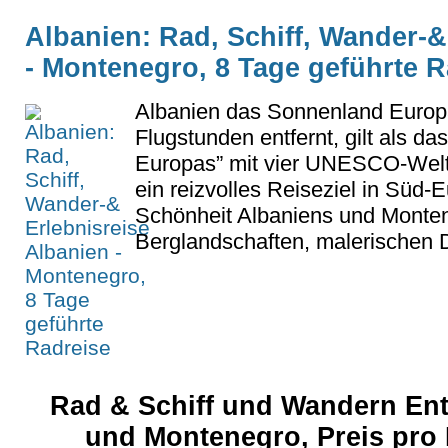
Albanien: Rad, Schiff, Wander-&
- Montenegro, 8 Tage geführte R
Albanien das Sonnenland Europ
Flugstunden entfernt, gilt als d
Europas” mit vier UNESCO-Weltk
ein reizvolles Reiseziel in Süd-
Schönheit Albaniens und Monten
Berglandschaften, malerischen D
Rad & Schiff und Wandern En
und Montenegro, Preis pro