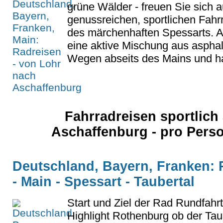
grüne Wälder - freuen Sie sich a
genussreichen, sportlichen Fahr
des märchenhaften Spessarts. A
eine aktive Mischung aus aspha
Wegen abseits des Mains und h
Fahrradreisen sportlic
Aschaffenburg - pro Pers
Deutschland, Bayern, Franken: 
- Main - Spessart - Taubertal
Start und Ziel der Rad Rundfahrt
Highlight Rothenburg ob der Tau