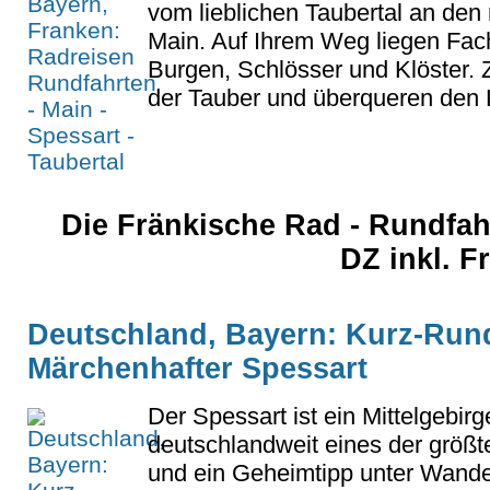
vom lieblichen Taubertal an den
Main. Auf Ihrem Weg liegen Fac
Burgen, Schlösser und Klöster. 
der Tauber und überqueren den 
Die Fränkische Rad - Rundfahr
DZ inkl. 
Deutschland, Bayern: Kurz-Rund
Märchenhafter Spessart
Der Spessart ist ein Mittelgebir
deutschlandweit eines der größ
und ein Geheimtipp unter Wande