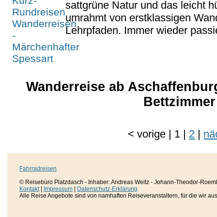
sattgrüne Natur und das leicht 
umrahmt von erstklassigen Wan
Lehrpfaden. Immer wieder passie
Wanderreise ab Aschaffenburg
Bettzimmer
<
vorige
|
1
|
2
|
nä
Fahrradreisen
© Reisebüro Platzdasch - Inhaber: Andreas Weitz - Johann-Theodor-Roemh
Kontakt
|
Impressum
|
Datenschutz-Erklärung
Alle Reise Angebote sind von namhaften Reiseveranstaltern, für die wir aussc