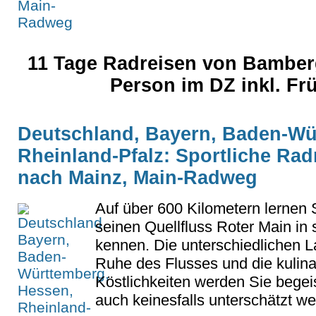
11 Tage Radreisen von Bamberg
Person im DZ inkl. F
Deutschland, Bayern, Baden-Wü
Rheinland-Pfalz: Sportliche Ra
nach Mainz, Main-Radweg
Auf über 600 Kilometern lernen
seinen Quellfluss Roter Main in 
kennen. Die unterschiedlichen L
Ruhe des Flusses und die kulin
Köstlichkeiten werden Sie begei
auch keinesfalls unterschätzt we