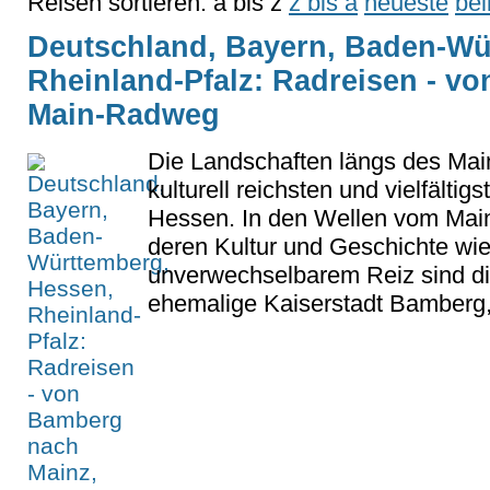
Reisen sortieren:
a bis z
z bis a
neueste
bel
Deutschland, Bayern, Baden-Wü
Rheinland-Pfalz: Radreisen - v
Main-Radweg
Die Landschaften längs des Mai
kulturell reichsten und vielfälti
Hessen. In den Wellen vom Main
deren Kultur und Geschichte wi
unverwechselbarem Reiz sind d
ehemalige Kaiserstadt Bamberg, 