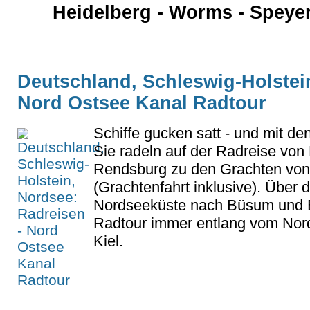
Heidelberg - Worms - Speyer
Deutschland, Schleswig-Holstei
Nord Ostsee Kanal Radtour
Schiffe gucken satt - und mit den
Sie radeln auf der Radreise von 
Rendsburg zu den Grachten von 
(Grachtenfahrt inklusive). Über d
Nordseeküste nach Büsum und Br
Radtour immer entlang vom Nor
Kiel.