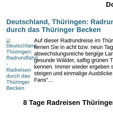
D
Deutschland, Thüringen: Radrun
durch das Thüringer Becken
Auf dieser Radrundreise im Thü
lernen Sie in acht bzw. neun Ta
abwechslungsreiche bergige Lan
gesunde Wälder, saftig grünen T
kennen. Immer wieder ergeben 
steigen und einmalige Ausblicke
Fans"...
8 Tage Radreisen Thüringe