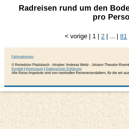
Radreisen rund um den Boden
pro Pers
<
vorige
|
1
|
2
|
...
|
81
Fahrradreisen
© Reisebüro Platzdasch - Inhaber: Andreas Weitz - Johann-Theodor-Roemh
Kontakt
|
Impressum
|
Datenschutz-Erklärung
Alle Reise Angebote sind von namhaften Reiseveranstaltern, für die wir aussc