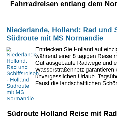
Fahrradreisen entlang dem Nor
Niederlande, Holland: Rad und S
Südroute mit MS Normandie
Entdecken Sie Holland auf einzi
während einer 8 tägigen Reise m
Gut ausgebaute Radwege und ei
Wasserstraßennetz garantieren 
unvergesslichen Urlaub. Tagsübe
Faust die landschaftlichen Schö
Südroute Holland Reise mit Rad 