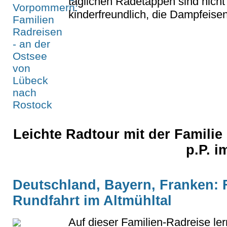
täglichen Radetappen sind nicht 
kinderfreundlich, die Dampfeisen
Leichte Radtour mit der Familie
p.P. 
Deutschland, Bayern, Franken: 
Rundfahrt im Altmühltal
Auf dieser Familien-Radreise le