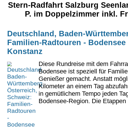
Stern-Radfahrt Salzburg Seenla
P. im Doppelzimmer inkl. 
Deutschland, Baden-Württemberg
Familien-Radtouren - Bodensee
Konstanz
Diese Rundreise mit dem Fahrr
Bodensee ist speziell für Famili
Genießer gemacht. Anstatt mögli
Kilometer an einem Tag abzufah
in gemütlichem Tempo jeden Tag 
Bodensee-Region. Die Etappen I