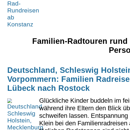
Familien-Radtouren rund
Pers
Deutschland, Schleswig Holstei
Vorpommern: Familien Radreisen
Lübeck nach Rostock
Glückliche Kinder buddeln im fe
während ihre Eltern den Blick ü
schweifen lassen. Entspannung 
Klein bei den Familienradreisen