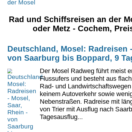
Rad und Schiffsreisen an der 
oder Metz - Cochem, Prei
Deutschland, Mosel: Radreisen -
von Saarburg bis Boppard, 9 Ta
Der Mosel Radweg führt meist e
Flussufers und besteht aus flac
Rad- und Landwirtschaftswegen 
keinem Autoverkehr sowie weni
Nebenstraßen. Radreise mit län
von Trier mit Ausflug nach Saar
Tagesausflug...