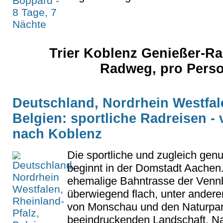
Trier Koblenz Genießer-Ra
Radweg, pro Pers
Deutschland, Nordrhein Westfale
Belgien: sportliche Radreisen -
nach Koblenz
Die sportliche und zugleich gen
beginnt in der Domstadt Aachen.
ehemalige Bahntrasse der Venn
überwiegend flach, unter andere
von Monschau und den Naturpark
beeindruckenden Landschaft. Na