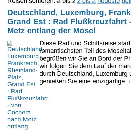
Reisen sortieren:
a bis z
z bis a
neueste
bel
Deutschland, Luxemburg, Frankr
Grand Est : Rad Flußkreuzfahrt
Metz entlang der Mosel
Diese Rad und Schiffsreise start
romantischsten Teil des Moselta
begrüßen wir Sie an Bord der P
wir folgen Sie dem Lauf der mä
durch Deutschland, Luxemburg 
genießen Sie eine einzigartige, u