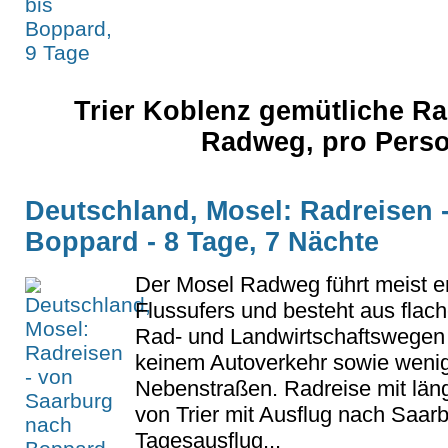
Trier Koblenz gemütliche Ra
Radweg, pro Pers
Deutschland, Mosel: Radreisen 
Boppard - 8 Tage, 7 Nächte
Der Mosel Radweg führt meist e
Flussufers und besteht aus flac
Rad- und Landwirtschaftswegen 
keinem Autoverkehr sowie weni
Nebenstraßen. Radreise mit län
von Trier mit Ausflug nach Saar
Tagesausflug...