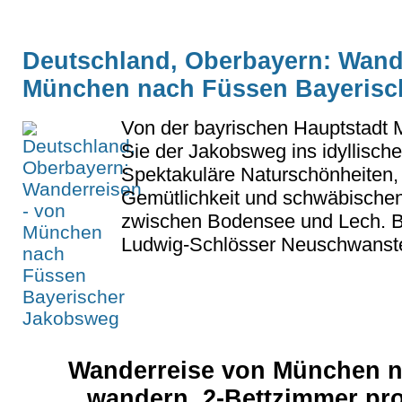
Deutschland, Oberbayern: Wande
München nach Füssen Bayerisc
Von der bayrischen Hauptstadt 
Sie der Jakobsweg ins idyllische
Spektakuläre Naturschönheiten,
Gemütlichkeit und schwäbischen
zwischen Bodensee und Lech. Be
Ludwig-Schlösser Neuschwanste
Wanderreise von München 
wandern, 2-Bettzimmer pr