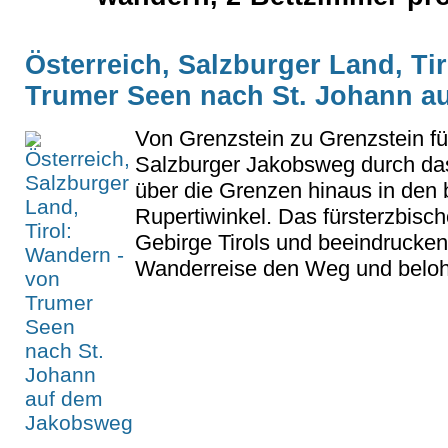
Österreich, Salzburger Land, Ti
Trumer Seen nach St. Johann a
Von Grenzstein zu Grenzstein fü
Salzburger Jakobsweg durch das
über die Grenzen hinaus in den 
Rupertiwinkel. Das fürsterzbisch
Gebirge Tirols und beeindrucke
Wanderreise den Weg und belohne