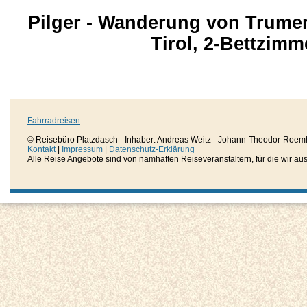
Pilger - Wanderung von Trumer
Tirol, 2-Bettzim
Fahrradreisen
© Reisebüro Platzdasch - Inhaber: Andreas Weitz - Johann-Theodor-Roemh
Kontakt
|
Impressum
|
Datenschutz-Erklärung
Alle Reise Angebote sind von namhaften Reiseveranstaltern, für die wir aussc