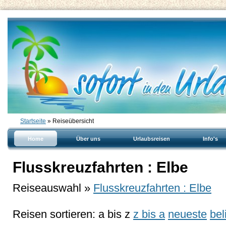
Startseite
» Reiseübersicht
Home
Über uns
Urlaubsreisen
Info's
Flusskreuzfahrten : Elbe
Reiseauswahl »
Flusskreuzfahrten : Elbe
Reisen sortieren:
a bis z
z bis a
neueste
bel