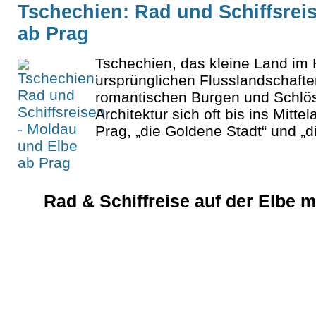
Tschechien: Rad und Schiffsrei
ab Prag
Tschechien, das kleine Land im 
ursprünglichen Flusslandschaft
romantischen Burgen und Schlös
Architektur sich oft bis ins Mitte
Prag, „die Goldene Stadt“ und „di
Rad & Schiffreise auf der Elbe 