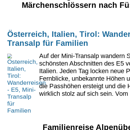
Märchenschlössern nach Fü
Österreich, Italien, Tirol: Wander
Transalp für Familien
Auf der Mini-Transalp wandern S
schönsten Abschnitten des E5 vo
Italien. Jeden Tag locken neue
Fernblicke, unbekannte Höhen un
die Passhöhen ersteigt und die
wirklich stolz auf sich sein. Vom I
Familienreise Alpenüb