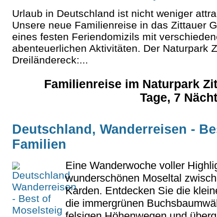
Urlaub in Deutschland ist nicht weniger attra
Unsere neue Familienreise in das Zittauer 
eines festen Feriendomizils mit verschiede
abenteuerlichen Aktivitäten. Der Naturpark Z
Dreiländereck:...
Familienreise im Naturpark Zit
Tage, 7 Näch
Deutschland, Wanderreisen - Bes
Familien
Eine Wanderwoche voller Highli
wunderschönen Moseltal zwische
Karden. Entdecken Sie die klei
die immergrünen Buchsbaumwäl
felsigen Höhenwegen und überqu