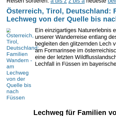
Reisen sortieren:
a bis z
z bis a
neueste
bel
Österreich, Tirol, Deutschland:
Lechweg von der Quelle bis na
Ein einzigartiges Naturerlebnis e
unserer Wanderreise entlang de
begleiten den glitzernden Lech 
am Formarinsee im österreichis
eine der letzten Wildflusslandsc
Lechfall in Füssen im bayerische
Lechweg für Familien vo