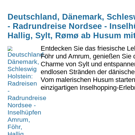
Deutschland, Dänemark, Schlesw
- Radrundreise Nordsee - Insel
Hallig, Sylt, Rømø ab Husum mi
Entdecken Sie das friesische Le
Föhr und Amrum, genießen Sie
Charme von Sylt und entspanne
endlosen Stränden der dänische
Vom malerischen Husum starten 
einzigartigen Inselhopping-Erle