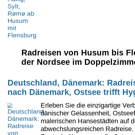
Radreisen von Husum bis Fl
der Nordsee im Doppelzimm
Deutschland, Dänemark: Radrei
nach Dänemark, Ostsee trifft H
Erleben Sie die einzigartige Ve
dänischer Gelassenheit, Ostseef
malerischen Hansestädten auf d
abwechslungsreichen Radreise. S