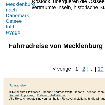
Rostock, überqueren die Ostse
verträumte Inseln, historische St
Fahrradreise von Mecklenburg 
<
vorige
|
1
|
2
|
...
|
19
Fahrradreisen
© Reisebüro Platzdasch - Inhaber: Andreas Weitz - Johann-Theodor-Roemh
Kontakt
|
Impressum
|
Datenschutz-Erklärung
Alle Reise Angebote sind von namhaften Reiseveranstaltern, für die wir aussc