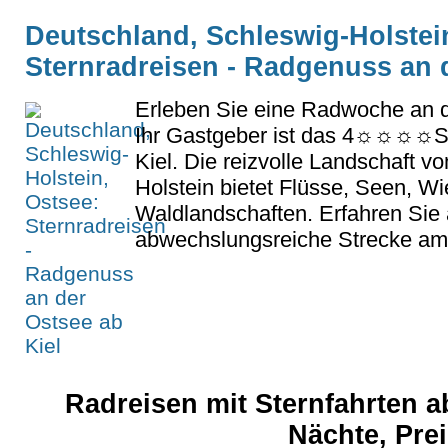
Deutschland, Schleswig-Holstei
Sternradreisen - Radgenuss an 
Erleben Sie eine Radwoche an d
Ihr Gastgeber ist das 4☼☼☼☼Su
Kiel. Die reizvolle Landschaft v
Holstein bietet Flüsse, Seen, W
Waldlandschaften. Erfahren Sie 
abwechslungsreiche Strecke am.
Radreisen mit Sternfahrten ab
Nächte, Prei