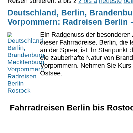
Reisen sortieren:
a bis z
z bis a
neueste
bel
Deutschland, Berlin, Brandenb
Vorpommern: Radreisen Berlin 
Ein Radgenuss der besonderen A
dieser Fahrradreise. Berlin, die
an der Spree, ist Ihr Startpunkt
die zauberhafte Natur von Bran
Vorpommern. Nehmen Sie Kurs au
Ostsee.
Fahrradreisen Berlin bis Rostoc