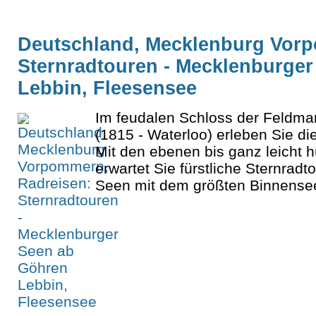
Deutschland, Mecklenburg Vorp
Sternradtouren - Mecklenburge
Lebbin, Fleesensee
Im feudalen Schloss der Feldmar
(1815 - Waterloo) erleben Sie d
Mit den ebenen bis ganz leicht 
erwartet Sie fürstliche Sternrad
Seen mit dem größten Binnensee 