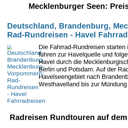
Mecklenburger Seen: Preis
Deutschland, Brandenburg, Me
Rad-Rundreisen - Havel Fahrrad
Die Fahrrad-Rundreisen starten 
führen zur Havelquelle und folg
Havel durch die Mecklenburgisc
Berlin und Potsdam. Auf der Rad
Havelseengebiet nach Brandenb
Westhavelland bis zur Mündung i
Radreisen Rundtouren auf dem 