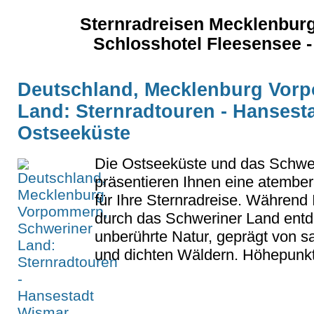
Sternradreisen Mecklenburg
Schlosshotel Fleesensee - 
Deutschland, Mecklenburg Vor
Land: Sternradtouren - Hansest
Ostseeküste
Die Ostseeküste und das Schwe
präsentieren Ihnen eine atembe
für Ihre Sternradreise. Während 
durch das Schweriner Land entd
unberührte Natur, geprägt von s
und dichten Wäldern. Höhepunkte 