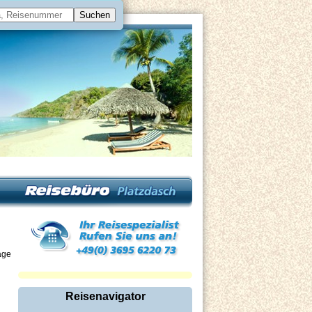
äge
Reisenavigator