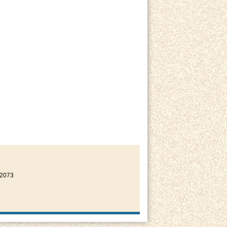
22073