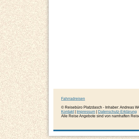
Fahrradreisen
© Reisebüro Platzdasch - Inhaber: Andreas W
Kontakt
|
Impressum
|
Datenschutz-Erklärung
Alle Reise Angebote sind von namhaften Reisever