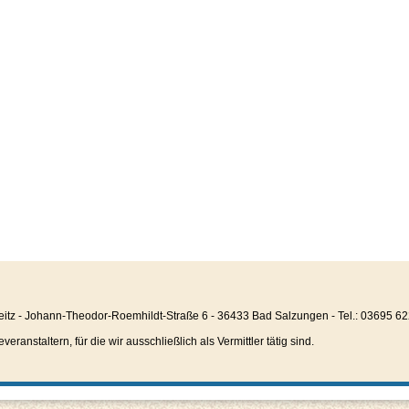
eitz - Johann-Theodor-Roemhildt-Straße 6 - 36433 Bad Salzungen - Tel.: 03695 6
anstaltern, für die wir ausschließlich als Vermittler tätig sind.