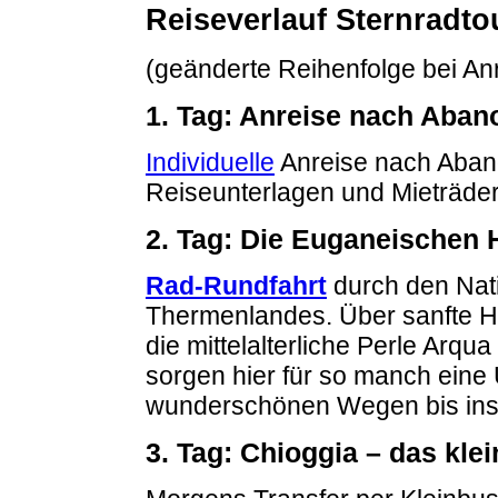
Reiseverlauf Sternradto
(geänderte Reihenfolge bei An
1. Tag: Anreise nach Aban
Individuelle
Anreise nach Aban
Reiseunterlagen und Mieträder 
2. Tag: Die Euganeischen 
Rad-Rundfahrt
durch den Nat
Thermenlandes. Über sanfte Hüg
die mittelalterliche Perle Arq
sorgen hier für so manch eine
wunderschönen Wegen bis ins 
3. Tag: Chioggia – das kle