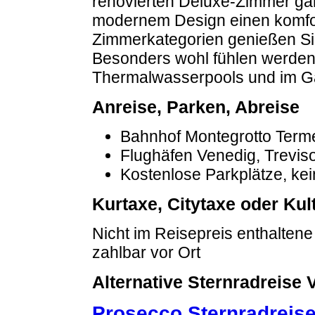
renovierten Deluxe-Zimmer gar
modernem Design einen komfor
Zimmerkategorien genießen Sie
Besonders wohl fühlen werden 
Thermalwasserpools und im Ga
Anreise, Parken, Abreise
Bahnhof Montegrotto Terme,
Flughäfen Venedig, Trevis
Kostenlose Parkplätze, ke
Kurtaxe, Citytaxe oder Ku
Nicht im Reisepreis enthaltene
zahlbar vor Ort
Alternative Sternradreise 
Prosecco Sternradreise