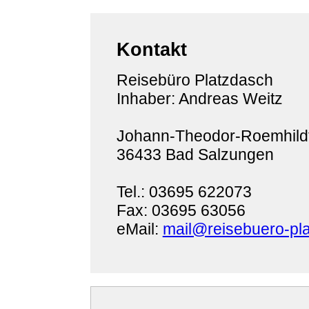
Kontakt
Reisebüro Platzdasch
Inhaber: Andreas Weitz
Johann-Theodor-Roemhildt
36433 Bad Salzungen
Tel.: 03695 622073
Fax: 03695 63056
eMail:
mail@reisebuero-pl