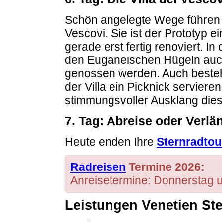
Schön angelegte Wege führen fl
Vescovi. Sie ist der Prototyp 
gerade erst fertig renoviert. 
den Euganeischen Hügeln auch
genossen werden. Auch besteht
der Villa ein Picknick serviere
stimmungsvoller Ausklang di
7. Tag: Abreise oder Verl
Heute enden Ihre
Sternradtour
Radreisen
Termine 2026:
Anreisetermine: Donnerstag un
Leistungen Venetien St