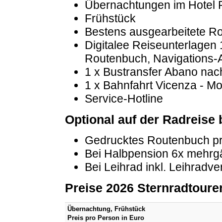
Übernachtungen im Hotel 
Frühstück
Bestens ausgearbeitete R
Digitalee Reiseunterlagen 
Routenbuch, Navigations
1 x Bustransfer Abano nach
1 x Bahnfahrt Vicenza - Mo
Service-Hotline
Optional auf der Radreise
Gedrucktes Routenbuch pr
Bei Halbpension 6x mehr
Bei Leihrad inkl. Leihradv
Preise 2026 Sternradtoure
Übernachtung, Frühstück
Preis pro Person in Euro