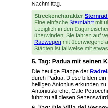
Nachmittag.
Streckencharakter
Sternrad
Eine einfache
Sternfahrt
mit ü
Lediglich in den Euganeische
überwinden. Sie fahren auf 
Radwegen
mit überwiegend au
Städten ist fallweise mit etw
5. Tag: Padua mit seinen 
Die heutige Etappe der
Radrei
durch Padua. Diese bilden ein 
heiligen Antonius erkunden zu
Antoniuskirche, Cafe Petrocchi 
führt zu all diesen Sehenswürd
6. Tag: Die Villa dei Vesco