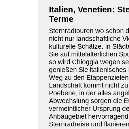
Italien, Venetien: S
Terme
Sternradtouren wo schon d
nicht nur landschaftliche V
kulturelle Schätze. In Stä
Sie auf mittelalterlichen S
so wird Chioggia wegen se
genießen Sie italienisches 
Weg zu den Etappenzielen 
Landschaft kommt nicht zu 
Poebene, in der alles ang
Abwechslung sorgen die E
vermeintlicher Ursprung 
Anbaugebiet hervorragend
Sternradreise und flaniere