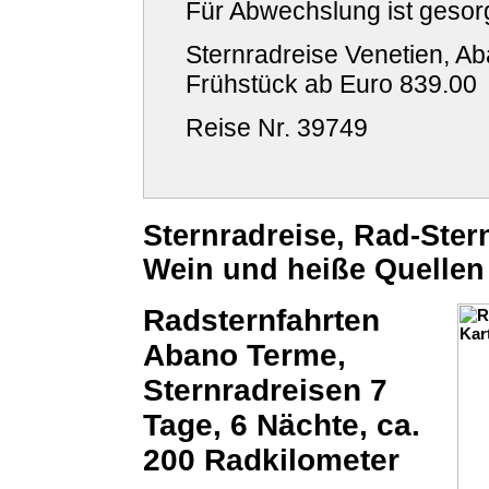
Für Abwechslung ist gesorg
Sternradreise Venetien, Aba
Frühstück ab Euro
839.00
Reise Nr. 39749
Sternradreise, Rad-Ster
Wein und heiße Quellen
Radsternfahrten
Abano Terme,
Sternradreisen 7
Tage, 6 Nächte, ca.
200 Radkilometer