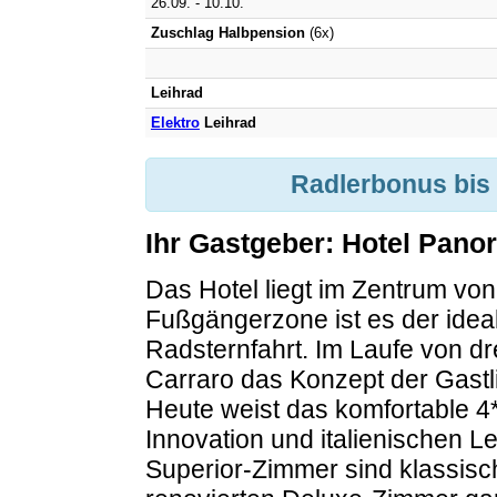
26.09. - 10.10.
Zuschlag Halbpension
(6x)
Leihrad
Elektro
Leihrad
Radlerbonus bis 2
Ihr Gastgeber: Hotel Pan
Das Hotel liegt im Zentrum vo
Fußgängerzone ist es der idea
Radsternfahrt. Im Laufe von dr
Carraro das Konzept der Gastli
Heute weist das komfortable 4*
Innovation und italienischen Le
Superior-Zimmer sind klassisc