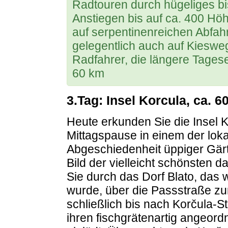
Radtouren durch hügeliges bis
Anstiegen bis auf ca. 400 Hö
auf serpentinenreichen Abfa
gelegentlich auch auf Kieswe
Radfahrer, die längere Tages
60 km
3.Tag: Insel Korcula, ca. 6
Heute erkunden Sie die Insel 
Mittagspause in einem der lok
Abgeschiedenheit üppiger Gär
Bild der vielleicht schönsten d
Sie durch das Dorf Blato, das
wurde, über die Passstraße zu
schließlich bis nach Korčula-S
ihren fischgrätenartig angeor