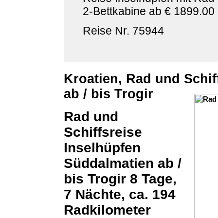
2-Bettkabine ab €
1899.00
Reise Nr. 75944
Kroatien, Rad und Schif
ab / bis Trogir
Rad und
Schiffsreise
Inselhüpfen
Süddalmatien ab /
bis Trogir 8 Tage,
7 Nächte, ca. 194
Radkilometer