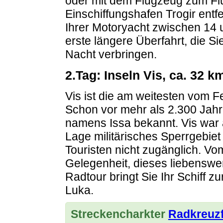
oder mit dem Flugzeug zum Flu
Einschiffungshafen Trogir entf
Ihrer Motoryacht zwischen 14 
erste längere Überfahrt, die Si
Nacht verbringen.
2.Tag: Inseln Vis, ca. 32 k
Vis ist die am weitesten vom Fe
Schon vor mehr als 2.300 Jahr
namens Issa bekannt. Vis war 
Lage militärisches Sperrgebiet
Touristen nicht zugänglich. Vo
Gelegenheit, dieses liebenswe
Radtour bringt Sie Ihr Schiff z
Luka.
Streckencharkter
Radkreuzf