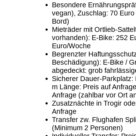
Besondere Ernährungspräfer
vegan), Zuschlag: 70 Euro
Bord)
Mieträder mit Ortlieb-Satt
vorhanden): E-Bike: 252 E
Euro/Woche
Begrenzter Haftungsschutz 
Beschädigung): E-Bike / G
abgedeckt: grob fahrlässi
Sicherer Dauer-Parkplatz: 
m Länge: Preis auf Anfrag
Anfrage (zahlbar vor Ort an
Zusatznächte in Trogir oder
Anfrage
Transfer zw. Flughafen Spli
(Minimum 2 Personen)