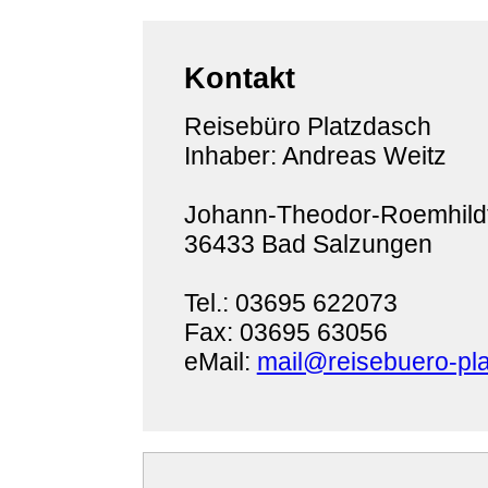
Kontakt
Reisebüro Platzdasch
Inhaber: Andreas Weitz
Johann-Theodor-Roemhildt
36433 Bad Salzungen
Tel.: 03695 622073
Fax: 03695 63056
eMail:
mail@reisebuero-pl