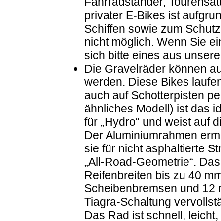
Fahrradständer, Tourensat
privater E-Bikes ist aufgru
Schiffen sowie zum Schutz
nicht möglich. Wenn Sie ei
sich bitte eines aus unser
Die Gravelräder können au
werden. Diese Bikes laufen
auch auf Schotterpisten pe
ähnliches Modell) ist das i
für „Hydro“ und weist auf di
Der Aluminiumrahmen ermögl
sie für nicht asphaltierte S
„All-Road-Geometrie“. Das 
Reifenbreiten bis zu 40 mm 
Scheibenbremsen und 12 
Tiagra-Schaltung vervolls
Das Rad ist schnell, leicht,