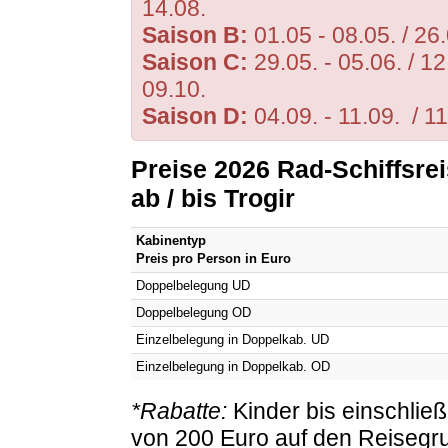
14.08.
Saison B:
01.05 - 08.05. / 26.
Saison C:
29.05. - 05.06. / 12.
09.10.
Saison D:
04.09. - 11.09. / 1
Preise 2026 Rad-Schiffsre
ab / bis Trogir
Kabinentyp
Preis pro Person in Euro
Doppelbelegung UD
Doppelbelegung OD
Einzelbelegung in Doppelkab. UD
Einzelbelegung in Doppelkab. OD
*Rabatte:
Kinder bis einschließ
von 200 Euro auf den Reisegru