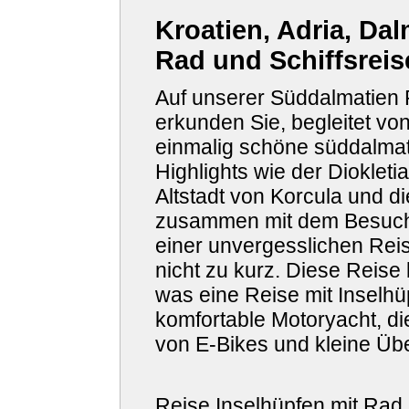
Kroatien, Adria, Da
Rad und Schiffsreise
Auf unserer Süddalmatien P
erkunden Sie, begleitet vo
einmalig schöne süddalmati
Highlights wie der Diokletia
Altstadt von Korcula und d
zusammen mit dem Besuch 
einer unvergesslichen Reis
nicht zu kurz. Diese Reise 
was eine Reise mit Inselhü
komfortable Motoryacht, di
von E-Bikes und kleine Ü
Reise Inselhüpfen mit Rad un