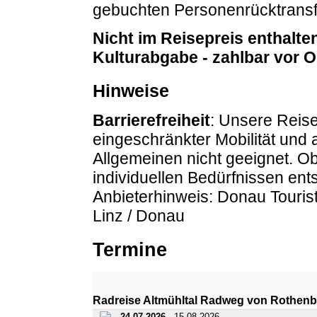
gebuchten Personenrücktransfe
Nicht im Reisepreis enthalte
Kulturabgabe - zahlbar vor O
Hinweise
Barrierefreiheit
: Unsere Reise
eingeschränkter Mobilität und
Allgemeinen nicht geeignet. O
individuellen Bedürfnissen entsp
Anbieterhinweis: Donau Touri
Linz / Donau
Termine
Radreise Altmühltal Radweg von Rothen
24.07.2026
- 15.08.2026