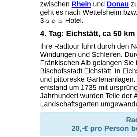
zwischen
Rhein
und
Donau
zu
geht es nach Wettelsheim bzw
3☼☼☼ Hotel.
4. Tag: Eichstätt, ca 50 km
Ihre Radtour führt durch den N
Windungen und Schleifen. Dur
Fränkischen Alb gelangen Sie i
Bischofsstadt Eichstätt. In Eich
und pittoreske Gartenanlagen
entstand um 1735 mit ursprüng
Jahrhundert wurden Teile der 
Landschaftsgarten umgewande
Ra
20,-€ pro Person 