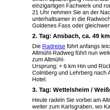
einzigartigen Fachwerk und ro
21 Uhr nehmen Sie an der Nach
unterhaltsamer in die Radwo
Goldenes Fass oder gleichwer
2. Tag: Ansbach, ca. 49 km
Die
Radreise
führt anfangs leic
Altmühl-Radweg führt nun weit
zum Altmühl-
Ursprung; + 6 km Hin und Rück
Colmberg und Lehrberg nach
Hotel.
3. Tag: Wettelsheim / Weiß
Heute radeln Sie vorbei am A
weiter zum Karlsgraben, wo Ka