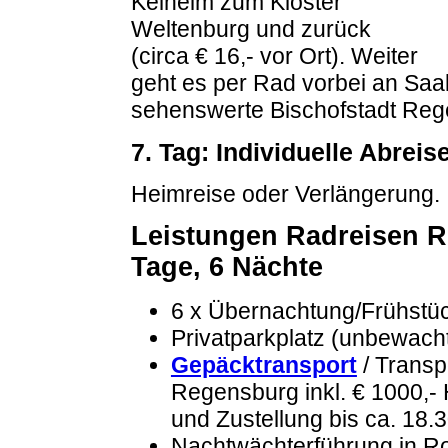
Kelheim zum Kloster
Weltenburg und zurück
(circa € 16,- vor Ort). Weiter
geht es per Rad vorbei an Saa
sehenswerte Bischofstadt Re
7. Tag: Individuelle Abreis
Heimreise oder Verlängerung.
Leistungen Radreisen R
Tage, 6 Nächte
6 x Übernachtung/Frühstü
Privatparkplatz (unbewach
Gepäcktransport
/ Transp
Regensburg inkl. € 1000,-
und Zustellung bis ca. 18.
Nachtwächterführung in R