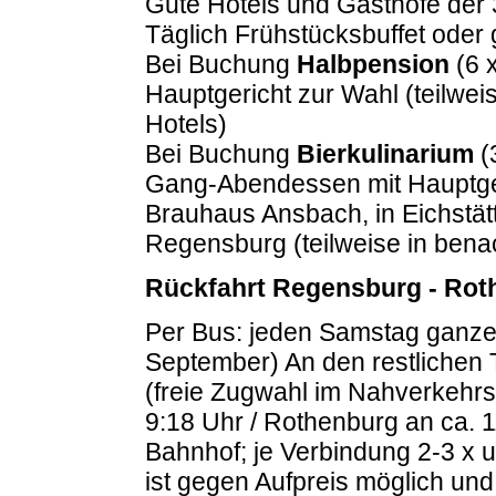
Gute Hotels und Gasthöfe d
Täglich Frühstücksbuffet oder 
Bei Buchung
Halbpension
(6 
Hauptgericht zur Wahl (teilwe
Hotels)
Bei Buchung
Bierkulinarium
(
Gang-Abendessen mit Hauptger
Brauhaus Ansbach, in Eichstät
Regensburg (teilweise in bena
Rückfahrt Regensburg - Rot
Per Bus: jeden Samstag ganze 
September) An den restlichen T
(freie Zugwahl im Nahverkehrs
9:18 Uhr / Rothenburg an ca. 
Bahnhof; je Verbindung 2-3 x 
ist gegen Aufpreis möglich und