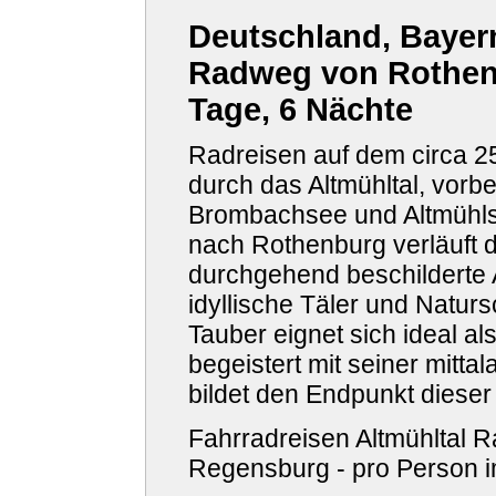
Deutschland, Bayern
Radweg von Rothen
Tage, 6 Nächte
Radreisen auf dem circa 
durch das Altmühltal, vorb
Brombachsee und Altmühlse
nach Rothenburg verläuft d
durchgehend beschilderte 
idyllische Täler und Natur
Tauber eignet sich ideal al
begeistert mit seiner mitta
bildet den Endpunkt diese
Fahrradreisen Altmühltal
Regensburg - pro Person 