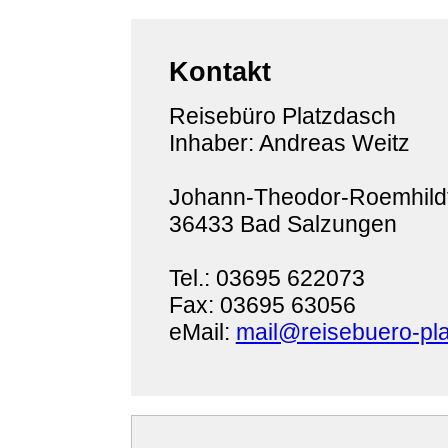
Kontakt
Reisebüro Platzdasch
Inhaber: Andreas Weitz
Johann-Theodor-Roemhildt
36433 Bad Salzungen
Tel.: 03695 622073
Fax: 03695 63056
eMail:
mail@reisebuero-pl