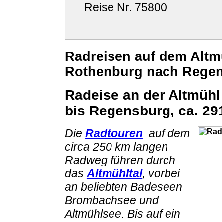
Reise Nr. 75800
Radreisen auf dem Altm
Rothenburg nach Regens
Radeise an der Altmühl
bis Regensburg, ca. 29
Die
Radtouren
auf dem
circa 250 km langen
Radweg führen durch
das
Altmühltal
, vorbei
an beliebten Badeseen
Brombachsee und
Altmühlsee. Bis auf ein