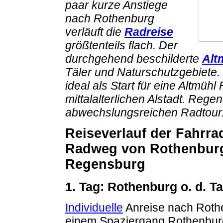
paar kurze Anstiege
nach Rothenburg
verläuft die
Radreise
größtenteils flach. Der
durchgehend beschilderte
Alt
Täler und Naturschutzgebiete.
ideal als Start für eine Altmühl
mittalalterlichen Alstadt. Reg
abwechslungsreichen Radtour
Reiseverlauf der Fahrra
Radweg von Rothenburg
Regensburg
1. Tag: Rothenburg o. d. T
Individuelle
Anreise nach Rothe
einem Spaziergang Rothenburg