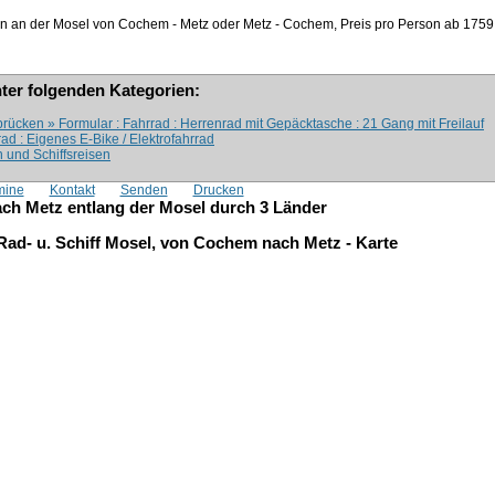
en an der Mosel von Cochem - Metz oder Metz - Cochem, Preis pro Person ab
1759
nter folgenden Kategorien:
rücken » Formular : Fahrrad : Herrenrad mit Gepäcktasche : 21 Gang mit Freilauf
rad : Eigenes E-Bike / Elektrofahrrad
 und Schiffsreisen
mine
Kontakt
Senden
Drucken
ch Metz entlang der Mosel durch 3 Länder