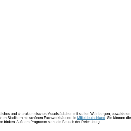
iches und charakteristisches Moselstädtchen mit steilen Weinbergen, bewaldeten
ischen Stadtkern mit schönen Fachwerkhäusern in
Mitteldeutschland
. Sie können die
n trinken. Auf dem Programm steht ein Besuch der Reichsburg.