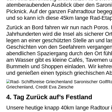
atemberaubenden Ausblick über den Saroni
Picknick. Auf der ganzen Fahrradtour begeg
und so kann ich diese 45km lange Rad-Etap
Zurück an Bord fahren wir nun nach Poros. B
Jahrhunderten wird die Insel als sicherer O
legen an einer geschützten Stelle an und 
Geschichten von den Seefahrern vergangene
abendlichen Spaziergang durch den Ort fühle
am Wasser gibt es kleine Cafés, Tavernen u
Bummeln und Shoppen einladen. Wir kehren
und genießen einen typisch griechischen A
Ra
Griechenland, Credit Eva Ziesche
4. Tag Zurück auf’s Festland
Unsere heutige knapp 40km lange Radtour ist