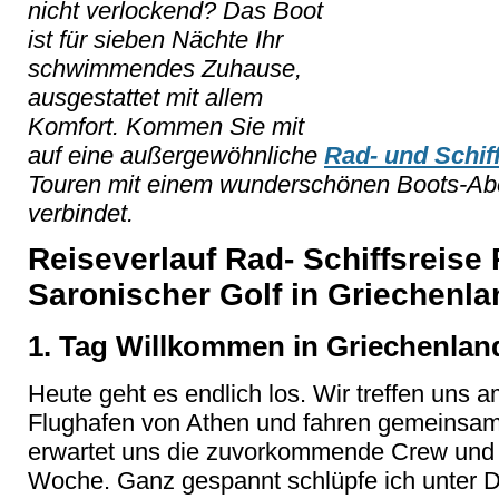
nicht verlockend? Das Boot
ist für sieben Nächte Ihr
schwimmendes Zuhause,
ausgestattet mit allem
Komfort. Kommen Sie mit
auf eine außergewöhnliche
Rad- und Schif
Touren mit einem wunderschönen Boots-Abe
verbindet.
Reiseverlauf Rad- Schiffsreis
Saronischer Golf in Griechenla
1. Tag Willkommen in Griechenlan
Heute geht es endlich los. Wir treffen uns
Flughafen von Athen und fahren gemeinsam 
erwartet uns die zuvorkommende Crew und 
Woche. Ganz gespannt schlüpfe ich unter D