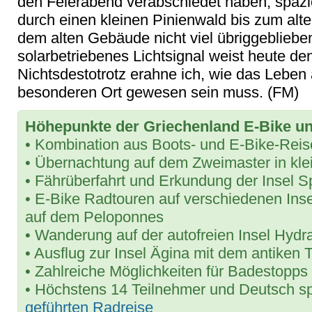
den Feierabend verabschiedet haben, spazi
durch einen kleinen Pinienwald bis zum alte
dem alten Gebäude nicht viel übriggebliebe
solarbetriebenes Lichtsignal weist heute d
Nichtsdestotrotz erahne ich, wie das Leben
besonderen Ort gewesen sein muss. (FM)
Höhepunkte der Griechenland E-Bike u
• Kombination aus Boots- und E-Bike-Reis
• Übernachtung auf dem Zweimaster in kl
• Fährüberfahrt und Erkundung der Insel S
• E-Bike Radtouren auf verschiedenen Ins
auf dem Peloponnes
• Wanderung auf der autofreien Insel Hydr
• Ausflug zur Insel Ägina mit dem antiken
• Zahlreiche Möglichkeiten für Badestopps
• Höchstens 14 Teilnehmer und Deutsch sp
geführten Radreise