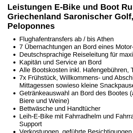
Leistungen E-Bike und Boot Ru
Griechenland Saronischer Golf
Peloponnes
Flughafentransfers ab / bis Athen
7 Übernachtungen an Bord eines Motor
Deutschsprachige Reiseleitung für max
Kapitän und Service an Bord
Alle Bootskosten inkl. Hafengebühren, T
7x Frühstück, Willkommens- und Absch
Mittagessen sowieso kleine Snackpaus
Getränkeauswahl an Bord des Bootes (a
Biere und Weine)
Bettwäsche und Handtücher
Leih-E-Bike mit Fahrradhelm und Fahrr
Support
Verkostungen, geführte Besichtigungen u