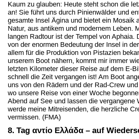
Kaum zu glauben: Heute steht schon die le
an! Sie führt uns durch Pinienwälder und en
gesamte Insel Ägina und bietet ein Mosaik
Natur, aus antikem und modernem Leben. M
langen Radtour ist der Tempel von Aphaia.
von der enormen Bedeutung der Insel in der 
allem für die Produktion von Pistazien beka
unserem Boot nähern, kommt mir immer wie
letzten Kilometer dieser Reise auf dem E-Bi
schnell die Zeit vergangen ist! Am Boot a
uns von den Rädern und der Rad-Crew und 
wo unsere Reise von einer Woche begonnen
Abend auf See und lassen die vergangene 
werde meine Mitreisenden, die herzliche C
vermissen. (FMA)
8. Tag αντίο Ελλάδα – auf Wieders