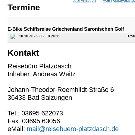
Jetzt Anfragen
AGB (Reiseveransta
Termine
E-Bike Schiffsreise Griechenland Saronischen Golf
10.10.2026
- 17.10.2026
3750
Kontakt
Reisebüro Platzdasch
Inhaber: Andreas Weitz
Johann-Theodor-Roemhildt-Straße 6
36433 Bad Salzungen
Tel.: 03695 622073
Fax: 03695 63056
eMail:
mail@reisebuero-platzdasch.de