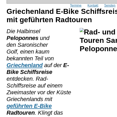
Termine
Kontakt
Senden
Griechenland E-Bike Schiffsrei
mit geführten Radtouren
Die Halbinsel
Peloponnes
und
den Saronischer
Golf, einen kaum
bekannten Teil von
Griechenland
auf der
E-
Bike Schiffsreise
entdecken. Rad-
Schiffsreise auf einem
Zweimaster vor der Küste
Griechenlands mit
geführten E-Bike
Radtouren
. Klingt das