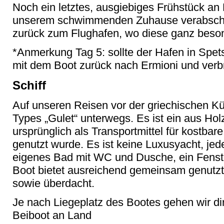
Noch ein letztes, ausgiebiges Frühstück an
unserem schwimmenden Zuhause verabschied
zurück zum Flughafen, wo diese ganz beso
*Anmerkung Tag 5: sollte der Hafen in Spetse
mit dem Boot zurück nach Ermioni und verbr
Schiff
Auf unseren Reisen vor der griechischen Kü
Types „Gulet“ unterwegs. Es ist ein aus Holz
ursprünglich als Transportmittel für kostbar
genutzt wurde. Es ist keine Luxusyacht, jed
eigenes Bad mit WC und Dusche, ein Fenst
Boot bietet ausreichend gemeinsam genutzt
sowie überdacht.
Je nach Liegeplatz des Bootes gehen wir di
Beiboot an Land