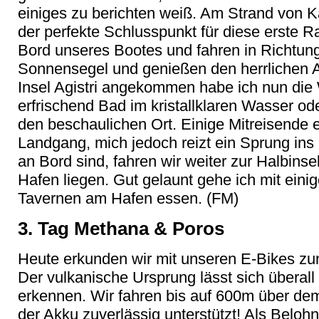
einiges zu berichten weiß. Am Strand von 
der perfekte Schlusspunkt für diese erste R
Bord unseres Bootes und fahren in Richtung
Sonnensegel und genießen den herrlichen A
Insel Agistri angekommen habe ich nun di
erfrischend Bad im kristallklaren Wasser o
den beschaulichen Ort. Einige Mitreisende e
Landgang, mich jedoch reizt ein Sprung ins
an Bord sind, fahren wir weiter zur Halbins
Hafen liegen. Gut gelaunt gehe ich mit einig
Tavernen am Hafen essen. (FM)
3. Tag Methana & Poros
Heute erkunden wir mit unseren E-Bikes zu
Der vulkanische Ursprung lässt sich überall
erkennen. Wir fahren bis auf 600m über dem
der Akku zuverlässig unterstützt! Als Bel