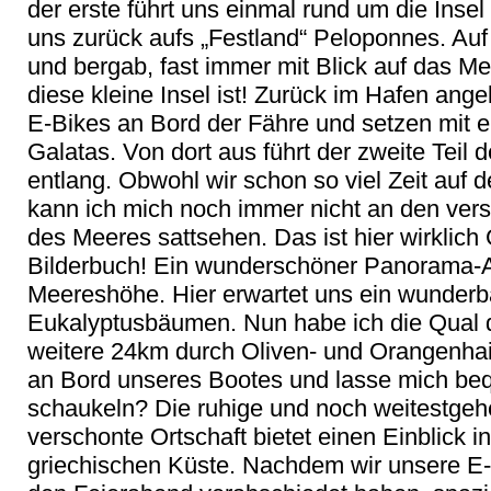
der erste führt uns einmal rund um die Insel 
uns zurück aufs „Festland“ Peloponnes. Auf
und bergab, fast immer mit Blick auf das M
diese kleine Insel ist! Zurück im Hafen an
E-Bikes an Bord der Fähre und setzen mit e
Galatas. Von dort aus führt der zweite Teil
entlang. Obwohl wir schon so viel Zeit auf
kann ich mich noch immer nicht an den ver
des Meeres sattsehen. Das ist hier wirklic
Bilderbuch! Ein wunderschöner Panorama-Ab
Meereshöhe. Hier erwartet uns ein wunderb
Eukalyptusbäumen. Nun habe ich die Qual 
weitere 24km durch Oliven- und Orangenhain
an Bord unseres Bootes und lasse mich be
schaukeln? Die ruhige und noch weitestge
verschonte Ortschaft bietet einen Einblick 
griechischen Küste. Nachdem wir unsere E-B