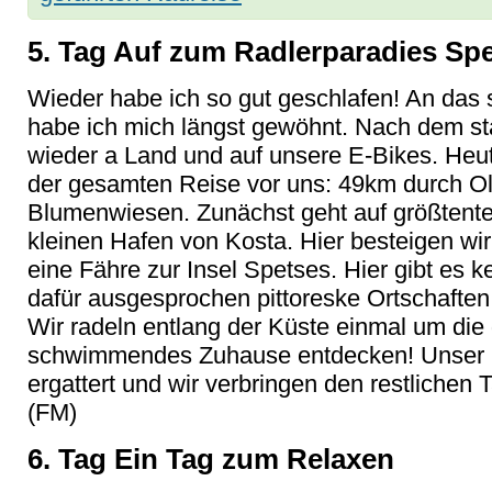
5. Tag Auf zum Radlerparadies Sp
Wieder habe ich so gut geschlafen! An das
habe ich mich längst gewöhnt. Nach dem st
wieder a Land und auf unsere E-Bikes. Heut
der gesamten Reise vor uns: 49km durch Ol
Blumenwiesen. Zunächst geht auf größtentei
kleinen Hafen von Kosta. Hier besteigen w
eine Fähre zur Insel Spetses. Hier gibt es k
dafür ausgesprochen pittoreske Ortschaften
Wir radeln entlang der Küste einmal um die 
schwimmendes Zuhause entdecken! Unser Ka
ergattert und wir verbringen den restlichen 
(FM)
6. Tag Ein Tag zum Relaxen