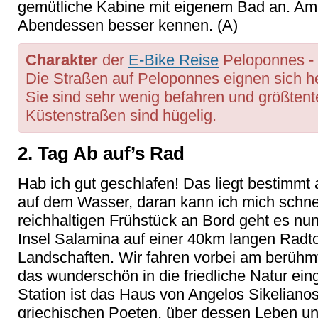
gemütliche Kabine mit eigenem Bad an. Am
Abendessen besser kennen. (A)
Charakter
der
E-Bike Reise
Peloponnes - 
Die Straßen auf Peloponnes eignen sich 
Sie sind sehr wenig befahren und größtentei
Küstenstraßen sind hügelig.
2. Tag Ab auf’s Rad
Hab ich gut geschlafen! Das liegt bestimm
auf dem Wasser, daran kann ich mich schn
reichhaltigen Frühstück an Bord geht es nun
Insel Salamina auf einer 40km langen Rad
Landschaften. Wir fahren vorbei am berühm
das wunderschön in die friedliche Natur ein
Station ist das Haus von Angelos Sikeliano
griechischen Poeten, über dessen Leben un