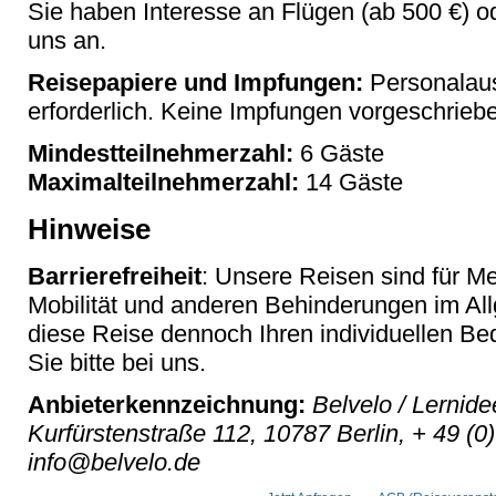
Sie haben Interesse an Flügen (ab 500 €) o
uns an.
Reisepapiere und Impfungen:
Personalau
erforderlich. Keine Impfungen vorgeschrieb
Mindestteilnehmerzahl:
6 Gäste
Maximalteilnehmerzahl:
14 Gäste
Hinweise
Barrierefreiheit
: Unsere Reisen sind für M
Mobilität und anderen Behinderungen im Al
diese Reise dennoch Ihren individuellen Bed
Sie bitte bei uns.
Anbieterkennzeichnung:
Belvelo / Lernid
Kurfürstenstraße 112, 10787 Berlin, + 49 (0
info@belvelo.de