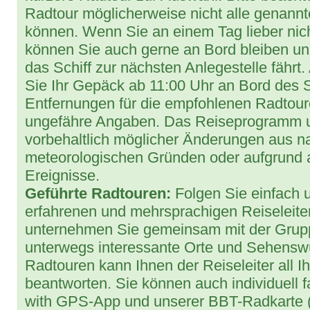
Radtour möglicherweise nicht alle genann
können. Wenn Sie an einem Tag lieber nic
können Sie auch gerne an Bord bleiben u
das Schiff zur nächsten Anlegestelle fähr
Sie Ihr Gepäck ab 11:00 Uhr an Bord des S
Entfernungen für die empfohlenen Radtour
ungefähre Angaben. Das Reiseprogramm un
vorbehaltlich möglicher Änderungen aus n
meteorologischen Gründen oder aufgrund 
Ereignisse.
Geführte Radtouren:
Folgen Sie einfach 
erfahrenen und mehrsprachigen Reiseleiter
unternehmen Sie gemeinsam mit der Grup
unterwegs interessante Orte und Sehensw
Radtouren kann Ihnen der Reiseleiter all 
beantworten. Sie können auch individuell f
with GPS-App und unserer BBT-Radkarte (a