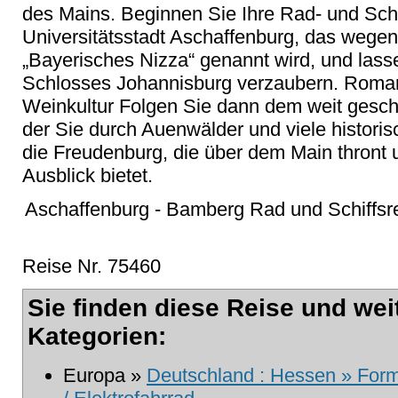
des Mains. Beginnen Sie Ihre Rad- und Schi
Universitätsstadt Aschaffenburg, das wege
„Bayerisches Nizza“ genannt wird, und lass
Schlosses Johannisburg verzaubern. Romant
Weinkultur Folgen Sie dann dem weit gesc
der Sie durch Auenwälder und viele historis
die Freudenburg, die über dem Main thron
Ausblick bietet.
Aschaffenburg - Bamberg Rad und Schiffsrei
Reise Nr. 75460
Sie finden diese Reise und wei
Kategorien:
Europa »
Deutschland : Hessen » Formu