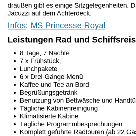
draußen gibt es einige Sitzgelegenheiten.
Jacuzzi auf dem Achterdeck.
Infos
:
MS Princesse Royal
Leistungen Rad und Schiffsrei
8 Tage, 7 Nächte
7 x Frühstück,
Lunchpakete
6 x Drei-Gänge-Menü
Kaffee und Tee an Bord
Begrüßungsgetränk
Benutzung von Bettwäsche und Handtü
Tägliche Kabinenreinigung
Klimatisierte Kabine
Tägliche Programmbesprechungen
Komplett geführte Radtouren (ab 22 Gäs