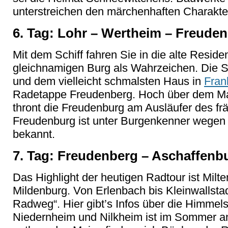
unterstreichen den märchenhaften Charakter
6. Tag: Lohr – Wertheim – Freuden
Mit dem Schiff fahren Sie in die alte Resid
gleichnamigen Burg als Wahrzeichen. Die St
und dem vielleicht schmalsten Haus in
Fran
Radetappe Freudenberg. Hoch über dem Ma
thront die Freudenburg am Ausläufer des f
Freudenburg ist unter Burgenkenner wegen i
bekannt.
7. Tag: Freudenberg – Aschaffenbu
Das Highlight der heutigen Radtour ist Milt
Mildenburg. Von Erlenbach bis Kleinwallstadt
Radweg“. Hier gibt’s Infos über die Himme
Niedernheim und Nilkheim ist im Sommer a