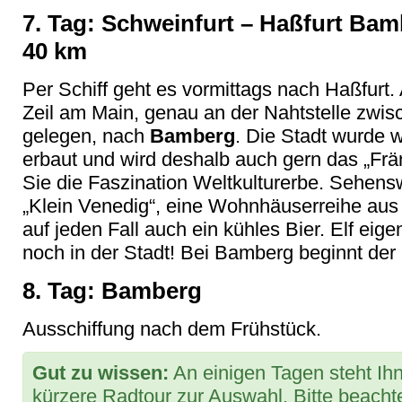
7. Tag: Schweinfurt – Haßfurt Bamb
40 km
Per Schiff geht es vormittags nach Haßfurt.
Zeil am Main, genau an der Nahtstelle zwis
gelegen, nach
Bamberg
. Die Stadt wurde 
erbaut und wird deshalb auch gern das „Fr
Sie die Faszination Weltkulturerbe. Sehensw
„Klein Venedig“, eine Wohnhäuserreihe aus
auf jeden Fall auch ein kühles Bier. Elf eig
noch in der Stadt! Bei Bamberg beginnt der
8. Tag: Bamberg
Ausschiffung nach dem Frühstück.
Gut zu wissen:
An einigen Tagen steht Ihn
kürzere Radtour zur Auswahl. Bitte beacht