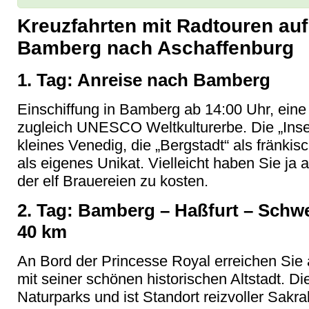
Kreuzfahrten mit Radtouren au
Bamberg nach Aschaffenburg
1. Tag: Anreise nach Bamberg
Einschiffung in Bamberg ab 14:00 Uhr, eine
zugleich UNESCO Weltkulturerbe. Die „Insels
kleines Venedig, die „Bergstadt“ als fränki
als eigenes Unikat. Vielleicht haben Sie ja 
der elf Brauereien zu kosten.
2. Tag: Bamberg – Haßfurt – Schwei
40 km
An Bord der Princesse Royal erreichen Sie 
mit seiner schönen historischen Altstadt. Di
Naturparks und ist Standort reizvoller Sakr