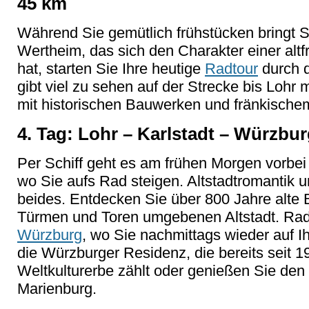
45 km
Während Sie gemütlich frühstücken bringt Si
Wertheim, das sich den Charakter einer altf
hat, starten Sie Ihre heutige
Radtour
durch d
gibt viel zu sehen auf der Strecke bis Lohr 
mit historischen Bauwerken und fränkisch
4. Tag: Lohr – Karlstadt – Würzbur
Per Schiff geht es am frühen Morgen vorbe
wo Sie aufs Rad steigen. Altstadtromantik un
beides. Entdecken Sie über 800 Jahre alte
Türmen und Toren umgebenen Altstadt. Rad
Würzburg
, wo Sie nachmittags wieder auf Ih
die Würzburger Residenz, die bereits sei
Weltkulturerbe zählt oder genießen Sie den
Marienburg.