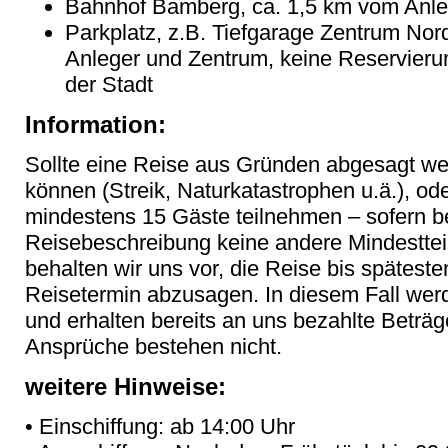
Bahnhof Bamberg, ca. 1,5 km vom Anleg
Parkplatz, z.B. Tiefgarage Zentrum No
Anleger und Zentrum, keine Reservier
der Stadt
Information:
Sollte eine Reise aus Gründen abgesagt wer
können (Streik, Naturkatastrophen u.ä.), ode
mindestens 15 Gäste teilnehmen – sofern b
Reisebeschreibung keine andere Mindesttei
behalten wir uns vor, die Reise bis spätes
Reisetermin abzusagen. In diesem Fall werd
und erhalten bereits an uns bezahlte Betr
Ansprüche bestehen nicht.
weitere Hinweise:
• Einschiffung: ab 14:00 Uhr