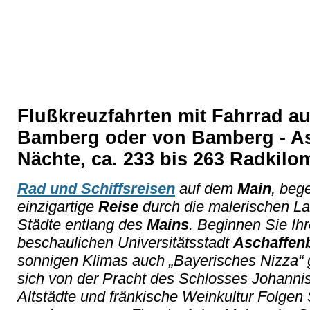
Flußkreuzfahrten mit Fahrrad au
Bamberg oder von Bamberg - As
Nächte, ca. 233 bis 263 Radkilo
Rad und Schiffsreisen
auf dem
Main
, beg
einzigartige
Reise
durch die malerischen La
Städte entlang des
Mains
. Beginnen Sie Ih
beschaulichen Universitätsstadt
Aschaffen
sonnigen Klimas auch „Bayerisches Nizza“ 
sich von der Pracht des Schlosses Johanni
Altstädte und fränkische Weinkultur Folgen