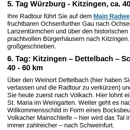
5. Tag Würzburg - Kitzingen, ca. 4
Ihre Radtour führt Sie auf dem
Main Radwe
fruchtbaren Ochsenfurther Gau nach Ochse
Lanzentürmchen und über den historischen O
prachtvollen Bürgerhäusern nach Kitzingen. 
großgeschrieben.
6. Tag: Kitzingen – Dettelbach – S
40 - 60 km
Über den Weinort Dettelbach (hier haben Sie
verlassen und die Radtour zu verkürzen) 
Sie heute zuerst nach Volkach. Hier lohnt e
St. Maria im Weingarten. Weiter geht es nac
Willkommensschild in Form eines Bocksbeut
Volkacher Mainschleife – hier wird das Tal
immer zahlreicher – nach Schweinfurt.