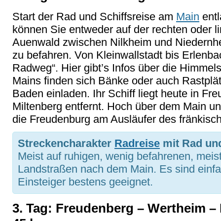
Start der Rad und Schiffsreise am
Main
entl
können Sie entweder auf der rechten oder l
Auenwald zwischen Nilkheim und Niedern
zu befahren. Von Kleinwallstadt bis Erlenba
Radweg“. Hier gibt’s Infos über die Himmels
Mains finden sich Bänke oder auch Rastplä
Baden einladen. Ihr Schiff liegt heute in F
Miltenberg entfernt. Hoch über dem Main un
die Freudenburg am Ausläufer des fränkis
Streckencharakter
Radreise
mit Rad und
Meist auf ruhigen, wenig befahrenen, me
Landstraßen nach dem Main. Es sind einfa
Einsteiger bestens geeignet.
3. Tag: Freudenberg – Wertheim – 