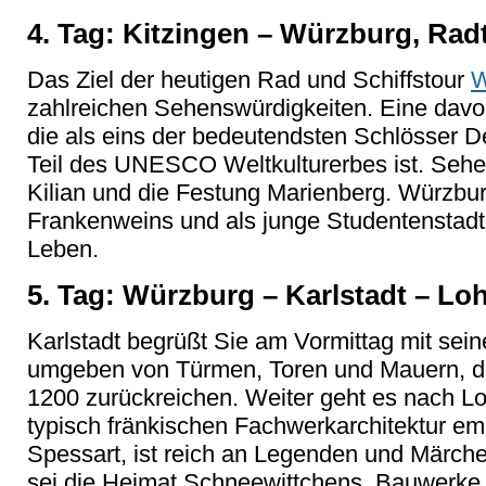
4. Tag: Kitzingen – Würzburg, Rad
Das Ziel der heutigen Rad und Schiffstour
W
zahlreichen Sehenswürdigkeiten. Eine davo
die als eins der bedeutendsten Schlösser De
Teil des UNESCO Weltkulturerbes ist. Sehe
Kilian und die Festung Marienberg. Würzbur
Frankenweins und als junge Studentenstadt
Leben.
5. Tag: Würzburg – Karlstadt – Lo
Karlstadt begrüßt Sie am Vormittag mit sein
umgeben von Türmen, Toren und Mauern, de
1200 zurückreichen. Weiter geht es nach Lo
typisch fränkischen Fachwerkarchitektur em
Spessart, ist reich an Legenden und Märche
sei die Heimat Schneewittchens. Bauwerke