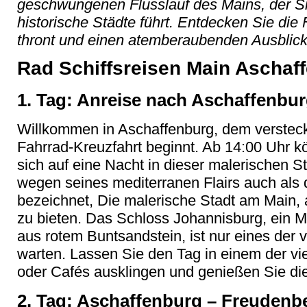
geschwungenen Flusslauf des Mains, der Si
historische Städte führt. Entdecken Sie di
thront und einen atemberaubenden Ausblick 
Rad Schiffsreisen Main Aschaf
1. Tag: Anreise nach Aschaffenbu
Willkommen in Aschaffenburg, dem verstec
Fahrrad-Kreuzfahrt beginnt. Ab 14:00 Uhr 
sich auf eine Nacht in dieser malerischen S
wegen seines mediterranen Flairs auch als 
bezeichnet, Die malerische Stadt am Main, 
zu bieten. Das Schloss Johannisburg, ein 
aus rotem Buntsandstein, ist nur eines der vi
warten. Lassen Sie den Tag in einem der vi
oder Cafés ausklingen und genießen Sie die
2. Tag: Aschaffenburg – Freudenbe