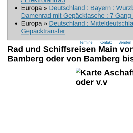
/ Elektrofahrrad
Europa »
Deutschland : Bayern : Würzb
Damenrad mit Gepäcktasche : 7 Gang m
Europa »
Deutschland : Mitteldeutschla
Gepäcktransfer
Termine
Kontakt
Senden
Rad und Schiffsreisen Main vo
Bamberg oder von Bamberg bis