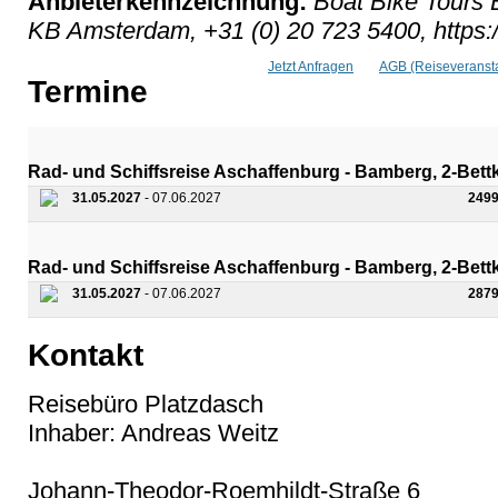
Anbieterkennzeichnung:
Boat Bike Tours 
KB Amsterdam, +31 (0) 20 723 5400, https:
Jetzt Anfragen
AGB (Reiseveransta
Termine
Rad- und Schiffsreise Aschaffenburg - Bamberg, 2-Bett
31.05.2027
- 07.06.2027
2499
Rad- und Schiffsreise Aschaffenburg - Bamberg, 2-Bet
31.05.2027
- 07.06.2027
2879
Kontakt
Reisebüro Platzdasch
Inhaber: Andreas Weitz
Johann-Theodor-Roemhildt-Straße 6