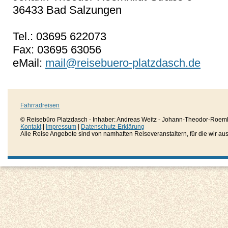
36433 Bad Salzungen
Tel.: 03695 622073
Fax: 03695 63056
eMail:
mail@reisebuero-platzdasch.de
Fahrradreisen
© Reisebüro Platzdasch - Inhaber: Andreas Weitz - Johann-Theodor-Roemh
Kontakt
|
Impressum
|
Datenschutz-Erklärung
Alle Reise Angebote sind von namhaften Reiseveranstaltern, für die wir aussc