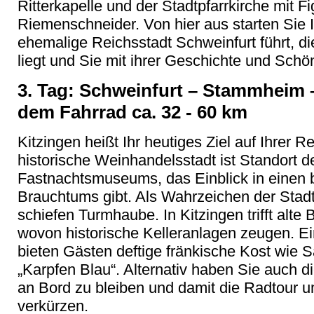
Ritterkapelle und der Stadtpfarrkirche mit F
Riemenschneider. Von hier aus starten Sie Ih
ehemalige Reichsstadt Schweinfurt führt, d
liegt und Sie mit ihrer Geschichte und Schö
3. Tag: Schweinfurt – Stammheim –
dem Fahrrad ca. 32 - 60 km
Kitzingen heißt Ihr heutiges Ziel auf Ihrer R
historische Weinhandelsstadt ist Standort 
Fastnachtsmuseums, das Einblick in einen 
Brauchtums gibt. Als Wahrzeichen der Stadt g
schiefen Turmhaube. In Kitzingen trifft alte 
wovon historische Kelleranlagen zeugen. Ei
bieten Gästen deftige fränkische Kost wie 
„Karpfen Blau“. Alternativ haben Sie auch 
an Bord zu bleiben und damit die Radtour u
verkürzen.