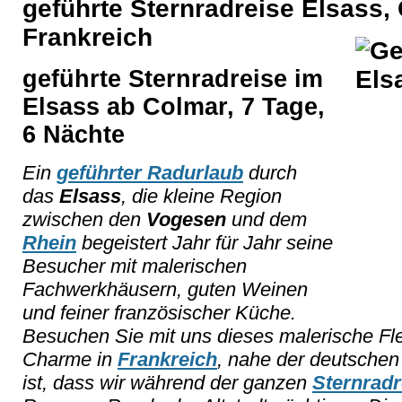
geführte Sternradreise Elsass
Frankreich
geführte Sternradreise im
Elsass ab Colmar, 7 Tage,
6 Nächte
Ein
geführter Radurlaub
durch
das
Elsass
, die kleine Region
zwischen den
Vogesen
und dem
Rhein
begeistert Jahr für Jahr seine
Besucher mit malerischen
Fachwerkhäusern, guten Weinen
und feiner französischer Küche.
Besuchen Sie mit uns dieses malerische F
Charme in
Frankreich
, nahe der deutsch
ist, dass wir während der ganzen
Sternradr