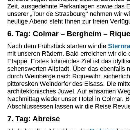
Zeit, ausgedehnte Parkanlagen sowie das
unserer „Tour de Strasbourg" nehmen wir w
heutige Abend steht Ihnen zur freien Verfüg
6. Tag: Colmar – Bergheim – Riqu
Nach dem Frühstück starten wir die
Sternr
mit unseren Rädern. Bald erreichen wir die
Etappe. Erstes lohnendes Ziel ist das idylli
sehenswerten Altstadt. Über das ebenfalls m
durch Weinberge nach Riquewihr, sicherlic
pittoresken Weindörfer des Elsass. Die mittela
architektonisches Juwel. Auf einsamen Weg
Nachmittag wieder unser Hotel in Colmar.
Abschlussessen lassen wir die Reise Revue
7. Tag: Abreise