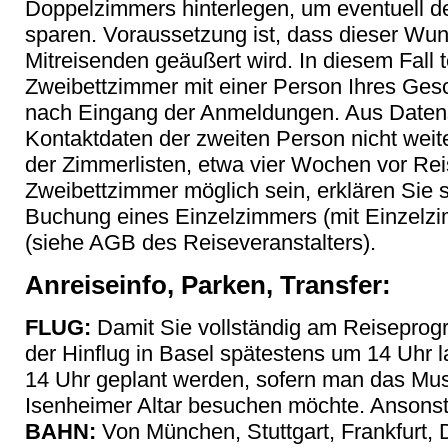
Doppelzimmers hinterlegen, um eventuell 
sparen. Voraussetzung ist, dass dieser Wu
Mitreisenden geäußert wird. In diesem Fall t
Zweibettzimmer mit einer Person Ihres Gesc
nach Eingang der Anmeldungen. Aus Datens
Kontaktdaten der zweiten Person nicht weit
der Zimmerlisten, etwa vier Wochen vor Reis
Zweibettzimmer möglich sein, erklären Sie 
Buchung eines Einzelzimmers (mit Einzelz
(siehe AGB des Reiseveranstalters).
Anreiseinfo, Parken, Transfer:
FLUG:
Damit Sie vollständig am Reiseprog
der Hinflug in Basel spätestens um 14 Uhr 
14 Uhr geplant werden, sofern man das Mu
Isenheimer Altar besuchen möchte. Ansonste
BAHN:
Von München, Stuttgart, Frankfurt, 