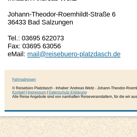
Johann-Theodor-Roemhildt-Straße 6
36433 Bad Salzungen
Tel.: 03695 622073
Fax: 03695 63056
eMail:
mail@reisebuero-platzdasch.de
Fahrradreisen
© Reisebüro Platzdasch - Inhaber: Andreas Weitz - Johann-Theodor-Roemh
Kontakt
|
Impressum
|
Datenschutz-Erklärung
Alle Reise Angebote sind von namhaften Reiseveranstaltern, für die wir aussc