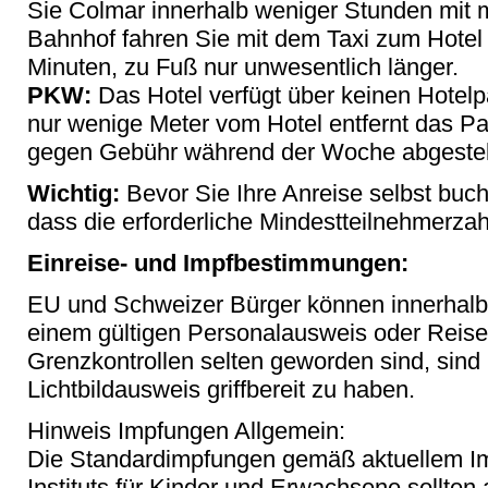
Sie Colmar innerhalb weniger Stunden mit 
Bahnhof fahren Sie mit dem Taxi zum Hotel
Minuten, zu Fuß nur unwesentlich länger.
PKW:
Das Hotel verfügt über keinen Hotelpa
nur wenige Meter vom Hotel entfernt das 
gegen Gebühr während der Woche abgestel
Wichtig:
Bevor Sie Ihre Anreise selbst buche
dass die erforderliche Mindestteilnehmerzahl 
Einreise- und Impfbestimmungen:
EU und Schweizer Bürger können innerhalb
einem gültigen Personalausweis oder Reis
Grenzkontrollen selten geworden sind, sind 
Lichtbildausweis griffbereit zu haben.
Hinweis Impfungen Allgemein:
Die Standardimpfungen gemäß aktuellem Im
Instituts für Kinder und Erwachsene sollten 