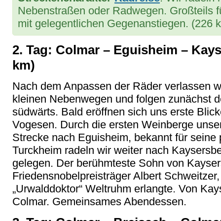
Nebenstraßen oder Radwegen. Großteils fü
mit gelegentlichen Gegenanstiegen. (226 
2. Tag: Colmar – Eguisheim – Kays
km)
Nach dem Anpassen der Räder verlassen w
kleinen Nebenwegen und folgen zunächst d
südwärts. Bald eröffnen sich uns erste Blick
Vogesen. Durch die ersten Weinberge unse
Strecke nach Eguisheim, bekannt für seine p
Turckheim radeln wir weiter nach Kaysersbe
gelegen. Der berühmteste Sohn von Kaysers
Friedensnobelpreisträger Albert Schweitzer,
„Urwalddoktor“ Weltruhm erlangte. Von Kay
Colmar. Gemeinsames Abendessen.