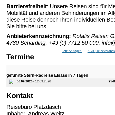
Barrierefreiheit
: Unsere Reisen sind für M
Mobilität und anderen Behinderungen im Al
diese Reise dennoch Ihren individuellen Bed
Sie bitte bei uns.
Anbieterkennzeichnung:
Rotalis Reisen G
4780 Schärding, +43 (0) 7712 50 000, info@
Jetzt Anfragen
AGB (Reiseveransta
Termine
geführte Stern-Radreise Elsass in 7 Tagen
06.09.2026
- 12.09.2026
254
Kontakt
Reisebüro Platzdasch
Inhaber: Andreas Weitz