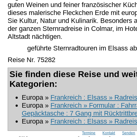
guten Weinen und feiner französischer Küc
dieses malerische Fleckchen Erde mit eur
Sie Kultur, Natur und Kulinarik. Besonders
der ganzen Sternradreise in Colmar, im Ho
Altstadt nächtigen.
geführte Sternradtouren im Elsass a
Reise Nr. 75282
Sie finden diese Reise und wei
Kategorien:
Europa »
Frankreich : Elsass » Radrei
Europa »
Frankreich » Formular : Fahr
Gepäcktasche : 7 Gang mit Rücktrittb
Europa »
Frankreich : Elsass » Radreis
Termine
Kontakt
Senden