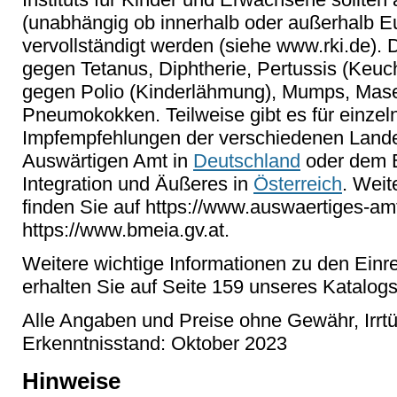
(unabhängig ob innerhalb oder außerhalb E
vervollständigt werden (siehe www.rki.de).
gegen Tetanus, Diphtherie, Pertussis (Keuch
gegen Polio (Kinderlähmung), Mumps, Mase
Pneumokokken. Teilweise gibt es für einzeln
Impfempfehlungen der verschiedenen Lande
Auswärtigen Amt in
Deutschland
oder dem B
Integration und Äußeres in
Österreich
. Weit
finden Sie auf https://www.auswaertiges-am
https://www.bmeia.gv.at.
Weitere wichtige Informationen zu den Ein
erhalten Sie auf Seite 159 unseres Katalog
Alle Angaben und Preise ohne Gewähr, Irrt
Erkenntnisstand: Oktober 2023
Hinweise