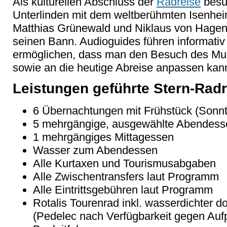
Als kulturellen Abschluss der
Radreise
besu
Unterlinden mit dem weltberühmten Isenhei
Matthias Grünewald und Niklaus von Hagena
seinen Bann. Audioguides führen informativ
ermöglichen, dass man den Besuch des Mu
sowie an die heutige Abreise anpassen kan
Leistungen geführte Stern-Radr
6 Übernachtungen mit Frühstück (Sonn
5 mehrgängige, ausgewählte Abendess
1 mehrgängiges Mittagessen
Wasser zum Abendessen
Alle Kurtaxen und Tourismusabgaben
Alle Zwischentransfers laut Programm
Alle Eintrittsgebühren laut Programm
Rotalis Tourenrad inkl. wasserdichter 
(Pedelec nach Verfügbarkeit gegen Aufpr