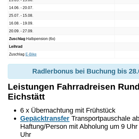
23.05. - 13.06.
14.06. - 20.07.
25.07. - 15.08.
16.08. - 19.09.
20.09. - 27.09.
Zuschlag
Halbpension (6x)
Leihrad
Zuschlag
E-Bike
Radlerbonus bei Buchung bis 28.0
Leistungen Fahrradreisen Rundf
Eichstätt
6 x Übernachtung mit Frühstück
Gepäcktransfer
Transportpauschale ab/b
Haftung/Person mit Abholung um 9 Uhr u
Uhr