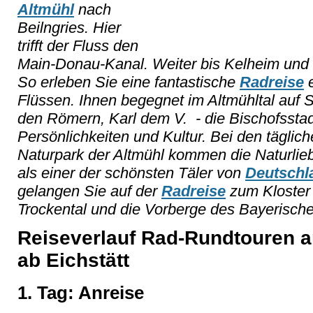
Altmühl
nach
Beilngries. Hier
trifft der Fluss den
Main-Donau-Kanal. Weiter bis Kelheim und l
So erleben Sie eine fantastische
Radreise
e
Flüssen. Ihnen begegnet im Altmühltal auf Sc
den Römern, Karl dem V. - die Bischofsstadt
Persönlichkeiten und Kultur. Bei den tägli
Naturpark der Altmühl kommen die Naturliebh
als einer der schönsten Täler von
Deutschl
gelangen Sie auf der
Radreise
zum Kloster
Trockental und die Vorberge des Bayerisch
Reiseverlauf Rad-Rundtouren 
ab Eichstätt
1. Tag: Anreise