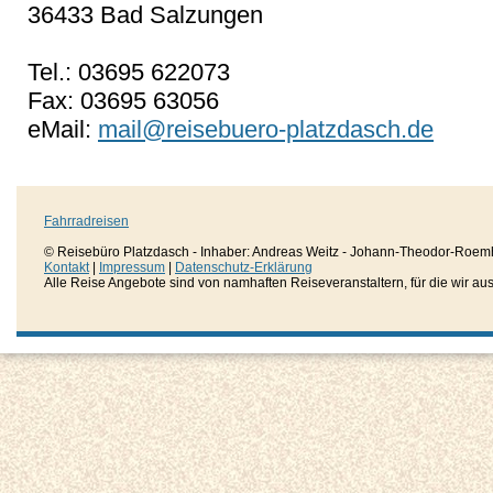
36433 Bad Salzungen
Tel.: 03695 622073
Fax: 03695 63056
eMail:
mail@reisebuero-platzdasch.de
Fahrradreisen
© Reisebüro Platzdasch - Inhaber: Andreas Weitz - Johann-Theodor-Roemh
Kontakt
|
Impressum
|
Datenschutz-Erklärung
Alle Reise Angebote sind von namhaften Reiseveranstaltern, für die wir aussc