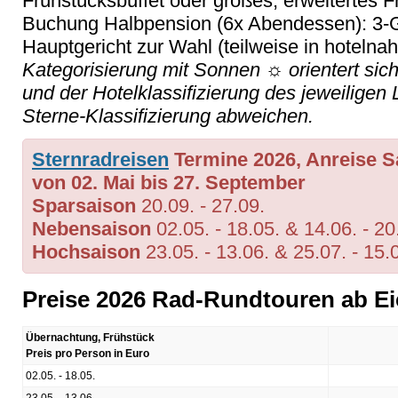
Frühstücksbüffet oder großes, erweitertes F
Buchung Halbpension (6x Abendessen): 3-
Hauptgericht zur Wahl (teilweise in hotelna
Kategorisierung mit Sonnen ☼ orientert sic
und der Hotelklassifizierung des jeweiligen
Sterne-Klassifizierung abweichen.
Sternradreisen
Termine 2026, Anreise 
von 02. Mai bis 27. September
Sparsaison
20.09. - 27.09.
Nebensaison
02.05. - 18.05. & 14.06. - 20
Hochsaison
23.05. - 13.06. & 25.07. - 15.
Preise 2026 Rad-Rundtouren ab Ei
Übernachtung, Frühstück
Preis pro Person in Euro
02.05. - 18.05.