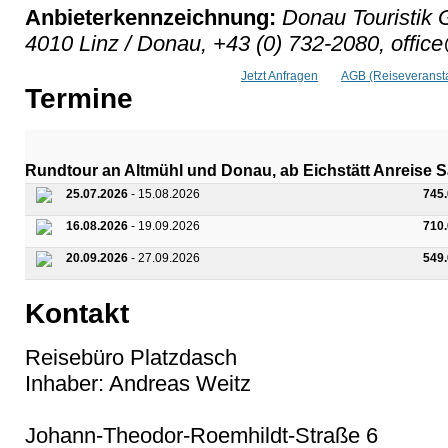
Anbieterkennzeichnung:
Donau Touristik 
4010 Linz / Donau, +43 (0) 732-2080, offic
Jetzt Anfragen
AGB (Reiseveransta
Termine
Rundtour an Altmühl und Donau, ab Eichstätt Anreise
25.07.2026
- 15.08.2026
745
16.08.2026
- 19.09.2026
710
20.09.2026
- 27.09.2026
549
Kontakt
Reisebüro Platzdasch
Inhaber: Andreas Weitz
Johann-Theodor-Roemhildt-Straße 6