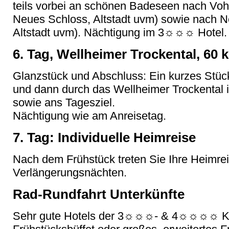
teils vorbei an schönen Badeseen nach Voh
Neues Schloss, Altstadt uvm) sowie nach N
Altstadt uvm). Nächtigung im 3☼☼☼ Hotel.
6. Tag, Wellheimer Trockental, 60 
Glanzstück und Abschluss: Ein kurzes Stüc
und dann durch das Wellheimer Trockental in
sowie ans Tagesziel.
Nächtigung wie am Anreisetag.
7. Tag: Individuelle Heimreise
Nach dem Frühstück treten Sie Ihre Heimre
Verlängerungsnächten.
Rad-Rundfahrt Unterkünfte
Sehr gute Hotels der 3☼☼☼- & 4☼☼☼☼ Kat