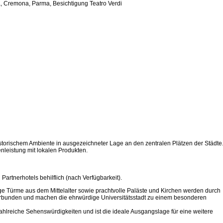
a, Cremona, Parma, Besichtigung Teatro Verdi
historischem Ambiente in ausgezeichneter Lage an den zentralen Plätzen der Städte
leistung mit lokalen Produkten.
Partnerhotels behilflich (nach Verfügbarkeit).
e Türme aus dem Mittelalter sowie prachtvolle Paläste und Kirchen werden durch
rbunden und machen die ehrwürdige Universitätsstadt zu einem besonderen
zahlreiche Sehenswürdigkeiten und ist die ideale Ausgangslage für eine weitere