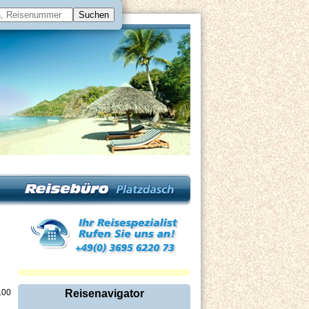
.00
Reisenavigator