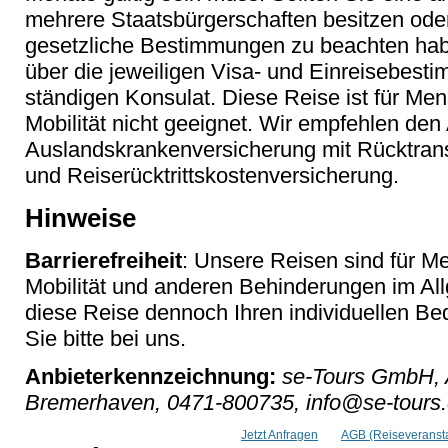
mehrere Staatsbürgerschaften besitzen od
gesetzliche Bestimmungen zu beachten haben
über die jeweiligen Visa- und Einreisebest
ständigen Konsulat. Diese Reise ist für Me
Mobilität nicht geeignet. Wir empfehlen den
Auslandskrankenversicherung mit Rücktransp
und Reiserücktrittskostenversicherung.
Hinweise
Barrierefreiheit
: Unsere Reisen sind für M
Mobilität und anderen Behinderungen im Al
diese Reise dennoch Ihren individuellen Bed
Sie bitte bei uns.
Anbieterkennzeichnung:
se-Tours GmbH, 
Bremerhaven, 0471-800735, info@se-tours
Jetzt Anfragen
AGB (Reiseveransta