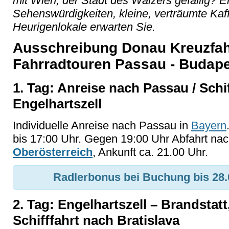
mit Wien, der Stadt des Walzers gefällig? 
Sehenswürdigkeiten, kleine, verträumte Ka
Heurigenlokale erwarten Sie.
Ausschreibung Donau Kreuzfah
Fahrradtouren Passau - Budap
1. Tag: Anreise nach Passau / Schi
Engelhartszell
Individuelle Anreise nach Passau in
Bayern
bis 17:00 Uhr. Gegen 19:00 Uhr Abfahrt nach
Oberösterreich
, Ankunft ca. 21.00 Uhr.
Radlerbonus bei Buchung bis 28.
2. Tag: Engelhartszell – Brandstatt
Schifffahrt nach Bratislava