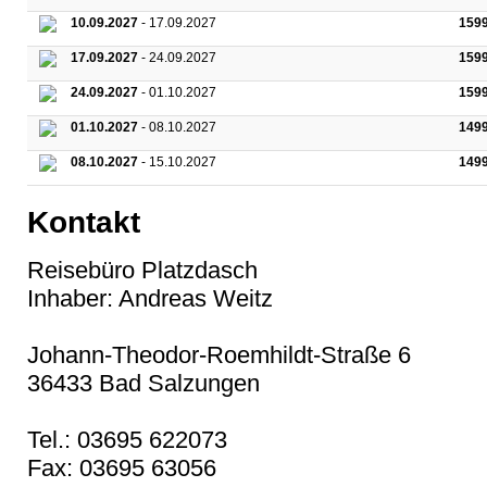
10.09.2027
- 17.09.2027
159
17.09.2027
- 24.09.2027
159
24.09.2027
- 01.10.2027
159
01.10.2027
- 08.10.2027
149
08.10.2027
- 15.10.2027
149
Kontakt
Reisebüro Platzdasch
Inhaber: Andreas Weitz
Johann-Theodor-Roemhildt-Straße 6
36433 Bad Salzungen
Tel.: 03695 622073
Fax: 03695 63056