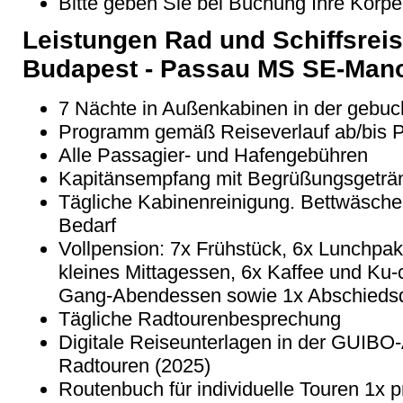
Bitte geben Sie bei Buchung Ihre Körpe
Leistungen Rad und Schiffsrei
Budapest - Passau MS SE-Man
7 Nächte in Außenkabinen in der gebuc
Programm gemäß Reiseverlauf ab/bis 
Alle Passagier- und Hafengebühren
Kapitänsempfang mit Begrüßungsgeträ
Tägliche Kabinenreinigung. Bettwäsch
Bedarf
Vollpension: 7x Frühstück, 6x Lunchpak
kleines Mittagessen, 6x Kaffee und Ku
Gang-Abendessen sowie 1x Abschiedsd
Tägliche Radtourenbesprechung
Digitale Reiseunterlagen in der GUIBO-
Radtouren (2025)
Routenbuch für individuelle Touren 1x 