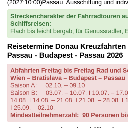
(2027:10:00)Passau. Ausschiffung und indiv
Streckencharakter der Fahrradtouren a
Schiffsreisen:
Flach bis leicht bergab, für Genussradler, 
Reisetermine Donau Kreuzfahrten 
Passau - Budapest - Passau 2026
Abfahrten Freitag bis Freitag Rad und 
Wien – Bratislava – Budapest – Passau
Saison A: 02.10. – 09.10
Saison B: 03.07. – 10.07. I 10.07. – 17.07.
14.08. I 14.08. – 21.08. I 21.08. – 28.08. I 
I 25.09. – 02.10.
Mindestteilnehmerzahl: 90 Personen bis