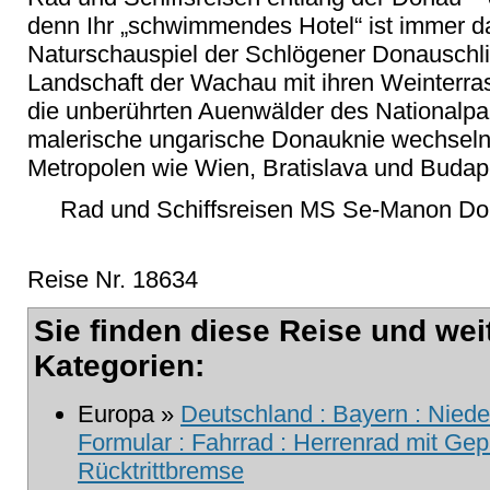
denn Ihr „schwimmendes Hotel“ ist immer d
Naturschauspiel der Schlögener Donauschli
Landschaft der Wachau mit ihren Weinterra
die unberührten Auenwälder des Nationalp
malerische ungarische Donauknie wechseln 
Metropolen wie Wien, Bratislava und Budap
Rad und Schiffsreisen MS Se-Manon Do
Reise Nr. 18634
Sie finden diese Reise und wei
Kategorien:
Europa »
Deutschland : Bayern : Nied
Formular : Fahrrad : Herrenrad mit Ge
Rücktrittbremse