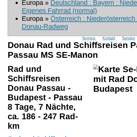
Europa »
Deutschland : Bayern : Niede
Eigenes Fahrrad (normal)
Europa »
Österreich : Niederösterreic
Donau-Radweg
Termine
Kontakt
Senden
Donau Rad und Schiffsreisen P
Passau MS SE-Manon
Rad und
Schiffsreisen
Donau Passau -
Budapest - Passau
8 Tage, 7 Nächte,
ca. 186 - 247 Rad-
km