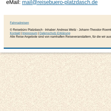
eMail:
mail@reisebuero-platzdasch.de
Fahrradreisen
© Reisebüro Platzdasch - Inhaber: Andreas Weitz - Johann-Theodor-Roemh
Kontakt
|
Impressum
|
Datenschutz-Erklärung
Alle Reise Angebote sind von namhaften Reiseveranstaltern, für die wir aussc