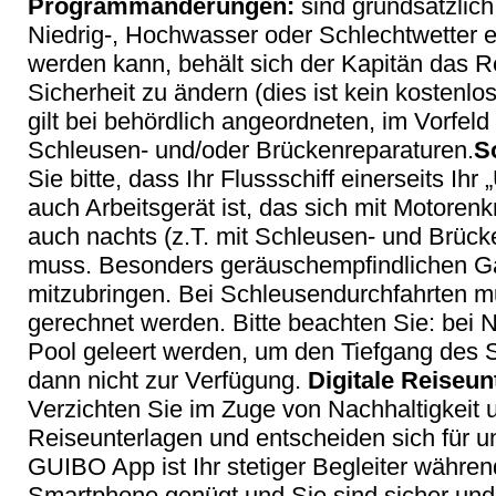
Programmänderungen:
sind grundsätzlic
Niedrig-, Hochwasser oder Schlechtwetter e
werden kann, behält sich der Kapitän das Re
Sicherheit zu ändern (dies ist kein kostenlo
gilt bei behördlich angeordneten, im Vorfel
Schleusen- und/oder Brückenreparaturen.
S
Sie bitte, dass Ihr Flussschiff einerseits Ihr
auch Arbeitsgerät ist, das sich mit Motorenk
auch nachts (z.T. mit Schleusen- und Brück
muss. Besonders geräuschempfindlichen Gä
mitzubringen. Bei Schleusendurchfahrten 
gerechnet werden. Bitte beachten Sie: bei 
Pool geleert werden, um den Tiefgang des Sc
dann nicht zur Verfügung.
Digitale Reiseun
Verzichten Sie im Zuge von Nachhaltigkeit 
Reiseunterlagen und entscheiden sich für u
GUIBO App ist Ihr stetiger Begleiter während
Smartphone genügt und Sie sind sicher und