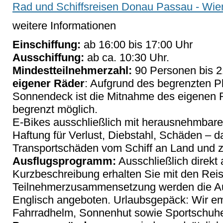
Rad und Schiffsreisen Donau Passau - Wie
weitere Informationen
Einschiffung:
ab 16:00 bis 17:00 Uhr
Ausschiffung:
ab ca. 10:30 Uhr.
Mindestteilnehmerzahl:
90 Personen bis 2
eigener Räder
: Aufgrund des begrenzten P
Sonnendeck ist die Mitnahme des eigenen R
begrenzt möglich.
E-Bikes ausschließlich mit herausnehmbare
Haftung für Verlust, Diebstahl, Schäden – da
Transportschäden vom Schiff an Land und z
Ausflugsprogramm:
Ausschließlich direkt
Kurzbeschreibung erhalten Sie mit den Rei
Teilnehmerzusammensetzung werden die Ausf
Englisch angeboten. Urlaubsgepäck: Wir e
Fahrradhelm, Sonnenhut sowie Sportschuh