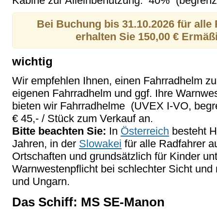
Kabine zur Alleinbenutzung: 40% (begrenzt
Bei Buchung bis 31.10.2026 für alle
erhalten Sie 150,00 € Ermä
wichtig
Wir empfehlen Ihnen, einen Fahrradhelm zu t
eigenen Fahrradhelm und ggf. Ihre Warnwes
bieten wir Fahrradhelme (UVEX I-VO, begr
€ 45,- / Stück zum Verkauf an.
Bitte beachten Sie:
In
Österreich
besteht He
Jahren, in der
Slowakei
für alle Radfahrer 
Ortschaften und grundsätzlich für Kinder un
Warnwestenpflicht bei schlechter Sicht und 
und Ungarn.
Das Schiff: MS SE-Manon