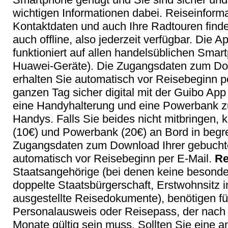
wichtigen Informationen dabei. Reiseinforma
Kontaktdaten und auch Ihre Radtouren finde
auch offline, also jederzeit verfügbar. Die Ap
funktioniert auf allen handelsüblichen Sm
Huawei-Geräte). Die Zugangsdaten zum Do
erhalten Sie automatisch vor Reisebeginn 
ganzen Tag sicher digital mit der Guibo App
eine Handyhalterung und eine Powerbank z
Handys. Falls Sie beides nicht mitbringen,
(10€) und Powerbank (20€) an Bord in begr
Zugangsdaten zum Download Ihrer gebuchte
automatisch vor Reisebeginn per E-Mail.
Re
Staatsangehörige (bei denen keine besonder
doppelte Staatsbürgerschaft, Erstwohnsitz i
ausgestellte Reisedokumente), benötigen fü
Personalausweis oder Reisepass, der nach
Monate gültig sein muss. Sollten Sie eine 