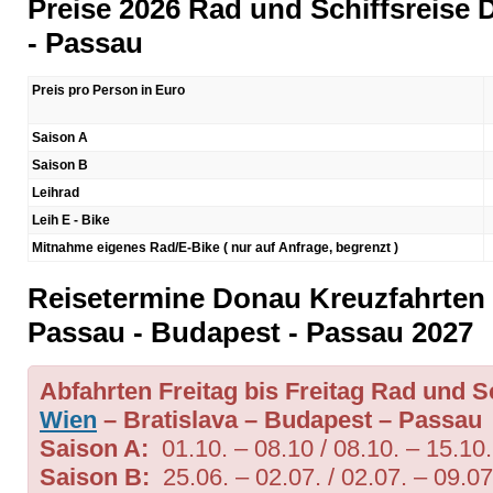
Preise 2026 Rad und Schiffsreise
- Passau
Preis pro Person in Euro
Saison A
Saison B
Leihrad
Leih E - Bike
Mitnahme eigenes Rad/E-Bike ( nur auf Anfrage, begrenzt )
Reisetermine Donau Kreuzfahrten 
Passau - Budapest - Passau 2027
Abfahrten Freitag bis Freitag Rad und 
Wien
– Bratislava – Budapest – Passau
Saison A:
01.10. – 08.10 / 08.10. – 15.10.
Saison B:
25.06. – 02.07. / 02.07. – 09.07.