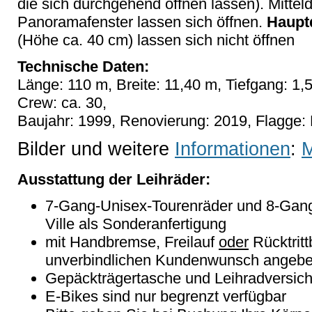
die sich durchgehend öffnen lassen). Mittel
Panoramafenster lassen sich öffnen.
Haupt
(Höhe ca. 40 cm) lassen sich nicht öffnen
Technische Daten:
Länge: 110 m, Breite: 11,40 m, Tiefgang: 1
Crew: ca. 30,
Baujahr: 1999, Renovierung: 2019, Flagge:
Bilder und weitere
Informationen
:
Ausstattung der Leihräder:
7-Gang-Unisex-Tourenräder und 8-Gang
Ville als Sonderanfertigung
mit Handbremse, Freilauf
oder
Rücktritt
unverbindlichen Kundenwunsch angebe
Gepäckträgertasche und Leihradversich
E-Bikes sind nur begrenzt verfügbar