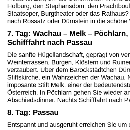
Hofburg, den Stephansdom, den Prachtboul
Staatsoper, Burgtheater oder das Rathaus? 
nach Rossatz oder Dürnstein in die schön
7. Tag: Wachau – Melk – Pöchlarn, 
Schifffahrt nach Passau
Die sanfte Hügellandschaft, geprägt von ve
Weinterrassen, Burgen, Klöstern und Ruine
verzaubert. Über dem Barockstädtchen Dürns
Stiftskirche, ein Wahrzeichen der Wachau. 
imposante Stift Melk, einer der bedeutends
Österreich. In Pöchlarn gehen Sie wieder a
Abschiedsdinner. Nachts Schifffahrt nach P
8. Tag: Passau
Entspannt und ausgeruht erreichen Sie um 