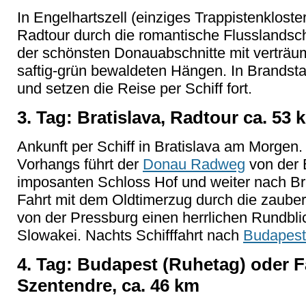
In Engelhartszell (einziges Trappistenklost
Radtour durch die romantische Flusslandsc
der schönsten Donauabschnitte mit verträ
saftig-grün bewaldeten Hängen. In Brandsta
und setzen die Reise per Schiff fort.
3. Tag: Bratislava, Radtour ca. 53 
Ankunft per Schiff in Bratislava am Morgen
Vorhangs führt der
Donau Radweg
von der
imposanten
Schloss Hof und weiter nach B
Fahrt mit dem Oldtimerzug durch die
zauber
von der
Pressburg einen herrlichen Rundbli
Slowakei. Nachts Schifffahrt nach
Budapest
4. Tag: Budapest (Ruhetag) oder 
Szentendre, ca. 46 km