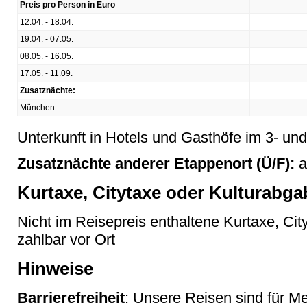
Preis pro Person in Euro
12.04. - 18.04.
19.04. - 07.05.
08.05. - 16.05.
17.05. - 11.09.
Zusatznächte:
München
Unterkunft in Hotels und Gasthöfe im 3- un
Zusatznächte anderer Etappenort (Ü/F):
a
Kurtaxe, Citytaxe oder Kulturabga
Nicht im Reisepreis enthaltene Kurtaxe, Cit
zahlbar vor Ort
Hinweise
Barrierefreiheit
: Unsere Reisen sind für M