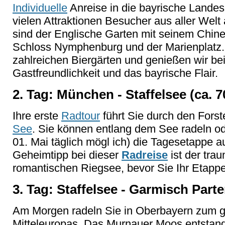
Individuelle
Anreise in die bayrische Landes
vielen Attraktionen Besucher aus aller Wel
sind der Englische Garten mit seinem Chine
Schloss Nymphenburg und der Marienplatz.
zahlreichen Biergärten und genießen wir be
Gastfreundlichkeit und das bayrische Flair.
2. Tag: München - Staffelsee (ca. 
Ihre erste
Radtour
führt Sie durch den Fors
See
. Sie können entlang dem See radeln o
01. Mai täglich mögl ich) die Tagesetappe a
Geheimtipp bei dieser
Radreise
ist der tra
romantischen Riegsee, bevor Sie Ihr Etappe
3. Tag: Staffelsee - Garmisch Part
Am Morgen radeln Sie in Oberbayern zum g
Mitteleuropas. Das Murnauer Moos entstand 