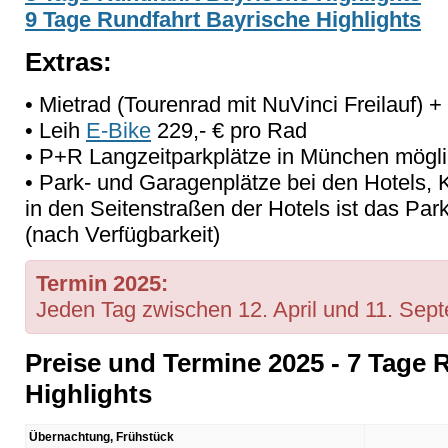
9 Tage Rundfahrt Bayrische Highlights
Extras:
• Mietrad (Tourenrad mit NuVinci Freilauf) +
• Leih
E-Bike
229,- € pro Rad
• P+R Langzeitparkplätze in München mögli
• Park- und Garagenplätze bei den Hotels, Ko
in den Seitenstraßen der Hotels ist das Par
(nach Verfügbarkeit)
Termin 2025:
Jeden Tag zwischen 12. April und 11. Sep
Preise und Termine 2025 - 7 Tage 
Highlights
Übernachtung, Frühstück