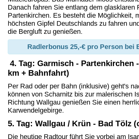
Danach fahren Sie entlang dem glasklaren 
Partenkirchen. Es besteht die Möglichkeit, 
höchsten Gipfel Deutschlands zu fahren und
die Bergluft zu genießen.
Radlerbonus 25,-€ pro Person bei 
4. Tag: Garmisch - Partenkirchen -
km + Bahnfahrt)
Per Rad oder per Bahn (inklusive) geht's na
können von Scharnitz bis zur malerischen I
Richtung Wallgau genießen Sie einen herrl
Karwendelgebirge.
5. Tag:
Wallgau / Krün - Bad Tölz (
Die heutige Radtour führt Sie vorbei am Is