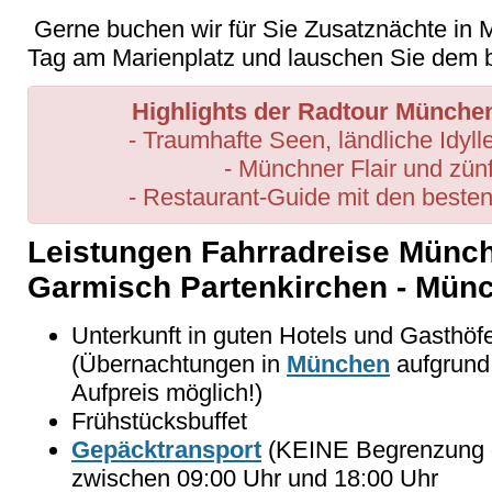
Gerne buchen wir für Sie Zusatznächte in 
Tag am Marienplatz und lauschen Sie dem 
Highlights der Radtour Münch
- Traumhafte Seen, ländliche Idyl
- Münchner Flair und zün
- Restaurant-Guide mit den beste
Leistungen Fahrradreise Münch
Garmisch Partenkirchen - Mün
Unterkunft in guten Hotels und Gasthöfe
(Übernachtungen in
München
aufgrund 
Aufpreis möglich!)
Frühstücksbuffet
Gepäcktransport
(KEINE Begrenzung d
zwischen 09:00 Uhr und 18:00 Uhr