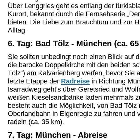
Über Lenggries geht es entlang der türkisb
Kurort, bekannt durch die Fernsehserie „Der 
bieten. Die Liebe zum Brauchtum und zur He
Alltag.
6. Tag:
Bad Tölz -
München (ca. 65
Sie sollten unbedingt noch einen Blick auf d
die barocke Doppelkirche mit den beiden s
Tölz“) am Kalvarienberg werfen, bevor Sie a
letzte Etappe der
Radreise
in Richtung Mün
Isarradweg geht's über Geretsried und Wol
weißen Kieselsandbänke laden mehrmals zum
besteht auch die Möglichkeit, von Bad Tölz
Oberlandbahn in Eigenregie zu fahren und 
radeln (ca. 35 km).
7. Tag: München - Abreise