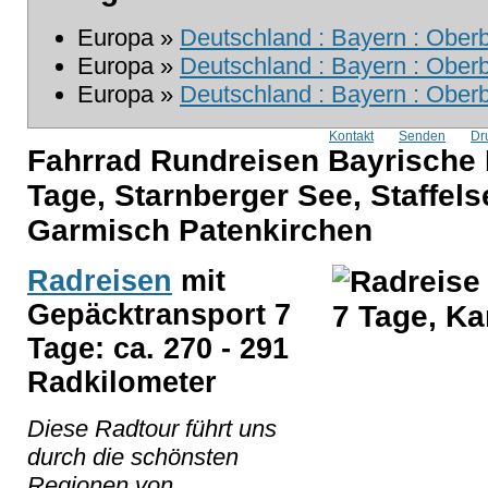
Europa »
Deutschland : Bayern : Ober
Europa »
Deutschland : Bayern : Ober
Europa »
Deutschland : Bayern : Ober
Kontakt
Senden
Dr
Fahrrad Rundreisen Bayrische 
Tage, Starnberger See, Staffelse
Garmisch Patenkirchen
Radreisen
mit
Gepäcktransport 7
Tage: ca. 270 - 291
Radkilometer
Diese Radtour führt uns
durch die schönsten
Regionen von