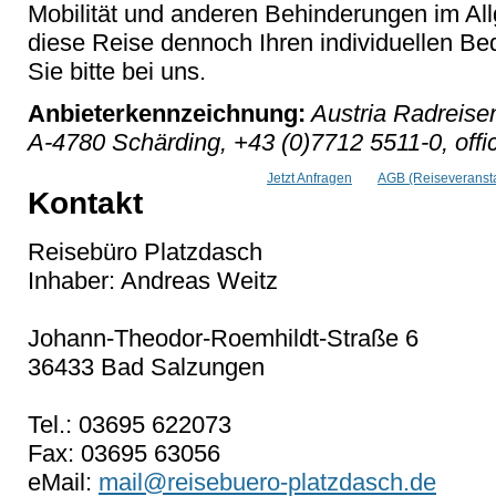
Mobilität und anderen Behinderungen im Al
diese Reise dennoch Ihren individuellen Bed
Sie bitte bei uns.
Anbieterkennzeichnung:
Austria Radreise
A-4780 Schärding, +43 (0)7712 5511-0, offi
Jetzt Anfragen
AGB (Reiseveransta
Kontakt
Reisebüro Platzdasch
Inhaber: Andreas Weitz
Johann-Theodor-Roemhildt-Straße 6
36433 Bad Salzungen
Tel.: 03695 622073
Fax: 03695 63056
eMail:
mail@reisebuero-platzdasch.de