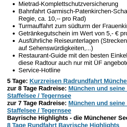
Mietrad-Komplettschutzversicherung
Bahnfahrt Garmisch-Patenkirchen-Scharn
Regie, ca. 10,-- pro Rad)
Turmauffahrt zum südturm der Frauenk
Getränkegutschein im Wert von 5,- € p
Ausführliche Reiseunterlagen (Strecke
auf Sehenswürdigkeiten,...)
Restaurant-Guide mit den besten Einke
diese Radtour auch nur mit ÜF angebot
Service-Hotline
5 Tage:
Kurzreisen Radrundfahrt Münch
zur 8 Tage Radreise:
München und seine 
Staffelsee / Tegernsee
zur 7 Tage Radreise:
München und seine 
Staffelsee / Tegernsee
Bayrische Highlights - die Münchener See
8 Tage Rundfahrt Bayrische Highlights