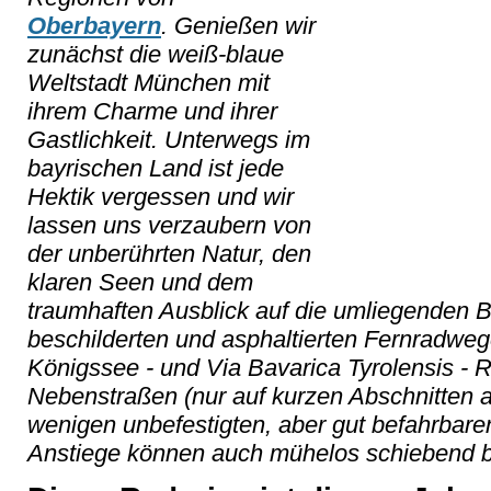
Oberbayern
. Genießen wir
zunächst die weiß-blaue
Weltstadt München mit
ihrem Charme und ihrer
Gastlichkeit. Unterwegs im
bayrischen Land ist jede
Hektik vergessen und wir
lassen uns verzaubern von
der unberührten Natur, den
klaren Seen und dem
traumhaften Ausblick auf die umliegenden B
beschilderten und asphaltierten Fernradweg
Königssee - und Via Bavarica Tyrolensis - 
Nebenstraßen (nur auf kurzen Abschnitten 
wenigen unbefestigten, aber gut befahrbar
Anstiege können auch mühelos schiebend b