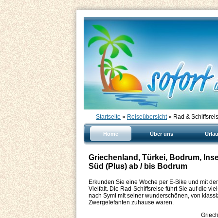
Startseite
»
Reiseübersicht
» Rad & Schiffsrei
Home
Über uns
Urla
Griechenland, Türkei, Bodrum, Inse
Süd (Plus) ab / bis Bodrum
Erkunden Sie eine Woche per E-Bike und mit de
Vielfalt. Die Rad-Schiffsreise führt Sie auf die v
nach Symi mit seiner wunderschönen, von klassizi
Zwergelefanten zuhause waren.
Griech