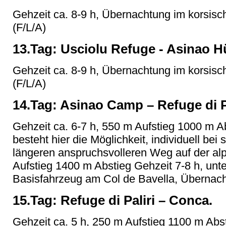
Gehzeit ca. 8-9 h, Übernachtung im korsisc
(F/L/A)
13.Tag: Usciolu Refuge - Asinao H
Gehzeit ca. 8-9 h, Übernachtung im korsisc
(F/L/A)
14.Tag: Asinao Camp – Refuge di P
Gehzeit ca. 6-7 h, 550 m Aufstieg 1000 m Ab
besteht hier die Möglichkeit, individuell be
längeren anspruchsvolleren Weg auf der al
Aufstieg 1400 m Abstieg Gehzeit 7-8 h, unt
Basisfahrzeug am Col de Bavella, Übernacht
15.Tag: Refuge di Paliri – Conca.
Gehzeit ca. 5 h, 250 m Aufstieg 1100 m Abst