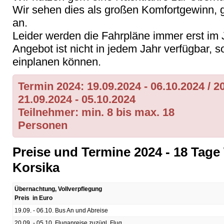
Wir sehen dies als großen Komfortgewinn, 
an.
Leider werden die Fahrpläne immer erst im J
Angebot ist nicht in jedem Jahr verfügbar, s
einplanen können.
Termin 2024: 19.09.2024 - 06.10.2024 / 20
21.09.2024 - 05.10.20
Teilnehmer: min. 8 bis max. 18
Personen
Preise und Termine 2024 - 18 Tage
Korsika
Übernachtung, Vollverpflegung
Preis in Euro
19.09. - 06.10. Bus An und Abreise
20.09. - 05.10. Fluganreise zuzügl. Flug