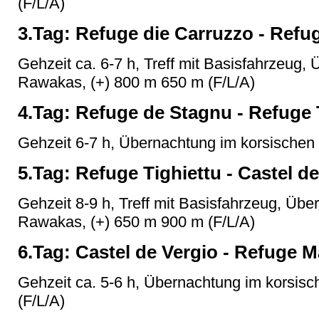
(F/L/A)
3.Tag: Refuge die Carruzzo - Refu
Gehzeit ca. 6-7 h, Treff mit Basisfahrzeug,
Rawakas, (+) 800 m 650 m (F/L/A)
4.Tag: Refuge de Stagnu - Refuge 
Gehzeit 6-7 h, Übernachtung im korsischen 
5.Tag: Refuge Tighiettu - Castel d
Gehzeit 8-9 h, Treff mit Basisfahrzeug, Übe
Rawakas, (+) 650 m 900 m (F/L/A)
6.Tag: Castel de Vergio - Refuge
Gehzeit ca. 5-6 h, Übernachtung im korsisc
(F/L/A)