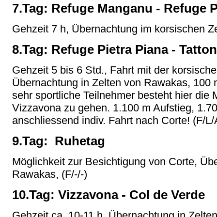
7.Tag: Refuge Manganu - Refuge P
Gehzeit 7 h, Übernachtung im korsischen Ze
8.Tag: Refuge Pietra Piana - Tatto
Gehzeit 5 bis 6 Std., Fahrt mit der korsisc
Übernachtung in Zelten von Rawakas, 100 m
sehr sportliche Teilnehmer besteht hier die M
Vizzavona zu gehen. 1.100 m Aufstieg, 1.70
anschliessend indiv. Fahrt nach Corte! (F/L/
9.Tag: Ruhetag
Möglichkeit zur Besichtigung von Corte, Üb
Rawakas, (F/-/-)
10.Tag: Vizzavona - Col de Verde
Gehzeit ca. 10-11 h, Übernachtung in Zelt