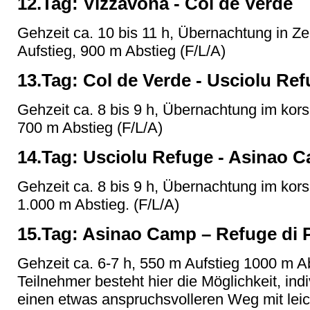
12.Tag: Vizzavona - Col de Verde
Gehzeit ca. 10 bis 11 h, Übernachtung in Z
Aufstieg, 900 m Abstieg (F/L/A)
13.Tag: Col de Verde - Usciolu Re
Gehzeit ca. 8 bis 9 h, Übernachtung im kors
700 m Abstieg (F/L/A)
14.Tag: Usciolu Refuge - Asinao 
Gehzeit ca. 8 bis 9 h, Übernachtung im kors
1.000 m Abstieg. (F/L/A)
15.Tag: Asinao Camp – Refuge di P
Gehzeit ca. 6-7 h, 550 m Aufstieg 1000 m Ab
Teilnehmer besteht hier die Möglichkeit, ind
einen etwas anspruchsvolleren Weg mit leich