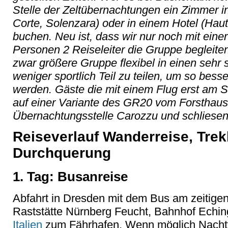
Stelle der Zeltübernachtungen ein Zimmer i
Corte, Solenzara) oder in einem Hotel (Hau
buchen. Neu ist, dass wir nur noch mit ein
Personen 2 Reiseleiter die Gruppe begleite
zwar größere Gruppe flexibel in einen sehr s
weniger sportlich Teil zu teilen, um so bess
werden. Gäste die mit einem Flug erst am 
auf einer Variante des GR20 vom Forsthaus
Übernachtungsstelle Carozzu und schliesen 
Reiseverlauf Wanderreise, Trek
Durchquerung
1. Tag: Busanreise
Abfahrt in Dresden mit dem Bus am zeitige
Raststätte Nürnberg Feucht, Bahnhof Echin
Italien
zum Fährhafen. Wenn möglich Nachtfä