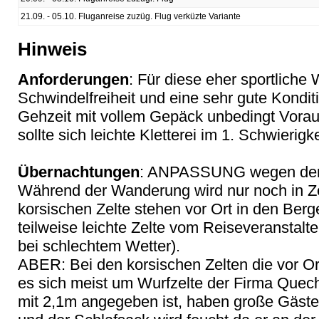
21.09. - 05.10. Fluganreise zuzüg. Flug verküzte Variante
Hinweis
Anforderungen
: Für diese eher sportliche 
Schwindelfreiheit und eine sehr gute Kondit
Gehzeit mit vollem Gepäck unbedingt Vorau
sollte sich leichte Kletterei im 1. Schwierig
Übernachtungen
: ANPASSUNG wegen der 
Während der Wanderung wird nur noch in Ze
korsischen Zelte stehen vor Ort in den Ber
teilweise leichte Zelte vom Reiseveranstalter
bei schlechtem Wetter).
ABER: Bei den korsischen Zelten die vor Or
es sich meist um Wurfzelte der Firma Quec
mit 2,1m angegeben ist, haben große Gäste 