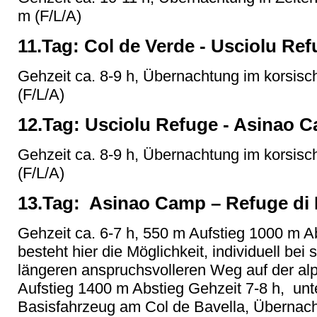
m (F/L/A)
11.Tag: Col de Verde - Usciolu Re
Gehzeit ca. 8-9 h, Übernachtung im korsisc
(F/L/A)
12.Tag: Usciolu Refuge - Asinao 
Gehzeit ca. 8-9 h, Übernachtung im korsisc
(F/L/A)
13.Tag: Asinao Camp – Refuge di P
Gehzeit ca. 6-7 h, 550 m Aufstieg 1000 m Ab
besteht hier die Möglichkeit, individuell be
längeren anspruchsvolleren Weg auf der al
Aufstieg 1400 m Abstieg Gehzeit 7-8 h, unt
Basisfahrzeug am Col de Bavella, Übernacht