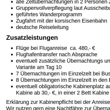
alle Zeltübernachtungen in 2 Personen 
Gruppenvollverpflegung laut Ausscheib
geführtes Wanderprogramm
Zugfahrt mit der korsischen Eisenbahn
deutsche Reiseleitung
Zusatzleistungen
Flüge bei Fluganreise ca. 480,- €
Flughafentransfer nach Absprache
eventuell zusätzliche Übernachtungs un
Variante am Tag 10
7 Übernachtungen im Einzelzelt bei Bus
8 Übernachtungen im Einzelzelt in den 
eventuell obligatorische Kabinenplatz au
Kabine ab 30,- €, in einer 2 Bett Kabine
Erklärung zur Kabinenpflicht bei der Anreise
Wir nutzen gern eine Nachtfähre zur Überna