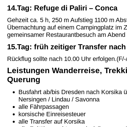
14.Tag: Refuge di Paliri – Conca
Gehzeit ca. 5 h, 250 m Aufstieg 1100 m Abst
Übernachtung auf einem Campingplatz im Z
gemeinsamer Restaurantbesuch am Abend (
15.Tag: früh zeitiger Transfer nach
Rückflug sollte nach 10.00 Uhr erfolgen.(F/-/
Leistungen Wanderreise, Trekk
Querung
Busfahrt ab/bis Dresden nach Korsika ü
Nersingen / Lindau / Savonna
alle Fährpassagen
korsische Einreisesteuer
alle Transfer auf Korsika