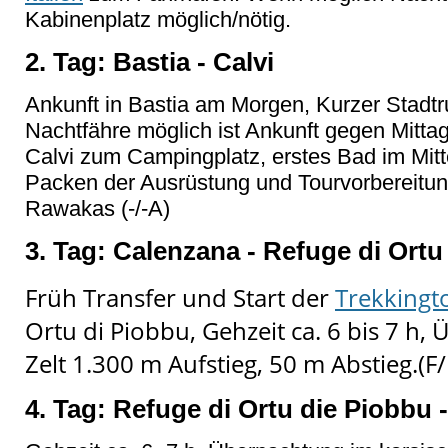
Kabinenplatz möglich/nötig.
2. Tag: Bastia - Calvi
Ankunft in Bastia am Morgen, Kurzer Stadt
Nachtfähre möglich ist Ankunft gegen Mittag
Calvi zum Campingplatz, erstes Bad im Mi
Packen der Ausrüstung und Tourvorbereitun
Rawakas (-/-A)
3. Tag: Calenzana - Refuge di Ortu
Früh Transfer und Start der
Trekkingt
Ortu di Piobbu, Gehzeit ca. 6 bis 7 h
Zelt 1.300 m Aufstieg, 50 m Abstieg.(F/
4. Tag: Refuge di Ortu die Piobbu