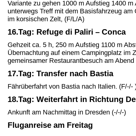
Variante zu gehen 1000 m Aufstieg 1400 m 
unterwegs Treff mit dem Basisfahrzeug am 
im korsischen Zelt, (F/L/A)
16.Tag: Refuge di Paliri – Conca
Gehzeit ca. 5 h, 250 m Aufstieg 1100 m Abst
Übernachtung auf einem Campingplatz im Z
gemeinsamer Restaurantbesuch am Abend (
17.Tag: Transfer nach Bastia
Fährüberfahrt von Bastia nach Italien. (F/-/- 
18.Tag: Weiterfahrt in Richtung D
Ankunft am Nachmittag in Dresden (-/-/-)
Fluganreise am Freitag