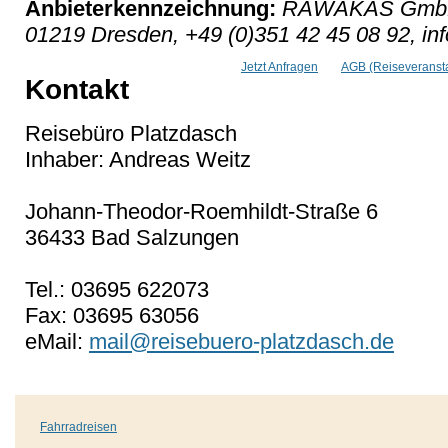
Anbieterkennzeichnung:
RAWAKAS GmbH, 
01219 Dresden, +49 (0)351 42 45 08 92, i
Jetzt Anfragen
AGB (Reiseveransta
Kontakt
Reisebüro Platzdasch
Inhaber: Andreas Weitz
Johann-Theodor-Roemhildt-Straße 6
36433 Bad Salzungen
Tel.: 03695 622073
Fax: 03695 63056
eMail:
mail@reisebuero-platzdasch.de
Fahrradreisen