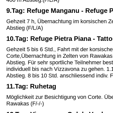
9.Tag: Refuge Manganu - Refuge P
Gehzeit 7 h, Übernachtung im korsischen Ze
Abstieg (F/L/A)
10.Tag: Refuge Pietra Piana - Tatt
Gehzeit 5 bis 6 Std., Fahrt mit der korsisc
Corte,Übernachtung in Zelten von Rawakas,
Abstieg. Für sehr sportliche Teilnehmer best
individuell bis nach Vizzavona zu gehen. 1.
Abstieg. 8 bis 10 Std. anschliessend indiv. 
11.Tag: Ruhetag
Möglichkeit zur Besichtigung von Corte. Üb
Rawakas (F/-/-)