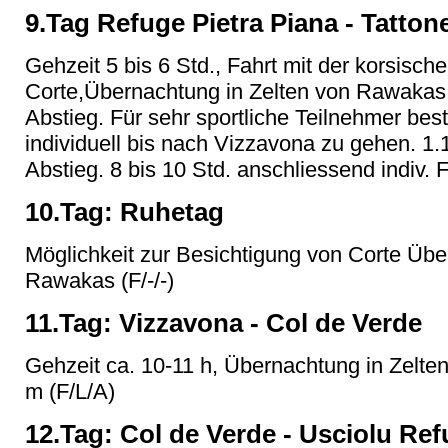
9.Tag Refuge Pietra Piana - Tatton
Gehzeit 5 bis 6 Std., Fahrt mit der korsisc
Corte,Übernachtung in Zelten von Rawakas,
Abstieg. Für sehr sportliche Teilnehmer best
individuell bis nach Vizzavona zu gehen. 1.
Abstieg. 8 bis 10 Std. anschliessend indiv. 
10.Tag: Ruhetag
Möglichkeit zur Besichtigung von Corte Übe
Rawakas (F/-/-)
11.Tag: Vizzavona - Col de Verde
Gehzeit ca. 10-11 h, Übernachtung in Zelt
m (F/L/A)
12.Tag: Col de Verde - Usciolu Re