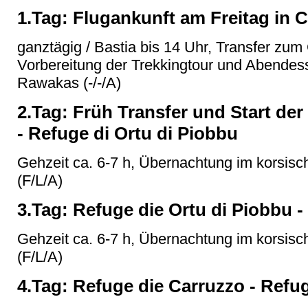
1.Tag: Flugankunft am Freitag in C
ganztägig / Bastia bis 14 Uhr, Transfer z
Vorbereitung der Trekkingtour und Abendes
Rawakas (-/-/A)
2.Tag: Früh Transfer und Start de
- Refuge di Ortu di Piobbu
Gehzeit ca. 6-7 h, Übernachtung im korsisc
(F/L/A)
3.Tag: Refuge die Ortu di Piobbu 
Gehzeit ca. 6-7 h, Übernachtung im korsisc
(F/L/A)
4.Tag: Refuge die Carruzzo - Refu