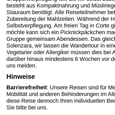
besteht aus Kompaktnahrung und Müsliriegeln
Stauraum benötigt. Alle Reiseteilnehmer be
Zubereitung der Mahlzeiten. Während der Hi
Selbstverpflegung. Am freien Tag in Corte g
möchte kann sich ein Picknickpäckchen ma
Gruppe gemeinsam Abendessen. Das gleiche
Solenzara, wir lassen die Wandertour in ei
Vegetarier oder Allergiker müssen dies bei 
darüber hinaus mindestens 6 Wochen vor de
uns melden.
Hinweise
Barrierefreiheit
: Unsere Reisen sind für M
Mobilität und anderen Behinderungen im Al
diese Reise dennoch Ihren individuellen Bed
Sie bitte bei uns.