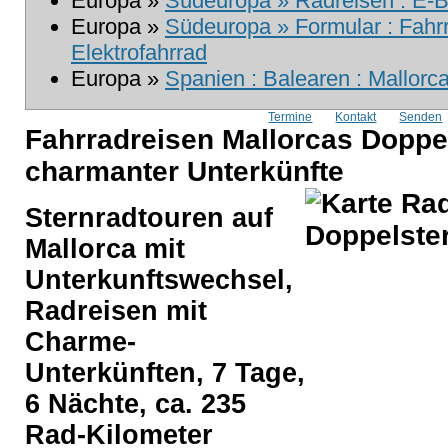
Europa »
Südeuropa » Radreisen : E-B
Europa »
Südeuropa » Formular : Fahrr
Elektrofahrrad
Europa »
Spanien : Balearen : Mallorc
Termine
Kontakt
Senden
Fahrradreisen Mallorcas Doppel
charmanter Unterkünfte
Sternradtouren auf
Mallorca mit
Unterkunftswechsel,
Radreisen mit
Charme-
Unterkünften, 7 Tage,
6 Nächte, ca. 235
Rad-Kilometer