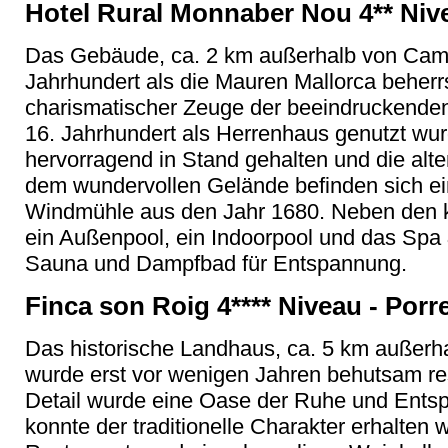
Hotel Rural Monnaber Nou 4** Niv
Das Gebäude, ca. 2 km außerhalb von Camp
Jahrhundert als die Mauren Mallorca beherr
charismatischer Zeuge der beeindruckenden
16. Jahrhundert als Herrenhaus genutzt wu
hervorragend in Stand gehalten und die alt
dem wundervollen Gelände befinden sich ei
Windmühle aus den Jahr 1680. Neben den 
ein Außenpool, ein Indoorpool und das Spa 
Sauna und Dampfbad für Entspannung.
Finca son Roig 4**** Niveau - Porr
Das historische Landhaus, ca. 5 km außerh
wurde erst vor wenigen Jahren behutsam rest
Detail wurde eine Oase der Ruhe und Ents
konnte der traditionelle Charakter erhalte