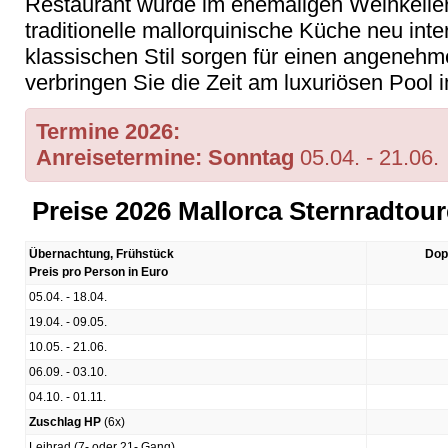
Restaurant wurde im ehemaligen Weinkeller 
traditionelle mallorquinische Küche neu inte
klassischen Stil sorgen für einen angenehm
verbringen Sie die Zeit am luxuriösen Pool
Termine 2026:
Anreisetermine: Sonntag
05.04. - 21.06.
Preise 2026 Mallorca Sternradtou
Übernachtung, Frühstück
Dop
Preis pro Person in Euro
05.04. - 18.04.
19.04. - 09.05.
10.05. - 21.06.
06.09. - 03.10.
04.10. - 01.11.
Zuschlag HP
(6x)
Leihrad (7- oder 21- Gang)