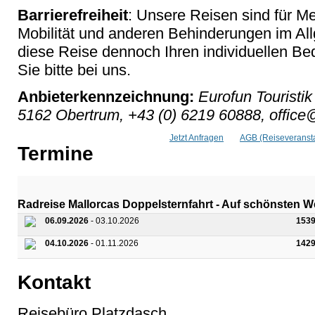
Barrierefreiheit
: Unsere Reisen sind für M
Mobilität und anderen Behinderungen im Al
diese Reise dennoch Ihren individuellen Bed
Sie bitte bei uns.
Anbieterkennzeichnung:
Eurofun Touristik
5162 Obertrum, +43 (0) 6219 60888, office@
Jetzt Anfragen
AGB (Reiseveransta
Termine
Radreise Mallorcas Doppelsternfahrt - Auf schönsten W
06.09.2026
- 03.10.2026
1539
04.10.2026
- 01.11.2026
1429
Kontakt
Reisebüro Platzdasch