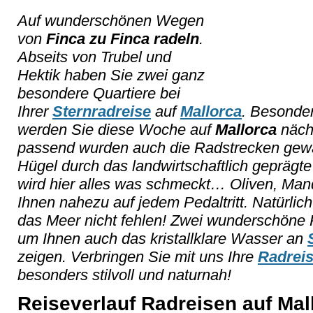
Auf wunderschönen Wegen
von
Finca zu Finca radeln
.
Abseits von Trubel und
Hektik haben Sie zwei ganz
besondere Quartiere bei
Ihrer
Sternradreise
auf
Mallorca
. Besonder
werden Sie diese Woche auf
Mallorca
nächt
passend wurden auch die Radstrecken gewäh
Hügel durch das landwirtschaftlich geprägte
wird hier alles was schmeckt… Oliven, Man
Ihnen nahezu auf jedem Pedaltritt. Natürlich
das Meer nicht fehlen! Zwei wunderschöne 
um Ihnen auch das kristallklare Wasser an
zeigen. Verbringen Sie mit uns Ihre
Radrei
besonders stilvoll und naturnah!
Reiseverlauf Radreisen auf Mal