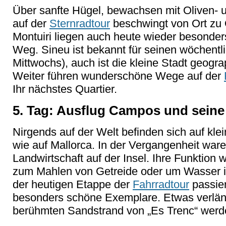
Über sanfte Hügel, bewachsen mit Oliven-
auf der
Sternradtour
beschwingt von Ort zu 
Montuiri liegen auch heute wieder besonders 
Weg. Sineu ist bekannt für seinen wöchentl
Mittwochs), auch ist die kleine Stadt geogra
Weiter führen wunderschöne Wege auf der
Ihr nächstes Quartier.
5. Tag: Ausflug Campos und sein
Nirgends auf der Welt befinden sich auf kl
wie auf Mallorca. In der Vergangenheit ware
Landwirtschaft auf der Insel. Ihre Funktion 
zum Mahlen von Getreide oder um Wasser i
der heutigen Etappe der
Fahrradtour
passier
besonders schöne Exemplare. Etwas verlän
berühmten Sandstrand von „Es Trenc“ werde