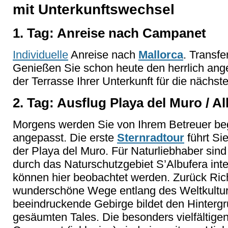
mit Unterkunftswechsel
1. Tag: Anreise nach Campanet
Individuelle
Anreise nach
Mallorca
. Transf
Genießen Sie schon heute den herrlich ange
der Terrasse Ihrer Unterkunft für die nächst
2. Tag: Ausflug Playa del Muro / A
Morgens werden Sie von Ihrem Betreuer beg
angepasst. Die erste
Sternradtour
führt Si
der Playa del Muro. Für Naturliebhaber sin
durch das Naturschutzgebiet S’Albufera inte
können hier beobachtet werden. Zurück Ri
wunderschöne Wege entlang des Weltkultu
beeindruckende Gebirge bildet den Hinter
gesäumten Tales. Die besonders vielfältige