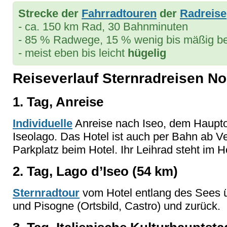
Strecke der
Fahrradtouren
der
Radreise
- ca. 150 km Rad, 30 Bahnminuten
- 85 % Radwege, 15 % wenig bis mäßig b
- meist eben bis leicht
hügelig
Reiseverlauf Sternradreisen No
1. Tag, Anreise
Individuelle
Anreise nach Iseo, dem Haupto
Iseolago. Das Hotel ist auch per Bahn ab Ve
Parkplatz beim Hotel. Ihr Leihrad steht im Ho
2. Tag, Lago d’Iseo (54 km)
Sternradtour
vom Hotel e
ntlang des Sees 
und
Pisogne
(Ortsbild, Castro) und zurück.