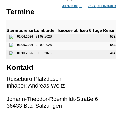
Jetzt Anfragen
AGB (Reiseveransta
Termine
Sternradreise Lombardei, Iseosee ab Iseo 6 Tage Reise
01.06.2026
- 31.08.2026
578
01.09.2026
- 30.09.2026
542
01.10.2026
- 11.10.2026
464
Kontakt
Reisebüro Platzdasch
Inhaber: Andreas Weitz
Johann-Theodor-Roemhildt-Straße 6
36433 Bad Salzungen