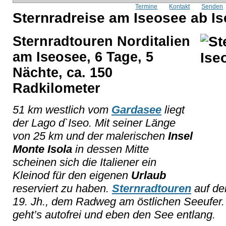
Termine
Kontakt
Senden
Sternradreise am Iseosee ab Is
Sternradtouren Norditalien
am Iseosee, 6 Tage, 5
Nächte, ca. 150
Radkilometer
51 km westlich vom
Gardasee
liegt
der Lago d`Iseo. Mit seiner Länge
von 25 km und der malerischen
Insel
Monte Isola
in dessen Mitte
scheinen sich die Italiener ein
Kleinod für den eigenen
Urlaub
reserviert zu haben.
Sternradtouren
auf de
19. Jh., dem Radweg am östlichen Seeufer.
geht’s autofrei und eben den See entlang.