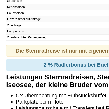
Sparsaison
Nebensaison
Hauptsaison
Einzelzimmer auf Anfrage !
Zuschläge:
Halbpension
Zusatznächte / Verlängerung
Die Sternradreise ist nur mit eigene
2 % Radlerbonus bei Buch
Leistungen Sternradreisen, St
Iseosee, der kleine Bruder vo
5 x Übernachtung mit Frühstücksbuffet
Parkplatz beim Hotel
Leistungspauschale mit Transfers laut R