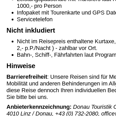
1000,- pro Person
Infopaket mit Tourenkarte und GPS Dat
Servicetelefon
Nicht inkludiert
Nicht im Reisepreis enthaltene Kurtaxe,
2,- p.P./Nacht ) - zahlbar vor Ort.
Bahn-, Schiff-, Fährfahrten laut Progr
Hinweise
Barrierefreiheit
: Unsere Reisen sind für M
Mobilität und anderen Behinderungen im Al
diese Reise dennoch Ihren individuellen Bed
Sie bitte bei uns.
Anbieterkennzeichnung:
Donau Touristik 
4010 Linz / Donau, +43 (0) 732-2080, offic