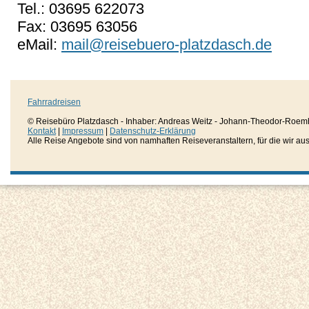
Tel.: 03695 622073
Fax: 03695 63056
eMail:
mail@reisebuero-platzdasch.de
Fahrradreisen
© Reisebüro Platzdasch - Inhaber: Andreas Weitz - Johann-Theodor-Roemh
Kontakt
|
Impressum
|
Datenschutz-Erklärung
Alle Reise Angebote sind von namhaften Reiseveranstaltern, für die wir aussc