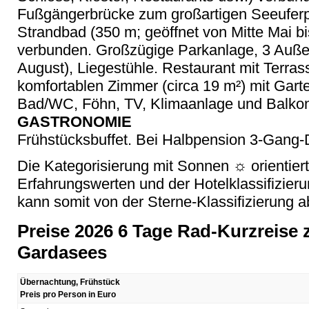
Fußgängerbrücke zum großartigen Seeuferp
Strandbad (350 m; geöffnet von Mitte Mai 
verbunden. Großzügige Parkanlage, 3 Außen
August), Liegestühle. Restaurant mit Terrass
komfortablen Zimmer (circa 19 m²) mit Garte
Bad/WC, Föhn, TV, Klimaanlage und Balkon
GASTRONOMIE
Frühstücksbuffet. Bei Halbpension 3-Gang-
Die Kategorisierung mit Sonnen ☼ orientier
Erfahrungswerten und der Hotelklassifizier
kann somit von der Sterne-Klassifizierung 
Preise 2026 6 Tage Rad-Kurzreise 
Gardasees
Übernachtung, Frühstück
Preis pro Person in Euro