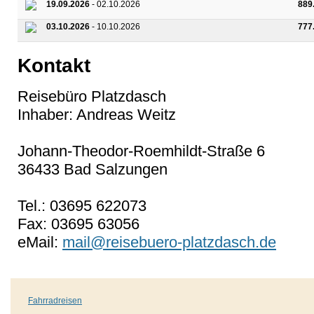
19.09.2026
- 02.10.2026
889
03.10.2026
- 10.10.2026
777
Kontakt
Reisebüro Platzdasch
Inhaber: Andreas Weitz
Johann-Theodor-Roemhildt-Straße 6
36433 Bad Salzungen
Tel.: 03695 622073
Fax: 03695 63056
eMail:
mail@reisebuero-platzdasch.de
Fahrradreisen