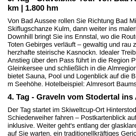
km | 1.800 hm
Von Bad Aussee rollen Sie Richtung Bad Mi
Skiflugschanze Kulm, dann weiter ins maler
Downhill bringt Sie ins Ennstal, wo die Ro
Toten Gebirges verläuft – gewaltig und rau zu
herzhafte steirische Kasnockn. Idealer Trei
Anstieg über den Pass führt in die Region P
Gleinkersee und schließlich in die Almregio
bietet Sauna, Pool und Logenblick auf die 
m Seehöhe. Hotelbeispiel: Almresort Baums
4. Tag - Graveln vom Stodertal ins 
Der Tag startet im Skiweltcup-Ort Hintersto
Schiederweiher fahren – Postkartenblick au
inklusive. Weiter geht's entlang der glaskl
auf Sie warten, ein traditionellkräftiges Geri