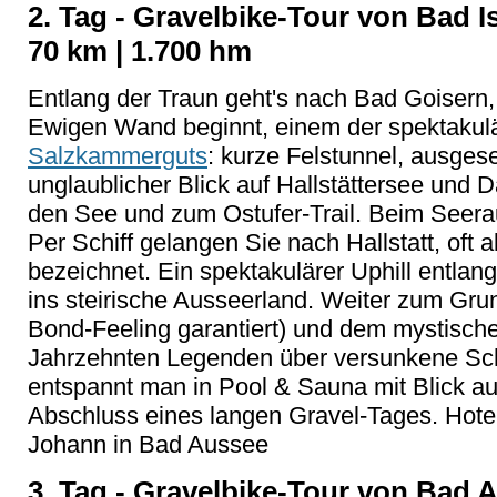
2. Tag - Gravelbike-Tour von Bad 
70 km | 1.700 hm
Entlang der Traun geht's nach Bad Goisern, b
Ewigen Wand beginnt, einem der spektakul
Salzkammerguts
: kurze Felstunnel, ausgese
unglaublicher Blick auf Hallstättersee und D
den See und zum Ostufer-Trail. Beim Seerau
Per Schiff gelangen Sie nach Hallstatt, oft 
bezeichnet. Ein spektakulärer Uphill entlan
ins steirische Ausseerland. Weiter zum Gr
Bond-Feeling garantiert) und dem mystische 
Jahrzehnten Legenden über versunkene Sch
entspannt man in Pool & Sauna mit Blick auf
Abschluss eines langen Gravel-Tages. Hotel
Johann in Bad Aussee
3. Tag - Gravelbike-Tour von Bad A