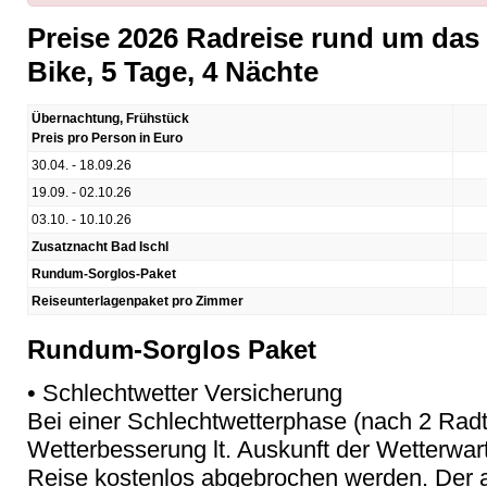
Preise 2026 Radreise rund um das 
Bike, 5 Tage, 4 Nächte
Übernachtung, Frühstück
Preis pro Person in Euro
30.04. - 18.09.26
19.09. - 02.10.26
03.10. - 10.10.26
Zusatznacht Bad Ischl
Rundum-Sorglos-Paket
Reiseunterlagenpaket pro Zimmer
Rundum-Sorglos Paket
• Schlechtwetter Versicherung
Bei einer Schlechtwetterphase (nach 2 Rad
Wetterbesserung lt. Auskunft der Wetterwar
Reise kostenlos abgebrochen werden. Der an