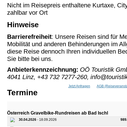
Nicht im Reisepreis enthaltene Kurtaxe, Cit
zahlbar vor Ort
Hinweise
Barrierefreiheit
: Unsere Reisen sind für M
Mobilität und anderen Behinderungen im Al
diese Reise dennoch Ihren individuellen Bed
Sie bitte bei uns.
Anbieterkennzeichnung:
OÖ Touristik Gmb
4041 Linz, +43 732 7277-260, info@touristik
Jetzt Anfragen
AGB (Reiseveransta
Termine
Österreich Gravelbike-Rundreisen ab Bad Ischl
30.04.2026
- 18.09.2026
989