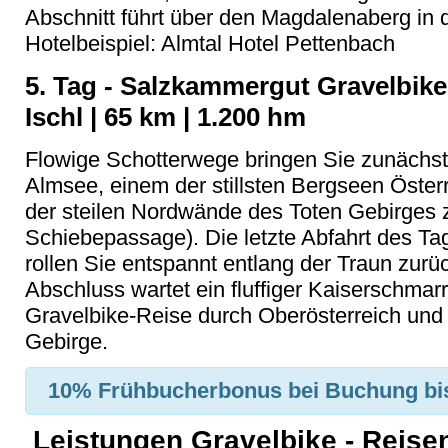
Abschnitt führt über den Magdalenaberg in 
Hotelbeispiel: Almtal Hotel Pettenbach
5. Tag - Salzkammergut Gravelbik
Ischl | 65 km | 1.200 hm
Flowige Schotterwege bringen Sie zunächs
Almsee, einem der stillsten Bergseen Öster
der steilen Nordwände des Toten Gebirges 
Schiebepassage). Die letzte Abfahrt des Ta
rollen Sie entspannt entlang der Traun zur
Abschluss wartet ein fluffiger Kaiserschmarr
Gravelbike-Reise durch Oberösterreich und
Gebirge.
10% Frühbucherbonus
bei Buchung bi
Leistungen Gravelbike - Reise