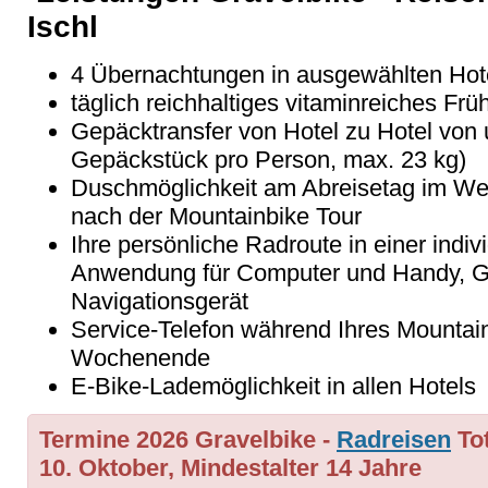
Ischl
4 Übernachtungen in ausgewählten Hote
täglich reichhaltiges vitaminreiches Frü
Gepäcktransfer von Hotel zu Hotel von 
Gepäckstück pro Person, max. 23 kg)
Duschmöglichkeit am Abreisetag im Wel
nach der Mountainbike Tour
Ihre persönliche Radroute in einer indivi
Anwendung für Computer und Handy, GP
Navigationsgerät
Service-Telefon während Ihres Mountai
Wochenende
E-Bike-Lademöglichkeit in allen Hotels
Termine 2026
Gravelbike
-
Radreisen
Tot
10. Oktober, Mindestalter 14 Jahre