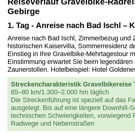
Reiseverlauf Gravelbike-Radre
Gebirge
1. Tag - Anreise nach Bad Ischl – K
Anreise nach Bad Ischl, Zimmerbezug und Ze
historischen Kaiservilla, Sommerresidenz d
Einstieg in Ihre Gravelbike-Mehrtagestour m
Einstimmung erwartet Sie beim legendären K
Zaunerstollen. Hotelbeispiel: Hotel Goldenes
Streckencharakteristik Gravelbikereise
65–80 km/1.300–2.000 hm täglich
Die Streckenführung ist speziell auf das F
ausgelegt. Bis auf eine längere Downhill
technischen Schwierigkeiten, vorwiegend F
Radwege und Nebenstraßen