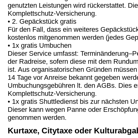
genutzten Leistungen wird rückerstattet. Die
Komplettschutz-Versicherung.
• 2. Gepäckstück gratis
Für den Fall, dass ein weiteres Gepäckstück
kostenlos mitgenommen werden (jedes Gepä
• 1x gratis Umbuchen
Dieser Service umfasst: Terminänderung–
der Radreise, sofern diese mit dem Rundu
ist. Aus organisatorischen Gründen müssen
14 Tage vor Anreise bekannt gegeben werde
Umbuchungsgebühren lt. den AGBs. Dies ers
Komplettschutz-Versicherung.
• 1x gratis Shuttledienst bis zur nächsten Un
Dieser kann wegen Panne oder Erschöpfung 
genommen werden.
Kurtaxe, Citytaxe oder Kulturabga