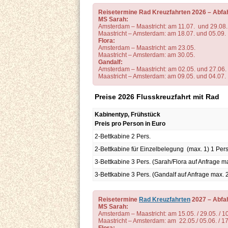
Reisetermine Rad Kreuzfahrten 2026 – Abf
MS Sarah:
Amsterdam – Maastricht: am 11.07. und 29.08.
Maastricht – Amsterdam: am 18.07. und 05.09.
Flora:
Amsterdam – Maastricht: am 23.05.
Maastricht – Amsterdam: am 30.05.
Gandalf:
Amsterdam – Maastricht: am 02.05. und 27.06.
Maastricht – Amsterdam: am 09.05. und 04.07.
Preise 2026 Flusskreuzfahrt mit Rad
Kabinentyp, Frühstück
Preis pro Person in Euro
2-Bettkabine 2 Pers.
2-Bettkabine für Einzelbelegung (max. 1) 1 Pers
3-Bettkabine 3 Pers. (Sarah/Flora auf Anfrage ma
3-Bettkabine 3 Pers. (Gandalf auf Anfrage max. 2
Reisetermine
Rad Kreuzfahrten
2027 – Abfa
MS Sarah:
Amsterdam – Maastricht: am 15.05. / 29.05. / 10.
Maastricht – Amsterdam: am 22.05./ 05.06. / 17.