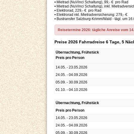
• Mietrad (NuVinci Schaltung), 99,- € pro Rad
• Mietrad (NuVinci Schaltung), inkl. Mietradversi
• Elektrorad, 229,- € pro Rad
• Elektrorad nkl. Mietradversicherung: 279,- €
• Bustransfer Salzburg-Krimm/Wald - tägl. um 16.0
Reisetermine 2026: tägliche Anreise vom 14.0
Preise 2026 Fahrradreise
6 Tage, 5 Nä
Übernachtung, Frühstück
Preis pro Person
14.05. - 23.05.2026
24.05. - 04.09.2026
05.09. - 30.09.2026
01.10. - 04.10.2026
Übernachtung, Frühstück
Preis pro Person
14.05. - 23.05.2026
24.05. - 04.09.2026
05.09. - 30.09.2026