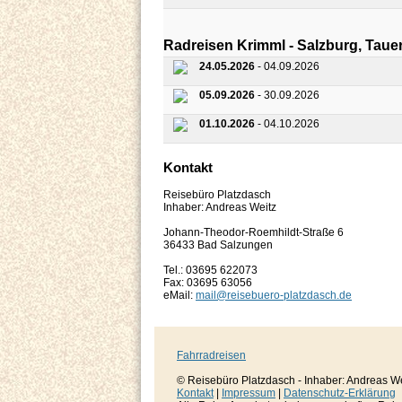
Radreisen Krimml - Salzburg, Tau
24.05.2026
- 04.09.2026
05.09.2026
- 30.09.2026
01.10.2026
- 04.10.2026
Kontakt
Reisebüro Platzdasch
Inhaber: Andreas Weitz
Johann-Theodor-Roemhildt-Straße 6
36433 Bad Salzungen
Tel.: 03695 622073
Fax: 03695 63056
eMail:
mail@reisebuero-platzdasch.de
Fahrradreisen
© Reisebüro Platzdasch - Inhaber: Andreas W
Kontakt
|
Impressum
|
Datenschutz-Erklärung