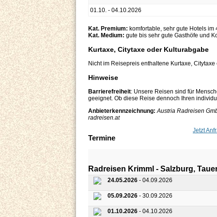
01.10. - 04.10.2026
Kat. Premium:
komfortable, sehr gute Hotels im
Kat. Medium:
gute bis sehr gute Gasthöfe und K
Kurtaxe, Citytaxe oder Kulturabgabe
Nicht im Reisepreis enthaltene Kurtaxe, Citytaxe
Hinweise
Barrierefreiheit
: Unsere Reisen sind für Mensch
geeignet. Ob diese Reise dennoch Ihren individuel
Anbieterkennzeichnung:
Austria Radreisen GmbH
radreisen.at
Jetzt Anf
Termine
Radreisen Krimml - Salzburg, Tau
24.05.2026
- 04.09.2026
05.09.2026
- 30.09.2026
01.10.2026
- 04.10.2026