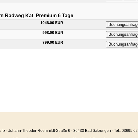
ern Radweg Kat. Premium 6 Tage
1048.00 EUR
Buchungsanfrag
998.00 EUR
Buchungsanfrag
799.00 EUR
Buchungsanfrag
eitz - Johann-Theodor-Roemhildt-Straße 6 - 36433 Bad Salzungen - Tel.: 03695 6