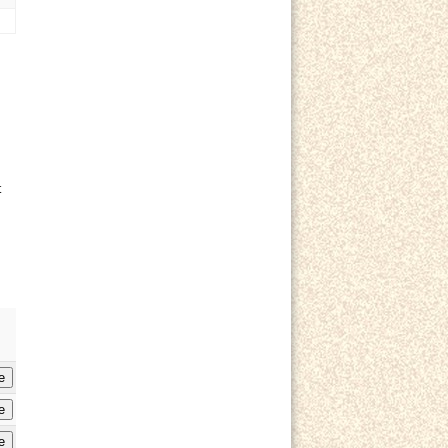
t
e
e
e