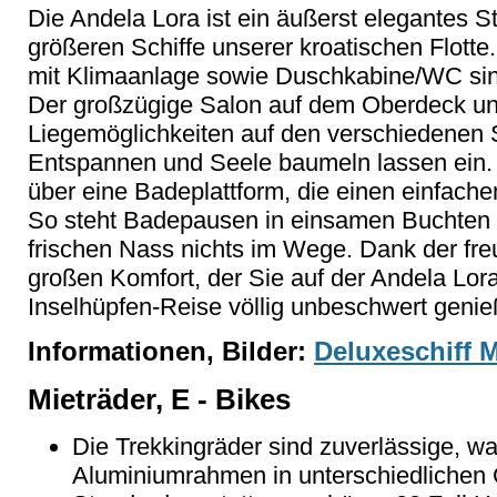
Die Andela Lora ist ein äußerst elegantes St
größeren Schiffe unserer kroatischen Flott
mit Klimaanlage sowie Duschkabine/WC sind
Der großzügige Salon auf dem Oberdeck un
Liegemöglichkeiten auf den verschiedenen
Entspannen und Seele baumeln lassen ein. 
über eine Badeplattform, die einen einfach
So steht Badepausen in einsamen Buchten 
frischen Nass nichts im Wege. Dank der fr
großen Komfort, der Sie auf der Andela Lora
Inselhüpfen-Reise völlig unbeschwert genie
Informationen, Bilder:
Deluxeschiff 
Mieträder, E - Bikes
Die Trekkingräder sind zuverlässige, w
Aluminiumrahmen in unterschiedlichen 