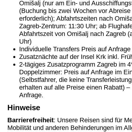
Omišalj (nur am Ein- und Ausschiffungs
(Buchung bis zwei Wochen vor Abreise 
erforderlich); Abfahrtszeiten nach Omiša
Zagreb-Zentrum: 11:30 Uhr; ab Flughaf
Abfahrtszeit von Omišalj nach Zagreb (
Uhr)
Individuelle Transfers Preis auf Anfrage
Zusatznächte auf der Insel Krk inkl. Frü
2-tägiges Zusatzprogramm Zagreb im 4**
Doppelzimmer: Preis auf Anfrage im Ein
(Selbstfahrer, die keine Transferleistu
erhalten auf alle Preise einen Rabatt) –
Anfrage.
Hinweise
Barrierefreiheit
: Unsere Reisen sind für M
Mobilität und anderen Behinderungen im Al