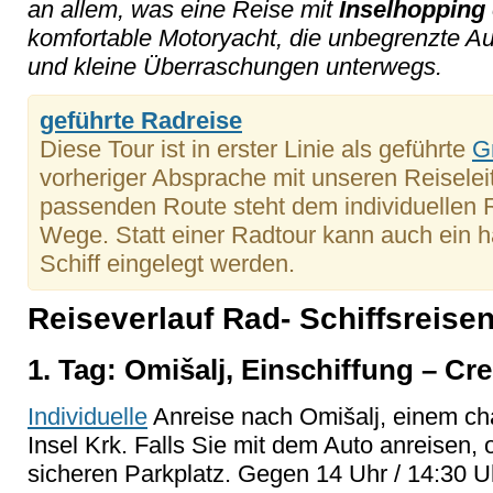
an allem, was eine Reise mit
Inselhopping
komfortable Motoryacht, die unbegrenzte Au
und kleine Überraschungen unterwegs.
geführte Radreise
Diese Tour ist in erster Linie als geführte
G
vorheriger Absprache mit unseren Reiselei
passenden Route steht dem individuellen R
Wege. Statt einer Radtour kann auch ein 
Schiff eingelegt werden.
Reiseverlauf Rad- Schiffsreisen
1. Tag: Omišalj, Einschiffung – Cr
Individuelle
Anreise nach Omišalj, einem ch
Insel Krk. Falls Sie mit dem Auto anreisen, 
sicheren Parkplatz. Gegen 14 Uhr / 14:30 U