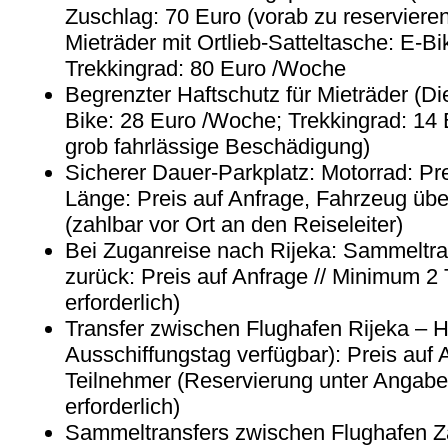
Zuschlag: 70 Euro (vorab zu reserviere
Mieträder mit Ortlieb-Satteltasche: E-
Trekkingrad: 80 Euro /Woche
Begrenzter Haftschutz für Mieträder (D
Bike: 28 Euro /Woche; Trekkingrad: 14 
grob fahrlässige Beschädigung)
Sicherer Dauer-Parkplatz: Motorrad: Pr
Länge: Preis auf Anfrage, Fahrzeug übe
(zahlbar vor Ort an den Reiseleiter)
Bei Zuganreise nach Rijeka: Sammeltra
zurück: Preis auf Anfrage // Minimum 2
erforderlich)
Transfer zwischen Flughafen Rijeka – H
Ausschiffungstag verfügbar): Preis auf 
Teilnehmer (Reservierung unter Angab
erforderlich)
Sammeltransfers zwischen Flughafen Z