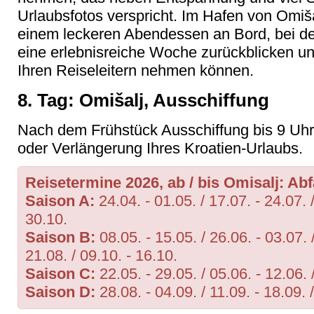
Urlaubsfotos verspricht. Im Hafen von Omišal
einem leckeren Abendessen an Bord, bei de
eine erlebnisreiche Woche zurückblicken u
Ihren Reiseleitern nehmen können.
8. Tag: Omišalj, Ausschiffung
Nach dem Frühstück Ausschiffung bis 9 Uhr 
oder Verlängerung Ihres Kroatien-Urlaubs.
Reisetermine 2026, ab / bis Omisalj: Ab
Saison A:
24.04. - 01.05. / 17.07. - 24.07. /
30.10.
Saison B:
08.05. - 15.05. / 26.06. - 03.07. /
21.08. / 09.10. - 16.10.
Saison C:
22.05. - 29.05. / 05.06. - 12.06. 
Saison D:
28.08. - 04.09. / 11.09. - 18.09. 