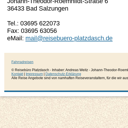
Johann-Theodor-Roemhildt-Straße 6
36433 Bad Salzungen
Tel.: 03695 622073
Fax: 03695 63056
eMail:
mail@reisebuero-platzdasch.de
Fahrradreisen
© Reisebüro Platzdasch - Inhaber: Andreas Weitz - Johann-Theodor-Roemh
Kontakt
|
Impressum
|
Datenschutz-Erklärung
Alle Reise Angebote sind von namhaften Reiseveranstaltern, für die wir aussc