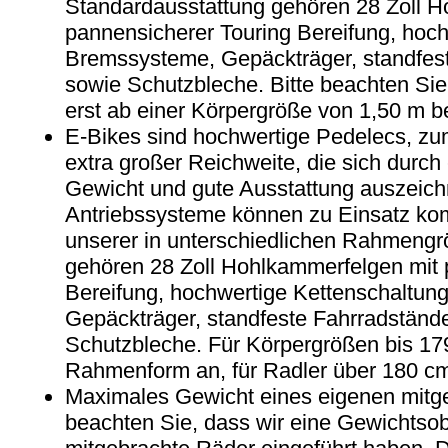
Standardausstattung gehören 28 Zoll H
pannensicherer Touring Bereifung, hoc
Bremssysteme, Gepäckträger, standfest
sowie Schutzbleche. Bitte beachten Sie
erst ab einer Körpergröße von 1,50 m be
E-Bikes sind hochwertige Pedelecs, zu
extra großer Reichweite, die sich durch
Gewicht und gute Ausstattung auszeic
Antriebssysteme können zu Einsatz ko
unserer in unterschiedlichen Rahmengr
gehören 28 Zoll Hohlkammerfelgen mit 
Bereifung, hochwertige Kettenschaltu
Gepäckträger, standfeste Fahrradstände
Schutzbleche. Für Körpergrößen bis 179
Rahmenform an, für Radler über 180 
Maximales Gewicht eines eigenen mitge
beachten Sie, dass wir eine Gewichtsob