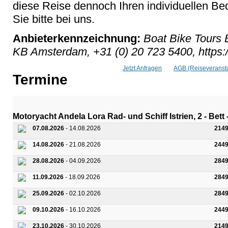
diese Reise dennoch Ihren individuellen Bed
Sie bitte bei uns.
Anbieterkennzeichnung:
Boat Bike Tours 
KB Amsterdam, +31 (0) 20 723 5400, https:
Jetzt Anfragen
AGB (Reiseveransta
Termine
Motoryacht Andela Lora Rad- und Schiff Istrien, 2 - Bet
07.08.2026
- 14.08.2026
2149
14.08.2026
- 21.08.2026
2449
28.08.2026
- 04.09.2026
2849
11.09.2026
- 18.09.2026
2849
25.09.2026
- 02.10.2026
2849
09.10.2026
- 16.10.2026
2449
23.10.2026
- 30.10.2026
2149