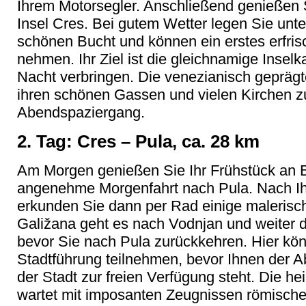
Ihrem Motorsegler. Anschließend genießen Si
Insel Cres. Bei gutem Wetter legen Sie unt
schönen Bucht und können ein erstes erfris
nehmen. Ihr Ziel ist die gleichnamige Inselk
Nacht verbringen. Die venezianisch geprägte
ihren schönen Gassen und vielen Kirchen z
Abendspaziergang.
2. Tag: Cres – Pula, ca. 28 km
Am Morgen genießen Sie Ihr Frühstück an 
angenehme Morgenfahrt nach Pula. Nach Ih
erkunden Sie dann per Rad einige malerisc
Galižana geht es nach Vodnjan und weiter 
bevor Sie nach Pula zurückkehren. Hier kön
Stadtführung teilnehmen, bevor Ihnen der 
der Stadt zur freien Verfügung steht. Die he
wartet mit imposanten Zeugnissen römisch