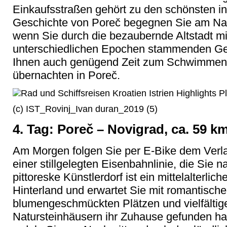
Einkaufsstraßen gehört zu den schönsten in 
Geschichte von Poreč begegnen Sie am Nachm
wenn Sie durch die bezaubernde Altstadt m
unterschiedlichen Epochen stammenden Ge
Ihnen auch genügend Zeit zum Schwimmen
übernachten in Poreč.
(c) IST_Rovinj_Ivan duran_2019 (5)
4. Tag: Poreč – Novigrad, ca. 59 k
Am Morgen folgen Sie per E-Bike dem Verla
einer stillgelegten Eisenbahnlinie, die Sie 
pittoreske Künstlerdorf ist ein mittelalterlic
Hinterland und erwartet Sie mit romantisch
blumengeschmückten Plätzen und vielfältigen
Natursteinhäusern ihr Zuhause gefunden hab