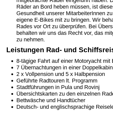
mitgebrachte Räder eingeführt haben. D
Räder an Bord heben müssen, ist diese
Gesundheit unserer MitarbeiterInnen zu 
eigene E-Bikes mit zu bringen. Wir beha
Rades vor Ort zu überprüfen. Bei Über
behalten wir uns das Recht vor, das mi
zu nehmen.
Leistungen Rad- und Schiffsreis
8-tägige Fahrt auf einer Motoryacht mit
7 Übernachtungen in einer Doppelkabi
2 x Vollpension und 5 x Halbpension
Geführte Radtouren lt. Programm
Stadtführungen in Pula und Rovinj
Übersichtskarten zu den einzelnen Ra
Bettwäsche und Handtücher
Deutsch- und englischsprachige Reisel