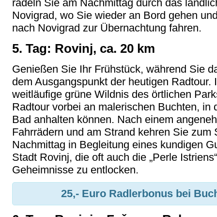
radeln Sie am Nachmittag durch das ländlich
Novigrad, wo Sie wieder an Bord gehen un
nach Novigrad zur Übernachtung fahren.
5. Tag: Rovinj, ca. 20 km
Genießen Sie Ihr Frühstück, während Sie das
dem Ausgangspunkt der heutigen Radtour. In
weitläufige grüne Wildnis des örtlichen Park
Radtour vorbei an malerischen Buchten, in d
Bad anhalten können. Nach einem angenehm
Fahrrädern und am Strand kehren Sie zum 
Nachmittag in Begleitung eines kundigen G
Stadt Rovinj, die oft auch die „Perle Istriens
Geheimnisse zu entlocken.
25,- Euro Radlerbonus bei Buc