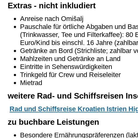
Extras - nicht inkludiert
Anreise nach Omišalj
Pauschale für örtliche Abgaben und Ba
(Trinkwasser, Tee und Filterkaffee): 8
Euro/Kind bis einschl. 16 Jahre (zahlba
Getränke an Bord (Strichliste; zahlbar v
Mahlzeiten und Getränke an Land
Eintritte in Sehenswürdigkeiten
Trinkgeld für Crew und Reiseleiter
Mietrad
weitere Rad- und Schiffsreisen Ins
Rad und Schiffsreise Kroatien Istrien Hig
zu buchbare Leistungen
Besondere Ernährungspräferenzen (laktos