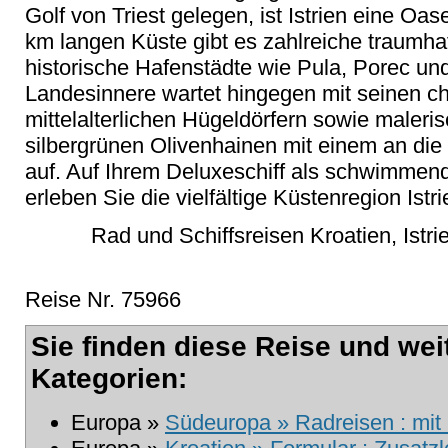
Golf von Triest gelegen, ist Istrien eine Oa
km langen Küste gibt es zahlreiche traumha
historische Hafenstädte wie Pula, Porec und
Landesinnere wartet hingegen mit seinen ch
mittelalterlichen Hügeldörfern sowie maler
silbergrünen Olivenhainen mit einem an di
auf. Auf Ihrem Deluxeschiff als schwimme
erleben Sie die vielfältige Küstenregion Is
Rad und Schiffsreisen Kroatien, Istri
Reise Nr. 75966
Sie finden diese Reise und wei
Kategorien:
Europa »
Südeuropa » Radreisen : mit