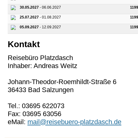
30.05.2027
- 06.06.2027
119
25.07.2027
- 01.08.2027
119
05.09.2027
- 12.09.2027
119
Kontakt
Reisebüro Platzdasch
Inhaber: Andreas Weitz
Johann-Theodor-Roemhildt-Straße 6
36433 Bad Salzungen
Tel.: 03695 622073
Fax: 03695 63056
eMail:
mail@reisebuero-platzdasch.de