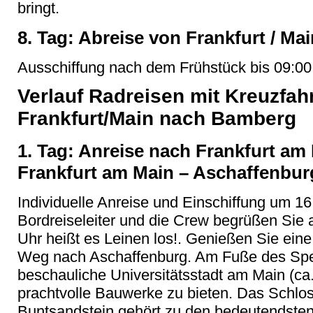
bringt.
8. Tag: Abreise von Frankfurt / Mai
Ausschiffung nach dem Frühstück bis 09:00 
Verlauf Radreisen mit Kreuzfah
Frankfurt/Main nach Bamberg
1. Tag: Anreise nach Frankfurt am 
Frankfurt am Main
– Aschaffenbur
Individuelle Anreise und Einschiffung um 16:
Bordreiseleiter und die Crew begr
üßen Sie 
Uhr heißt es Leinen los!. Genießen Sie eine
Weg nach
Aschaffenburg
. Am Fuße des Spe
beschauliche Universitätsstadt am Main (ca
prachtvolle Bauwerke zu bieten. Das Schlo
Buntsandstein gehört zu den
bedeutendste