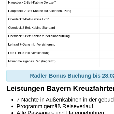
Hauptdeck 2-Bett-Kabine Deluxe**
Hauptdeck 2-Bett-Kabine zur Alleinbenutzung
Oberdeck 2-Bett-Kabine Eco*
Oberdeck 2-Bett-Kabine Standard
Oberdeck 2-Bett-Kabine zur Alleinbenutzung
Leihrad 7-Gang inkl. Versicherung
Leih E-Bike inkl. Versicherung
Mitnahme eigenes Rad (begrenzt)
Radler Bonus Buchung bis 28.02
Leistungen Bayern Kreuzfahrte
7 N
ächte in Außenkabinen in der gebuc
Programm gem
äß Reiseverlauf
Alle Passagier- und Hafengeb
ühren