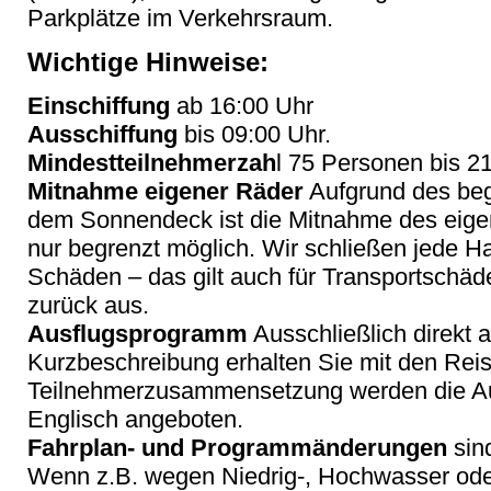
Parkplätze im Verkehrsraum.
Wichtige Hinweise:
Einschiffung
ab 16:00 Uhr
Ausschiffung
bis 09:00 Uhr.
Mindestteilnehmerzah
l 75 Personen bis 2
Mitnahme eigener Räder
Aufgrund des beg
dem Sonnendeck ist die Mitnahme des eige
nur begrenzt möglich. Wir schließen jede Haf
Schäden
– das gilt auch f
ür Transportschäd
zurück aus.
Ausflugsprogramm
Ausschließlich direkt 
Kurzbeschreibung erhalten Sie mit den Rei
Teilnehmerzusammensetzung werden die Ausf
Englisch angeboten.
Fahrplan- und Programmänderungen
sin
Wenn z.B. wegen Niedrig-, Hochwasser oder