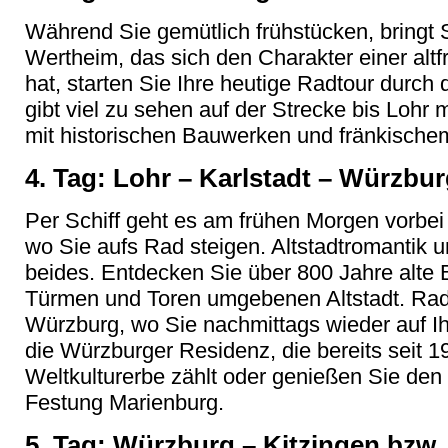
W
ährend Sie gemütlich frühstücken, bringt 
Wertheim, das sich den Charakter einer altf
hat, starten Sie Ihre heutige Radtour durch 
gibt viel zu sehen auf der Strecke bis Lohr 
mit historischen Bauwerken und fränkisch
4. Tag: Lohr
– Karlstadt – W
ürzbur
Per Schiff geht es am frühen Morgen vorbe
wo Sie aufs Rad steigen. Altstadtromantik u
beides. Entdecken Sie
über 800 Jahre alte
Türmen und Toren umgebenen Altstadt. Rad
Würzburg, wo Sie nachmittags wieder auf Ihr
die Würzburger Residenz, die bereits sei
Weltkulturerbe zählt oder genießen Sie den
Festung Marienburg.
5. Tag: Würzburg
– Kitzingen bzw.