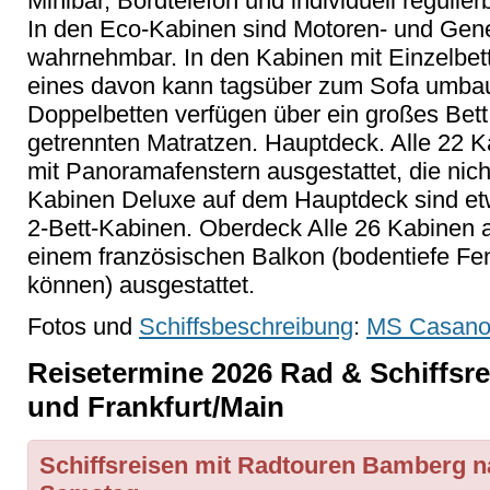
Minibar, Bordtelefon und individuell regulie
In den Eco-Kabinen sind Motoren- und Gen
wahrnehmbar. In den Kabinen mit Einzelbett
eines davon kann tagsüber zum Sofa umbau
Doppelbetten verfügen über ein großes Bett 
getrennten Matratzen. Hauptdeck. Alle 22 
mit Panoramafenstern ausgestattet, die nicht
Kabinen Deluxe auf dem Hauptdeck sind et
2-Bett-Kabinen. Oberdeck Alle 26 Kabinen 
einem französischen Balkon (bodentiefe Fen
können) ausgestattet.
Fotos und
Schiffsbeschreibung
:
MS Casano
Reisetermine 2026 Rad & Schiffsr
und Frankfurt/Main
Schiffsreisen mit Radtouren Bamberg n