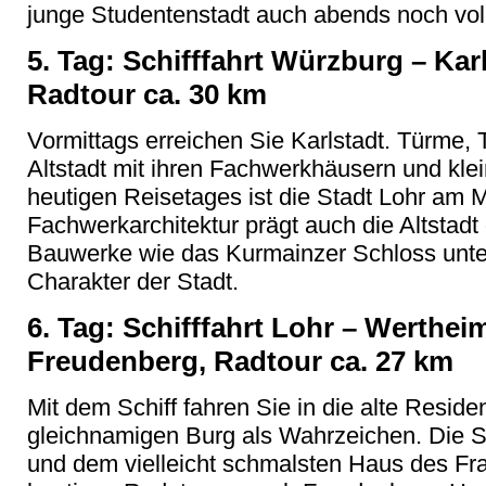
junge Studentenstadt auch abends noch vol
5. Tag: Schifffahrt Würzburg
– Kar
Radtour ca. 30 km
Vormittags erreichen Sie Karlstadt. T
ürme, 
Altstadt mit ihren Fachwerkhäusern und klei
heutigen Reisetages ist die Stadt Lohr am M
Fachwerkarchitektur prägt auch die Altstadt
Bauwerke wie das Kurmainzer Schloss unte
Charakter der Stadt.
6. Tag: Schifffahrt Lohr
– Wertheim
Freudenberg, Radtour ca. 27 km
Mit dem Schiff fahren Sie in die alte Resid
gleichnamigen Burg als Wahrzeichen. Die St
und dem vielleicht schmalsten Haus des Fran