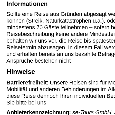
Informationen
Sollte eine Reise aus Gründen abgesagt wer
können (Streik, Naturkatastrophen u.ä.), ode
mindestens 70 Gäste teilnehmen – sofern b
Reisebeschreibung keine andere Mindesttei
behalten wir uns vor, die Reise bis spätes
Reisetermin abzusagen. In diesem Fall werd
und erhalten bereits an uns bezahlte Betr
Ansprüche bestehen nicht
Hinweise
Barrierefreiheit
: Unsere Reisen sind für M
Mobilität und anderen Behinderungen im Al
diese Reise dennoch Ihren individuellen Bed
Sie bitte bei uns.
Anbieterkennzeichnung:
se-Tours GmbH, 