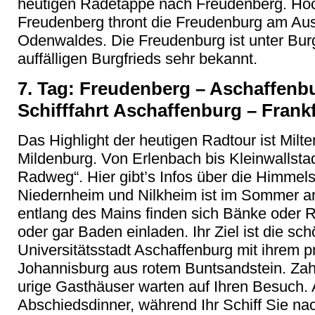
heutigen Radetappe nach Freudenberg. H
Freudenberg thront die Freudenburg am Aus
Odenwaldes. Die Freudenburg ist unter Bu
auffälligen Burgfrieds sehr bekannt.
7. Tag: Freudenberg
– Aschaffenbu
Schifffahrt Aschaffenburg – Frank
Das Highlight der heutigen Radtour ist Milt
Mildenburg
. Von Erlenbach bis Kleinwallstad
Radweg“. Hier gibt’s Infos
über die Himmel
Niedernheim
und Nilkheim ist im Sommer a
entlang des Mains finden sich Bänke oder 
oder gar Baden einladen. Ihr Ziel ist die sc
Universitätsstadt Aschaffenburg mit ihrem 
Johannisburg aus rotem Buntsandstein. Zah
urige Gast
häuser
warten auf Ihren Besuch.
Abschiedsdinner, während Ihr Schiff Sie na