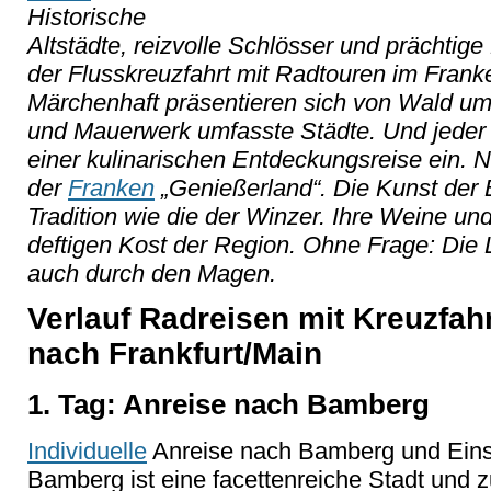
Historische
Altstädte, reizvolle Schlösser und prächtig
der Flusskreuzfahrt mit Radtouren im Frank
Märchenhaft präsentieren sich von Wald u
und Mauerwerk umfasste Städte. Und jeder e
einer kulinarischen Entdeckungsreise ein. 
der
Franken
„
Genie
ßerland
“. Die Kunst der
Tradition wie die der Winzer. Ihre Weine un
deftigen Kost der Region. Ohne Frage: Die
auch durch den Magen.
Verlauf Radreisen mit Kreuzfa
nach Frankfurt/Main
1. Tag: Anreise nach Bamberg
Individuelle
Anreise nach Bamberg und Einsc
Bamberg ist eine facettenreiche Stadt und