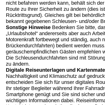
nicht befahren werden kann, behält sich der
Route zu Ihrer Sicherheit zu ändern (dies is
Rücktrittsgrund). Gleiches gilt bei behördli
bekannt gegebenen Schleusen- und/oder Br
Sonstige Hinweise
Bedenken Sie bitte, dass
„Urlaubshotel“ andererseits aber auch Arbei
Motorenkraft fortbewegt und ständig, auch n
Brückendurchfahrten
) bedient werden muss
geräuschempfindlichen Gästen empfehlen wi
Die
Schleusendurchfahrten
sind mit Störung
zu ändern.
Digitale Reiseunterlagen und Kartenmate
Nachhaltigkeit und Klimaschutz auf gedruc
entscheiden Sie sich für unser digitales R
Ihr stetiger Begleiter während Ihrer Fahrradre
Smartphone genügt und Sie sind sicher und
wichtigen Informationen dabei. Reiseinform