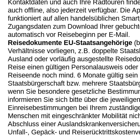
Kontaktdaten und auch Ihre Radtouren finde
auch offline, also jederzeit verfügbar. Die Ap
funktioniert auf allen handelsüblichen Sma
Zugangsdaten zum Download Ihrer gebuchte
automatisch vor Reisebeginn per E-Mail.
Reisedokumente EU-Staatsangehörige
(b
Verhältnisse vorliegen, z.B. doppelte Staat
Ausland oder vorläufig ausgestellte Reised
Reise einen gültigen Personalausweis oder
Rei
seende
noch mind. 6 Monate gültig sein 
Staatsbürgerschaft bzw. mehrere Staatsbür
wenn Sie besondere gesetzliche Bestimmu
informieren Sie sich bitte über die jeweilige
Einreisebestimmungen bei Ihrem zuständigen
Menschen mit eingeschränkter Mobilität nic
Abschluss einer Auslandskrankenversicherun
Unfall-, Gepäck- und Reiserücktrittskostenv