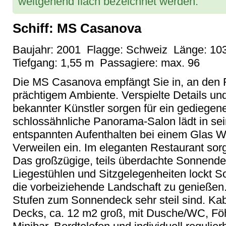
weitgehend flach bezeichnet werden.
Schiff: MS Casanova
Baujahr: 2001 Flagge: Schweiz Länge: 103
Tiefgang: 1,55 m Passagiere: max. 96
Die MS Casanova empfängt Sie in, an den R
prächtigem Ambiente. Verspielte Details un
bekannter Künstler sorgen für ein gediegen
schlossähnliche Panorama-Salon lädt in sein
entspannten Aufenthalten bei einem Glas W
Verweilen ein. Im eleganten Restaurant sorge
Das großzügige, teils überdachte Sonnendec
Liegestühlen und Sitzgelegenheiten lockt 
die vorbeiziehende Landschaft zu genießen.
Stufen zum Sonnendeck sehr steil sind. Ka
Decks, ca. 12 m2 groß, mit Dusche/WC, Föhn