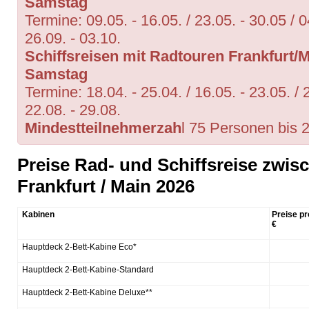
Samstag
Termine: 09.05. - 16.05. / 23.05. - 30.05 / 04
26.09. - 03.10.
Schiffsreisen mit Radtouren Frankfurt
Samstag
Termine: 18.04. - 25.04. / 16.05. - 23.05. / 2
22.08. - 29.08.
Mindestteilnehmerzah
l 75 Personen bis 
Preise Rad- und Schiffsreise zwi
Frankfurt / Main 2026
Kabinen
Preise pr
€
Hauptdeck 2-Bett-Kabine Eco*
Hauptdeck 2-Bett-Kabine-Standard
Hauptdeck 2-Bett-Kabine Deluxe**