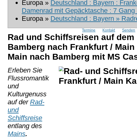
Europa »
Deutschland : Bayern : Frank
Damenrad mit Gepäcktasche : 7 Gang m
Europa »
Deutschland : Bayern » Radre
Termine
Kontakt
Senden
Rad und Schiffsreisen auf dem
Bamberg nach Frankfurt / Main 
Main nach Bamberg mit MS Ca
Erleben Sie
Flussromantik
und
Kulturgenuss
auf der
Rad-
und
Schiffsreise
entlang des
Mains
.