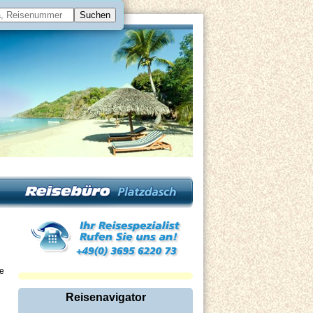
ie
Reisenavigator