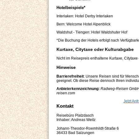
Hotelbeispiele*
Interlaken: Hotel Derby Interlaken
Bern: Welcome Hotel Alpenblick
Waldshut - Tiengen: Hotel Waldshuter Hof
*Die Buchung der Hotels erfolgt nach Verfügbarke
Kurtaxe, Citytaxe oder Kulturabgabe
Nicht im Reisepreis enthaltene Kurtaxe, Citytaxe
Hinweise
Barrierefreiheit
: Unsere Reisen sind für Mensch
geeignet. Ob diese Reise dennoch Ihren individuel
Anbieterkennzeichnung:
Radweg-Reisen GmbH, F
reisen.com
Jetzt Anf
Kontakt
Reisebüro Platzdasch
Inhaber: Andreas Weitz
Johann-Theodor-Roemhildt-Straße 6
36433 Bad Salzungen