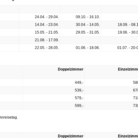
24.04. - 29.04.
09.10. - 16.10.
14.04. - 23.04.
30.04. - 14.05.
18.09. - 08.
15.05. - 21.05.
29.05. - 31.05.
19.06. - 30.
21.08. - 17.09.
22.05. - 28.05.
01.06. - 18.06.
01.07. - 20-
Doppelzimmer
Einzelzimm
449,-
58
539,-
67
579,-
71
599,-
73
Anreisetag.
Doppelzimmer
Einzelzimm