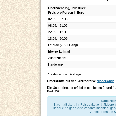
Übernachtung, Frühstück
Preis pro Person in Euro
02.05. - 07.05.
08.05. - 21.05.
22.05. - 12.09.
13.09. - 20.09.
Leihrad (7-/21-Gang)
Elektro-Leihrad
Zusatznacht
Harderwijk
Zusatznacht auf Anfrage
Unterkünfte auf der Fahrradreise
Niederlande
Die Unterbringung erfolgt in gepflegten 3- und 4
Bad / WC.
Radlerbon
Nachhaltigkeit: Ihr Reisepaket enthält berei
lieber eine gedruckte Variante möchten, geb
Zimmer erhalten S