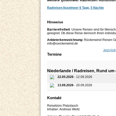
weitere Ijsselmeer Radreisen Rundtou
Radreisen Ijsselmeer 6 Tage, 5 Nächte
Hinweise
Barrierefreiheit
: Unsere Reisen sind für Mensch
geeignet. Ob diese Reise dennoch Ihren individuel
Anbieterkennzeichnung:
Rückenwind Reisen Gm
info@rueckenwind.de​
Jetzt Anf
Termine
Niederlande / Radreisen, Rund um d
22.05.2026
- 12.09.2026
13.09.2026
- 20.09.2026
Kontakt
Reisebüro Platzdasch
Inhaber: Andreas Weitz