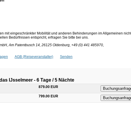
ren
en mit eingeschränkter Mobilität und anderen Behinderungen im Allgemeinen nich
len Bedürfnissen entspricht, erfragen Sie bitte bei uns.
bH, Am Patentbusch 14, 26125 Oldenburg, +49 (0) 441 485970,
ragen
AGB (Reiseveranstalter)
Senden
as IJsselmeer - 6 Tage / 5 Nächte
879.00 EUR
Buchungsanfrag
799.00 EUR
Buchungsanfrag