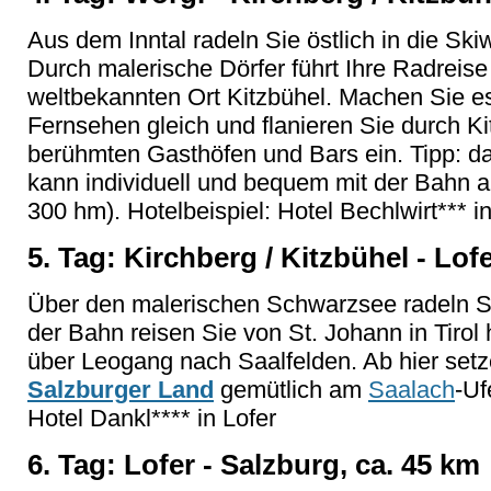
Aus dem Inntal radeln Sie östlich in die Skiw
Durch malerische Dörfer führt Ihre Radreise i
weltbekannten Ort Kitzbühel. Machen Sie e
Fernsehen gleich und flanieren Sie durch Ki
berühmten Gasthöfen und Bars ein. Tipp: da
kann individuell und bequem mit der Bahn a
300 hm). Hotelbeispiel: Hotel Bechlwirt*** i
5. Tag: Kirchberg / Kitzbühel - Lof
Über den malerischen Schwarzsee radeln Sie
der Bahn reisen Sie von St. Johann in Tirol
über Leogang nach Saalfelden. Ab hier setz
Salzburger Land
gemütlich am
Saalach
-Uf
Hotel Dankl**** in Lofer
6. Tag: Lofer - Salzburg, ca. 45 km