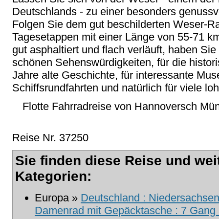
Deutschlands - zu einer besonders genussvo
Folgen Sie dem gut beschilderten Weser-Rad
Tagesetappen mit einer Länge von 55-71 k
gut asphaltiert und flach verläuft, haben Sie
schönen Sehenswürdigkeiten, für die histor
Jahre alte Geschichte, für interessante Muse
Schiffsrundfahrten und natürlich für viele 
Flotte Fahrradreise von Hannoversch Mün
Reise Nr. 37250
Sie finden diese Reise und wei
Kategorien:
Europa »
Deutschland : Niedersachsen 
Damenrad mit Gepäcktasche : 7 Gang m