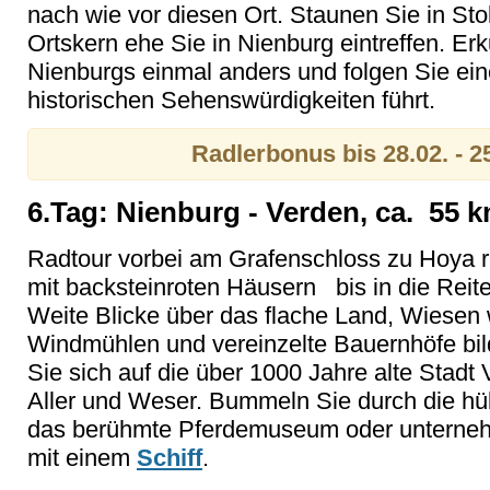
nach wie vor diesen Ort. Staunen Sie in St
Ortskern ehe Sie in Nienburg eintreffen. Erk
Nienburgs einmal anders und folgen Sie ein
historischen Sehenswürdigkeiten führt.
Radlerbonus bis 28.02. - 2
6.Tag: Nienburg - Verden, ca. 55 
Radtour vorbei am Grafenschloss zu Hoya ra
mit backsteinroten Häusern bis in die Reit
Weite Blicke über das flache Land, Wiesen 
Windmühlen und vereinzelte Bauernhöfe bi
Sie sich auf die über 1000 Jahre alte Sta
Aller und Weser. Bummeln Sie durch die hü
das berühmte Pferdemuseum oder unternehm
mit einem
Schiff
.