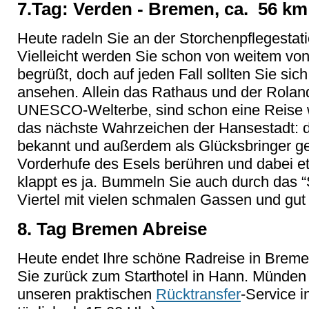
7.Tag: Verden - Bremen, ca. 56 km
Heute radeln Sie an der Storchenpflegestat
Vielleicht werden Sie schon von weitem vo
begrüßt, doch auf jeden Fall sollten Sie si
ansehen. Allein das Rathaus und der Roland
UNESCO-Welterbe, sind schon eine Reise w
das nächste Wahrzeichen der Hansestadt: d
bekannt und außerdem als Glücksbringer ge
Vorderhufe des Esels berühren und dabei e
klappt es ja. Bummeln Sie auch durch das 
Viertel mit vielen schmalen Gassen und gut
8. Tag Bremen Abreise
Heute endet Ihre schöne Radreise in Breme
Sie zurück zum Starthotel in Hann. Münden
unseren praktischen
Rücktransfer
-Service i