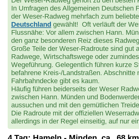
Der Weser-Radweg gehört zu den besten
In Umfragen des Allgemeinen Deutschen 
der Weser-Radweg mehrfach zum beliebt
Deutschland
gewählt! Oft verläuft der We
Flussnähe: Vor allem zwischen Hann. Mün
den ganz besonderen Reiz dieses Radweg
Große Teile der Weser-Radroute sind gut a
Radwege, Wirtschaftswege oder zumindest
Wegeführung. Gelegentlich führen kurze S
befahrene Kreis-/Landstraßen. Abschnitte m
Fahrbahndecke gibt es kaum.
Häufig führen beiderseits der Weser Radw
zwischen Hann. Münden und Bodenwerder 
aussuchen und mit den gemütlichen Treidel
Die Radroute mit der offiziellen Weserrad
allerdings in der Regel einseitig, auf nur ei
4.Tag: Hameln - Minden, ca. 68 km