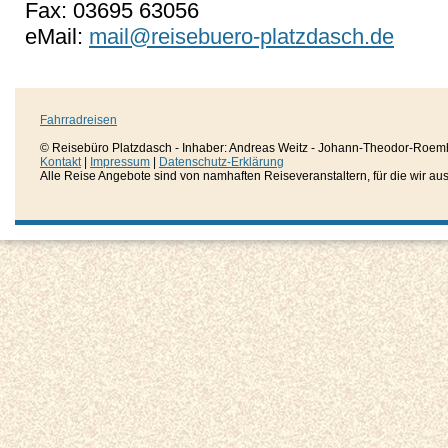
Fax: 03695 63056
eMail:
mail@reisebuero-platzdasch.de
Fahrradreisen
© Reisebüro Platzdasch - Inhaber: Andreas Weitz - Johann-Theodor-Roemh
Kontakt
|
Impressum
|
Datenschutz-Erklärung
Alle Reise Angebote sind von namhaften Reiseveranstaltern, für die wir aussc