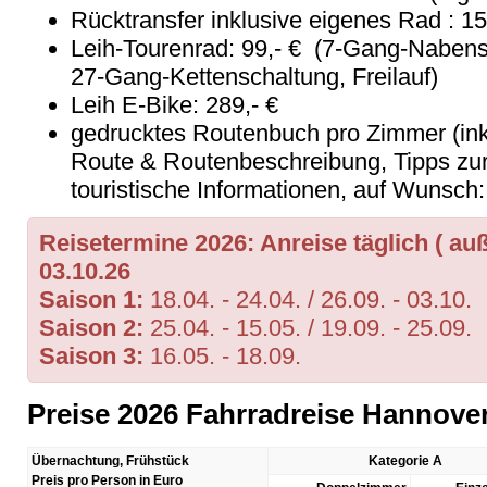
Rücktransfer inklusive eigenes Rad : 1
Leih-Tourenrad: 99,- € (7-Gang-Nabens
27-Gang-Kettenschaltung, Freilauf)
Leih E-Bike: 289,- €
gedrucktes Routenbuch pro Zimmer (inkl
Route & Routenbeschreibung, Tipps zur
touristische Informationen, auf Wunsch
Reisetermine 2026: Anreise täglich ( auße
03.10.26
Saison 1:
18.04. - 24.04. / 26.09. - 03.10.
Saison 2:
25.04. - 15.05. / 19.09. - 25.09.
Saison 3:
16.05. - 18.09.
Preise 2026 Fahrradreise Hannov
Übernachtung, Frühstück
Kategorie A
Preis pro Person in Euro