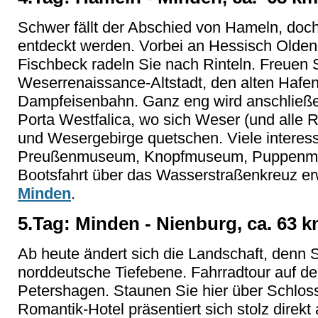
Schwer fällt der Abschied von Hameln, doc
entdeckt werden. Vorbei an Hessisch Olden
Fischbeck radeln Sie nach Rinteln. Freuen 
Weserrenaissance-Altstadt, den alten Hafen
Dampfeisenbahn. Ganz eng wird anschließe
Porta Westfalica, wo sich Weser (und alle
und Wesergebirge quetschen. Viele intere
Preußenmuseum, Knopfmuseum, Puppenmus
Bootsfahrt über das Wasserstraßenkreuz er
Minden
.
5.Tag: Minden - Nienburg, ca. 63 
Ab heute ändert sich die Landschaft, denn S
norddeutsche Tiefebene. Fahrradtour auf
Petershagen. Staunen Sie hier über Schlos
Romantik-Hotel präsentiert sich stolz direkt