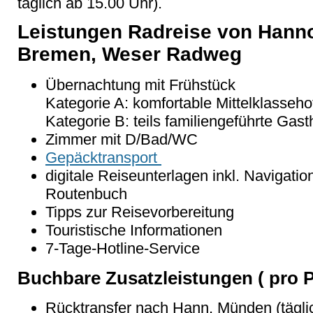
täglich ab 15.00 Uhr).
Leistungen Radreise von Hann
Bremen, Weser Radweg
Übernachtung mit Frühstück
Kategorie A: komfortable Mittelklasseho
Kategorie B: teils familiengeführte Gast
Zimmer mit D/Bad/WC
Gepäcktransport
digitale Reiseunterlagen inkl.
Navigatio
Routenbuch
Tipps zur Reisevorbereitung
Touristische Informationen
7-Tage-Hotline-Service
Buchbare Zusatzleistungen ( pro P
Rücktransfer nach Hann. Münden (täglic