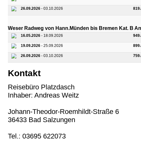
26.09.2026
- 03.10.2026
819
Weser Radweg von Hann.Münden bis Bremen Kat. B An
16.05.2026
- 18.09.2026
949
19.09.2026
- 25.09.2026
899
26.09.2026
- 03.10.2026
759
Kontakt
Reisebüro Platzdasch
Inhaber: Andreas Weitz
Johann-Theodor-Roemhildt-Straße 6
36433 Bad Salzungen
Tel.: 03695 622073