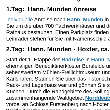
1.Tag: Hann. Münden Anreise
Individuelle
Anreise nach
Hann. Münden
i
Sie um die über 700 Fachwerkhäuser und d
Rathaus bestaunen. Einen Parkplatz finden 
Leihräder stehen für Sie mit Namensschild a
2.Tag: Hann. Münden - Höxter, ca.
Start der 1. Etappe der
Radreise
in
Hann. 
ehemaligen Benediktinerkloster Bursfelde 
sehenswertem Mühlen-Freilichtmuseum und 
Karlshafen. Staunen Sie über das historisc
Pack- und Lagerhaus war und gönnen Sie si
Kuchen. Durch die Randgebiete des Solling
zusammenhängende Waldgebiet
Norddeut
vorbei an Schloss Fürstenberg nach Höxt