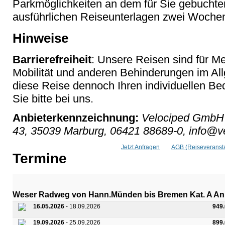
Parkmöglichkeiten an dem für Sie gebuchten
ausführlichen Reiseunterlagen zwei Woche
Hinweise
Barrierefreiheit
: Unsere Reisen sind für M
Mobilität und anderen Behinderungen im Al
diese Reise dennoch Ihren individuellen Bed
Sie bitte bei uns.
Anbieterkennzeichnung:
Velociped GmbH &
43, 35039 Marburg, 06421 88689-0, info@v
Jetzt Anfragen
AGB (Reiseveransta
Termine
Weser Radweg von Hann.Münden bis Bremen Kat. A An
16.05.2026
- 18.09.2026
949
19.09.2026
- 25.09.2026
899