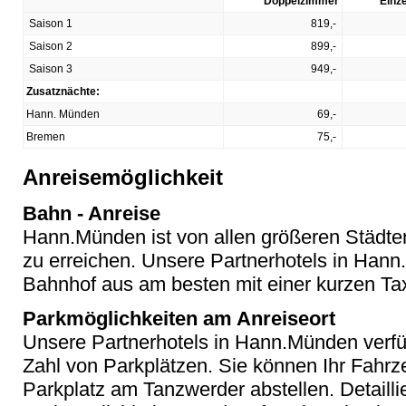
Doppelzimmer
Einz
Saison 1
819,-
Saison 2
899,-
Saison 3
949,-
Zusatznächte:
Hann. Münden
69,-
Bremen
75,-
Anreisemöglichkeit
Bahn - Anreise
Hann.Münden ist von allen größeren Städte
zu erreichen. Unsere Partnerhotels in Han
Bahnhof aus am besten mit einer kurzen Tax
Parkmöglichkeiten am Anreiseort
Unsere Partnerhotels in Hann.Münden verfü
Zahl von Parkplätzen. Sie können Ihr Fahrz
Parkplatz am Tanzwerder abstellen. Detailli