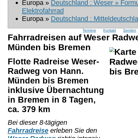
Europa »
Deutschland : Weser » Formul
Elektrofahrrad
Europa »
Deutschland : Mitteldeutschl
Termine
Kontakt
Senden
Fahrradreisen auf Weser Radw
Münden bis Bremen
Flotte Radreise Weser-
Radweg von Hann.
Münden bis Bremen
inklusive Übernachtung
in Bremen in 8 Tagen,
ca. 379 km
Bei dieser 8-tägigen
Fahrradreise
erleben Sie den