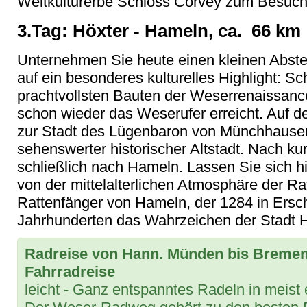
Weltkulturerbe Schloss Corvey zum Besuche
3.Tag: Höxter - Hameln, ca. 66 km
Unternehmen Sie heute einen kleinen Abste
auf ein besonderes kulturelles Highlight: Sc
prachtvollsten Bauten der Weserrenaissanc
schon wieder das Weserufer erreicht. Auf
zur Stadt des Lügenbaron von Münchhause
sehenswerter historischer Altstadt. Nach ku
schließlich nach Hameln. Lassen Sie sich h
von der mittelalterlichen Atmosphäre der R
Rattenfänger von Hameln, der 1284 in Erschei
Jahrhunderten das Wahrzeichen der Stadt 
Radreise von Hann. Münden bis Bremen
Fahrradreise
leicht - Ganz entspanntes Radeln in meis