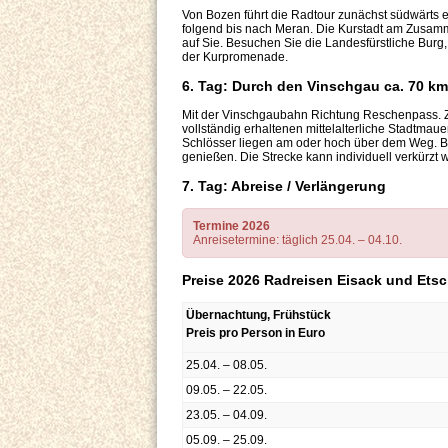
Von Bozen führt die Radtour zunächst südwärts
folgend bis nach Meran. Die Kurstadt am Zusamm
auf Sie. Besuchen Sie die Landesfürstliche Bur
der Kurpromenade.
6. Tag: Durch den Vinschgau ca. 70 km
Mit der Vinschgaubahn Richtung Reschenpass. Z
vollständig erhaltenen mittelalterliche Stadtma
Schlösser liegen am oder hoch über dem Weg. Bli
genießen. Die Strecke kann individuell verkürzt 
7. Tag: Abreise / Verlängerung
Termine 2026
Anreisetermine: täglich 25.04. – 04.10.
Preise 2026 Radreisen Eisack und Etsch
Übernachtung, Frühstück
Preis pro Person in Euro
25.04. – 08.05.
09.05. – 22.05.
23.05. – 04.09.
05.09. – 25.09.