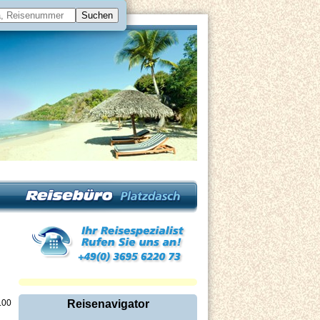
.00
Reisenavigator