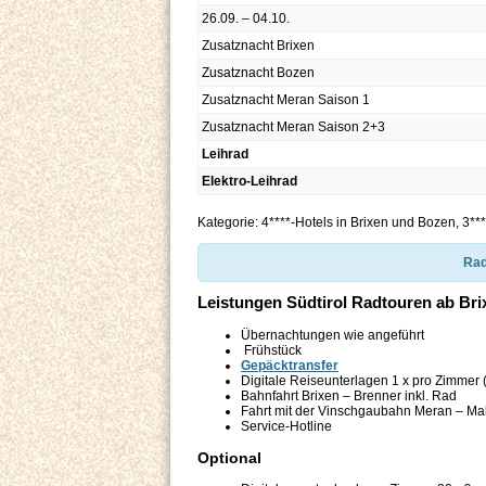
26.09. – 04.10.
Zusatznacht Brixen
Zusatznacht Bozen
Zusatznacht Meran Saison 1
Zusatznacht Meran Saison 2+3
Leihrad
Elektro-Leihrad
Kategorie: 4****-Hotels in Brixen und Bozen, 3**
Rad
Leistungen Südtirol Radtouren ab Bri
Übernachtungen wie angeführt
Frühstück
Gepäcktransfer
Digitale Reiseunterlagen 1 x pro Zimmer
Bahnfahrt Brixen – Brenner inkl. Rad
Fahrt mit der Vinschgaubahn Meran – Mal
Service-Hotline
Optional