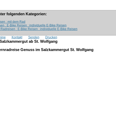
nter folgenden Kategorien:
isen : mit dem Rad
sen : E-Bike Reisen : individuelle E-Bike Reisen
 Radreisen : E-Bike Reisen : individuelle E-Bike Reisen
mine
Kontakt
Senden
Drucken
 Salzkammergut ab St. Wolfgang