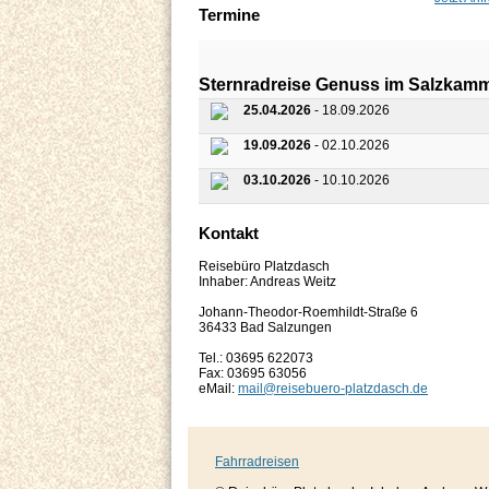
Termine
Sternradreise Genuss im Salzkamm
25.04.2026
- 18.09.2026
19.09.2026
- 02.10.2026
03.10.2026
- 10.10.2026
Kontakt
Reisebüro Platzdasch
Inhaber: Andreas Weitz
Johann-Theodor-Roemhildt-Straße 6
36433 Bad Salzungen
Tel.: 03695 622073
Fax: 03695 63056
eMail:
mail@reisebuero-platzdasch.de
Fahrradreisen