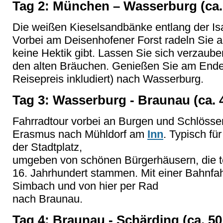
Tag 2: München – Wasserburg (ca.
Die weißen Kieselsandbänke entlang der Is
Vorbei am Deisenhofener Forst radeln Sie 
keine Hektik gibt. Lassen Sie sich verzaube
den alten Bräuchen. Genießen Sie am Ende
Reisepreis inkludiert) nach Wasserburg.
Tag 3: Wasserburg - Braunau (ca. 
Fahrradtour vorbei an Burgen und Schlösser
Erasmus nach Mühldorf am
Inn
. Typisch fü
der Stadtplatz,
umgeben von schönen Bürgerhäusern, die t
16. Jahrhundert stammen. Mit einer Bahnfahrt
Simbach und von hier per Rad
nach Braunau.
Tag 4: Braunau - Schärding (ca. 5