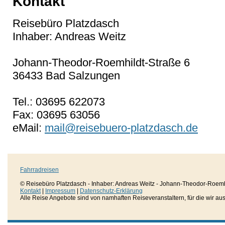
Kontakt
Reisebüro Platzdasch
Inhaber: Andreas Weitz
Johann-Theodor-Roemhildt-Straße 6
36433 Bad Salzungen
Tel.: 03695 622073
Fax: 03695 63056
eMail:
mail@reisebuero-platzdasch.de
Fahrradreisen
© Reisebüro Platzdasch - Inhaber: Andreas Weitz - Johann-Theodor-Roemh
Kontakt
|
Impressum
|
Datenschutz-Erklärung
Alle Reise Angebote sind von namhaften Reiseveranstaltern, für die wir aussc