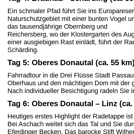
Ein schmaler Pfad führt Sie ins Europareser
Naturschutzgebiet mit einer bunten Vogel u
das tausendjährige Obernberg und
Reichersberg, wo der Klostergarten des Aug
einer ausgiebigen Rast einlädt, führt der R
Schärding.
Tag 5: Oberes Donautal (ca. 55 km
Fahrradtour in die Drei Flüsse Stadt Passau
Oberhaus und den mächtigen Dom mit der gr
Nach individueller Besichtigung radeln Sie 
Tag 6: Oberes Donautal – Linz (ca.
Heutiges erstes Highlight der Radetappe is
Bei Aschach weitet sich das Tal und Sie dur
Eferdinger Becken. Das barocke Stift Wilher