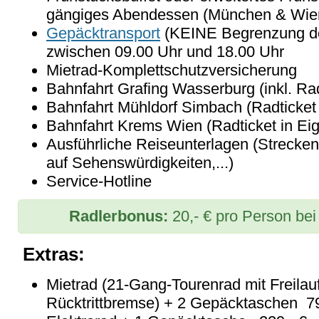
gängiges Abendessen (München & Wie
Gepäcktransport
(KEINE Begrenzung de
zwischen 09.00 Uhr und 18.00 Uhr
Mietrad-Komplettschutzversicherung
Bahnfahrt Grafing Wasserburg (inkl. Ra
Bahnfahrt Mühldorf Simbach (Radticket 
Bahnfahrt Krems Wien (Radticket in Eig
Ausführliche Reiseunterlagen (Strecke
auf Sehenswürdigkeiten,...)
Service-Hotline
Radlerbonus:
20,- € pro Person be
Extras:
Mietrad (21-Gang-Tourenrad mit Freilau
Rücktrittbremse) + 2 Gepäcktaschen 79