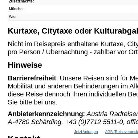
Zusatznächte:
München:
Wien:
Kurtaxe, Citytaxe oder Kulturabga
Nicht im Reisepreis enthaltene Kurtaxe, Cit
pro Person / Übernachtung - zahlbar vor Ort
Hinweise
Barrierefreiheit
: Unsere Reisen sind für M
Mobilität und anderen Behinderungen im Al
diese Reise dennoch Ihren individuellen Bed
Sie bitte bei uns.
Anbieterkennzeichnung:
Austria Radreise
A-4780 Schärding, +43 (0)7712 5511-0, offi
Jetzt Anfragen
AGB (Reiseveransta