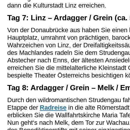
dann die Kulturstadt Linz erreichen.
Tag 7: Linz – Ardagger / Grein (ca.
Von der Donaubrücke aus haben Sie einen h
Hauptplatz, umrahmt von prächtigen, baro
Wahrzeichen von Linz, der Dreifaltigkeitss
des Machlandes radeln Sie dem Strudengau 
Abstecher nach Enns, der ältesten Ansiede
erreichen Sie die mittelalterliche Kleinstadt
bespielte Theater Österreichs besichtigen 
Tag 8: Ardagger / Grein – Melk / E
Durch den wildromantischen Strudengau fah
Etappe der
Radreise
in die alte Römerstad
erblicken Sie die Wallfahrtskirche Maria Taf
Nun geht‘s nach Melk, dem Tor zur Wachau.