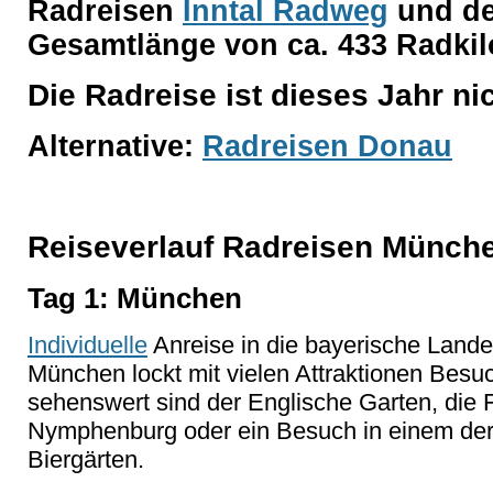
Radreisen
Inntal Radweg
und d
Gesamtlänge von ca. 433 Radki
Die Radreise ist dieses Jahr ni
Alternative:
Radreisen Donau
Reiseverlauf Radreisen Münch
Tag 1: München
Individuelle
Anreise in die bayerische Land
München lockt mit vielen Attraktionen Besu
sehenswert sind der Englische Garten, die 
Nymphenburg oder ein Besuch in einem der
Biergärten.