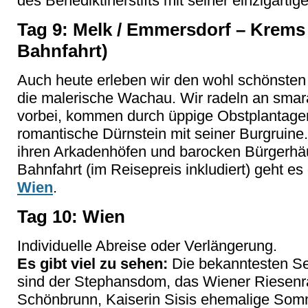
des Benediktinerstifts mit seiner einzigartig
Tag 9: Melk / Emmersdorf – Krems 
Bahnfahrt)
Auch heute erleben wir den wohl schönsten 
die malerische Wachau. Wir radeln an sma
vorbei, kommen durch üppige Obstplantage
romantische Dürnstein mit seiner Burgruine. 
ihren Arkadenhöfen und barocken Bürgerhä
Bahnfahrt (im Reisepreis inkludiert) geht e
Wien
.
Tag 10: Wien
Individuelle Abreise oder Verlängerung.
Es gibt viel zu sehen:
Die bekanntesten S
sind der Stephansdom, das Wiener Riesenr
Schönbrunn, Kaiserin Sisis ehemalige Som