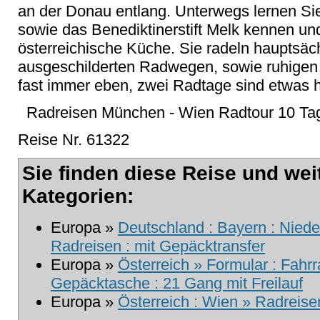
an der Donau entlang. Unterwegs lernen Sie
sowie das Benediktinerstift Melk kennen un
österreichische Küche. Sie radeln hauptsäch
ausgeschilderten Radwegen, sowie ruhigen S
fast immer eben, zwei Radtage sind etwas h
Radreisen München - Wien Radtour 10 Ta
Reise Nr. 61322
Sie finden diese Reise und wei
Kategorien:
Europa »
Deutschland : Bayern : Nied
Radreisen : mit Gepäcktransfer
Europa »
Österreich » Formular : Fahr
Gepäcktasche : 21 Gang mit Freilauf
Europa »
Österreich : Wien » Radreisen