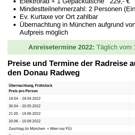
Elektrorad + 1 Gepäcktasche 229,- €
Mindestteilnehmerzahl: 2 Personen (Ein
Ev. Kurtaxe vor Ort zahlbar
Übernachtung in München aufgrund von 
Aufpreis möglich
Anreisetermine 2022:
Täglich vom 
Preise und Termine der Radreise 
den Donau Radweg
Übernachtung, Frühstück
Preis pro Person
18.04. - 29.04.2022
30.04. - 20.05.2022
21.05. - 19.06.2022
20.06. - 10.09.2022
Zuschlag (in München + Wien nur FÜ)