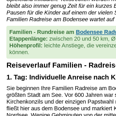
bleibt also immer genug Zeit für ein kurze
Pausen für die Kinder auf einem der vielen 
Familien Radreise am Bodensee wartet auf 
Familien - Rundreise am
Bodensee Rad
Etappenlänge:
zwischen 20 und 50 km, Ø
Höhenprofil:
leichte Anstiege, die vereinz
können.
Reiseverlauf Familien - Radre
1. Tag: Individuelle Anreise nach 
Sie beginnen Ihre Familien Radreise am B
größten Stadt am See. Vor 600 Jahren war 
Kirchenkonzils und der einzigen Papstwahl 
fließt hier aus dem Bodensee und markiert 
Nordsee. Wenige Gehminuten von der mittelalt