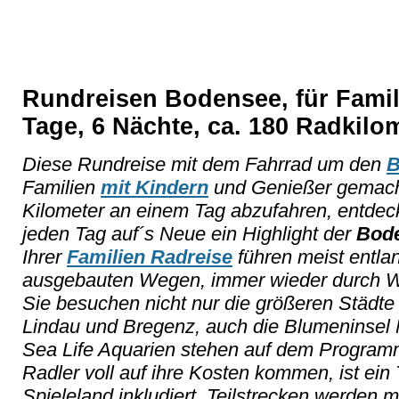
Rundreisen Bodensee, für Famil
Tage, 6 Nächte, ca. 180 Radkilo
Diese Rundreise mit dem Fahrrad um den
B
Familien
mit Kindern
und Genießer gemacht.
Kilometer an einem Tag abzufahren, entde
jeden Tag auf´s Neue ein Highlight der
Bod
Ihrer
Familien Radreise
führen meist entlan
ausgebauten Wegen, immer wieder durch W
Sie besuchen nicht nur die größeren Städte
Lindau und Bregenz, auch die Blumeninsel 
Sea Life Aquarien stehen auf dem Programm
Radler voll auf ihre Kosten kommen, ist ein
Spieleland inkludiert. Teilstrecken werden 