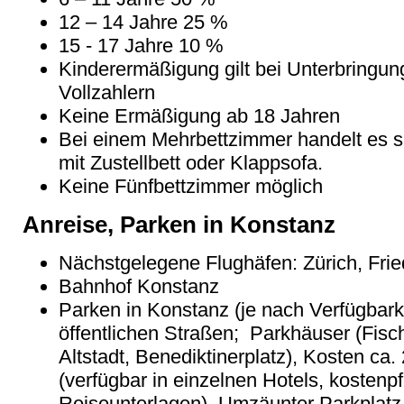
12 – 14 Jahre 25 %
15 - 17 Jahre 10 %
Kinderermäßigung gilt bei Unterbringu
Vollzahlern
Keine Ermäßigung ab 18 Jahren
Bei einem Mehrbettzimmer handelt es 
mit Zustellbett oder Klappsofa.
Keine Fünfbettzimmer möglich
Anreise, Parken in Konstanz
Nächstgelegene Flughäfen: Zürich, Fried
Bahnhof Konstanz
Parken in Konstanz (je nach Verfügbark
öffentlichen Straßen; Parkhäuser (Fi
Altstadt, Benediktinerplatz), Kosten ca.
(verfügbar in einzelnen Hotels, kostenpfl
Reiseunterlagen), Umzäunter Parkplatz 