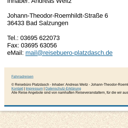
Inhaber: Andreas Weitz
Johann-Theodor-Roemhildt-Straße 6
36433 Bad Salzungen
Tel.: 03695 622073
Fax: 03695 63056
eMail:
mail@reisebuero-platzdasch.de
Fahrradreisen
© Reisebüro Platzdasch - Inhaber: Andreas Weitz - Johann-Theodor-Roemh
Kontakt
|
Impressum
|
Datenschutz-Erklärung
Alle Reise Angebote sind von namhaften Reiseveranstaltern, für die wir aussc