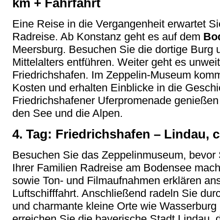
km + Fährfahrt
Eine Reise in die Vergangenheit erwartet Si
Radreise. Ab Konstanz geht es auf dem
Bo
Meersburg. Besuchen Sie die dortige Burg un
Mittelalters entführen. Weiter geht es unw
Friedrichshafen. Im Zeppelin-Museum komme
Kosten und erhalten Einblicke in die Geschic
Friedrichshafener Uferpromenade genießen 
den See und die Alpen.
4. Tag: Friedrichshafen – Lindau, 
Besuchen Sie das Zeppelinmuseum, bevor S
Ihrer Familien Radreise am Bodensee mach
sowie Ton- und Filmaufnahmen erklären ans
Luftschifffahrt. Anschließend radeln Sie du
und charmante kleine Orte wie Wasserburg
erreichen Sie die bayerische Stadt Lindau,