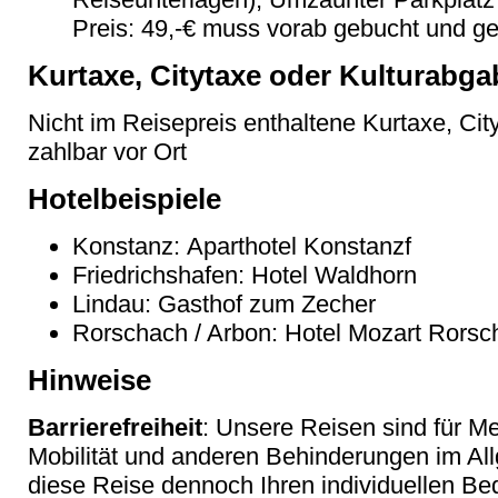
Preis: 49,-€ muss vorab gebucht und g
Kurtaxe, Citytaxe oder Kulturabga
Nicht im Reisepreis enthaltene Kurtaxe, Cit
zahlbar vor Ort
Hotelbeispiele
Konstanz: Aparthotel Konstanzf
Friedrichshafen: Hotel Waldhorn
Lindau: Gasthof zum Zecher
Rorschach / Arbon: Hotel Mozart Rorsc
Hinweise
Barrierefreiheit
: Unsere Reisen sind für M
Mobilität und anderen Behinderungen im Al
diese Reise dennoch Ihren individuellen Bed