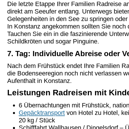
Die letzte Etappe Ihrer Familien Radreise 
direkt am Seeufer entlang. Unterwegs biete
Gelegenheiten in den See zu springen oder 
In Konstanz angekommen sollten Sie noch 
Tauchen Sie ein in die faszinierende Unter
Schildkröten und sogar Pinguine.
7. Tag: Individuelle Abreise oder 
Nach dem Frühstück endet Ihre Familien Ra
die Bodenseeregion noch nicht verlassen wo
Aufenthalt in Konstanz.
Leistungen Radreisen mit Kin
6 Übernachtungen mit Frühstück, natio
Gepäcktransport
von Hotel zu Hotel, k
20 kg / Stück
Schifffahrt Wallhausen / Dingelsdorf – 