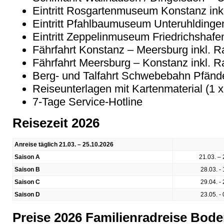
Eintritt Rosgartenmuseum Konstanz inkl
Eintritt Pfahlbaumuseum Unteruhldinge
Eintritt Zeppelinmuseum Friedrichshafe
Fährfahrt Konstanz – Meersburg inkl. R
Fährfahrt Meersburg – Konstanz inkl. R
Berg- und Talfahrt Schwebebahn Pfände
Reiseunterlagen mit Kartenmaterial (1 
7-Tage Service-Hotline
Reisezeit 2026
Anreise täglich 21.03. – 25.10.2026
Saison A
21.03. – 
Saison B
28.03. - 
Saison C
29.04. - 
Saison D
23.05. - 
Preise 2026 Familienradreise Bod