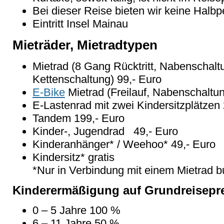
Bei dieser Reise bieten wir keine Halb
Eintritt Insel Mainau
Mieträder, Mietradtypen
Mietrad (8 Gang Rücktritt, Nabenschaltu
Kettenschaltung) 99,- Euro
E-Bike
Mietrad (Freilauf, Nabenschaltu
E-Lastenrad mit zwei Kindersitzplätzen
Tandem 199,- Euro
Kinder-, Jugendrad 49,- Euro
Kinderanhänger* / Weehoo* 49,- Euro
Kindersitz* gratis
*Nur in Verbindung mit einem Mietrad b
Kinderermäßigung auf Grundreisepr
0 – 5 Jahre 100 %
6 – 11 Jahre 50 %