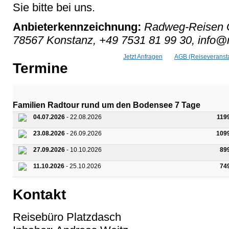
Sie bitte bei uns.
Anbieterkennzeichnung:
Radweg-Reisen G
78567 Konstanz, +49 7531 81 99 30, info
Jetzt Anfragen
AGB (Reiseveransta
Termine
Familien Radtour rund um den Bodensee 7 Tage
04.07.2026
- 22.08.2026
119
23.08.2026
- 26.09.2026
109
27.09.2026
- 10.10.2026
89
11.10.2026
- 25.10.2026
74
Kontakt
Reisebüro Platzdasch