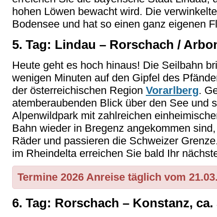
hohen Löwen bewacht wird. Die verwinkelte Al
Bodensee und hat so einen ganz eigenen Fl
5. Tag: Lindau – Rorschach / Arbon
Heute geht es hoch hinaus! Die Seilbahn bri
wenigen Minuten auf den Gipfel des Pfänder
der österreichischen Region
Vorarlberg
. G
atemberaubenden Blick über den See und s
Alpenwildpark mit zahlreichen einheimische
Bahn wieder in Bregenz angekommen sind, s
Räder und passieren die Schweizer Grenze
im Rheindelta erreichen Sie bald Ihr nächst
Termine 2026 Anreise täglich vom 21.03.
6. Tag: Rorschach – Konstanz, ca. 