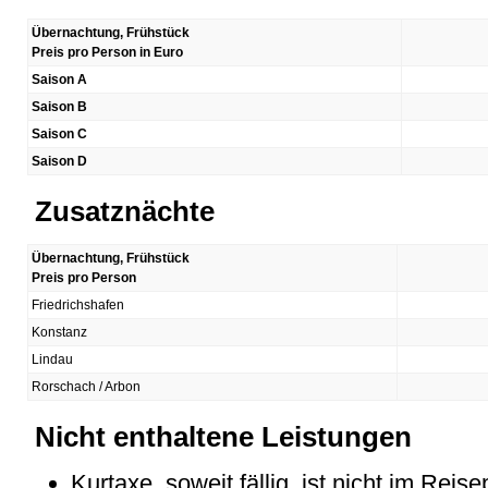
Übernachtung, Frühstück
Preis pro Person in Euro
Saison A
Saison B
Saison C
Saison D
Zusatznächte
Übernachtung, Frühstück
Preis pro Person
Friedrichshafen
Konstanz
Lindau
Rorschach / Arbon
Nicht enthaltene Leistungen
Kurtaxe, soweit fällig, ist nicht im Reise