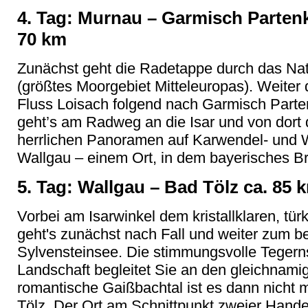
4. Tag: Murnau – Garmisch Partenk
70 km
Zunächst geht die Radetappe durch das Na
(größtes Moorgebiet Mitteleuropas). Weiter
Fluss Loisach folgend nach Garmisch Parten
geht’s am Radweg an die Isar und von dort 
herrlichen Panoramen auf Karwendel- und W
Wallgau – einem Ort, in dem bayerisches B
5. Tag: Wallgau – Bad Tölz ca. 85 
Vorbei am Isarwinkel dem kristallklaren, tü
geht's zunächst nach Fall und weiter zum 
Sylvensteinsee. Die stimmungsvolle Tegern
Landschaft begleitet Sie an den gleichnami
romantische Gaißbachtal ist es dann nicht
Tölz. Der Ort am Schnittpunkt zweier Hand