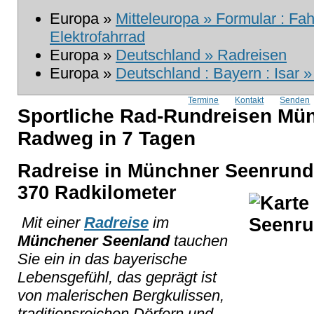
Europa »
Mitteleuropa » Formular : Fah
Elektrofahrrad
Europa »
Deutschland » Radreisen
Europa »
Deutschland : Bayern : Isar 
Termine
Kontakt
Senden
Sportliche Rad-Rundreisen Mün
Radweg in 7 Tagen
Radreise in Münchner Seenrunde
370 Radkilometer
Mit einer
Radreise
im
Münchener Seenland
tauchen
Sie ein in das bayerische
Lebensgefühl, das geprägt ist
von malerischen Bergkulissen,
traditionsreichen Dörfern und