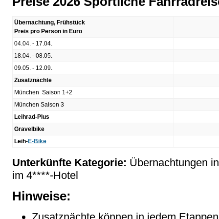
Preise 2026 Sportliche Fahrradre
Übernachtung, Frühstück
Preis pro Person in Euro
04.04. - 17.04.
18.04. - 08.05.
09.05. - 12.09.
Zusatznächte
München Saison 1+2
München Saison 3
Leihrad-Plus
Gravelbike
Leih-
E-Bike
Unterkünfte Kategorie:
Übernachtungen in
im 4****-Hotel
Hinweise:
Zusatznächte können in jedem Etappeno