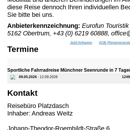
diese Reise dennoch Ihren individuellen Bed
Sie bitte bei uns.
Anbieterkennzeichnung:
Eurofun Touristik
5162 Obertrum, +43 (0) 6219 60888, office@
Jetzt Anfragen
AGB (Reiseveransta
Termine
Sportliche Fahrradreise Münchner Seenrunde in 7 Tage
09.05.2026
- 12.09.2026
1249
Kontakt
Reisebüro Platzdasch
Inhaber: Andreas Weitz
Johann-Theodor-Roemhildt-Straße 6