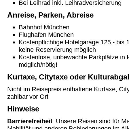
Bei Leihrad inkl. Leihradversicherung
Anreise, Parken, Abreise
Bahnhof München
Flughafen München
Kostenpflichtige Hotelgarage 125,- bis 
keine Reservierung möglich
Kostenlose, unbewachte Parkplätze in 
möglich/nötig!
Kurtaxe, Citytaxe oder Kulturabga
Nicht im Reisepreis enthaltene Kurtaxe, Cit
zahlbar vor Ort
Hinweise
Barrierefreiheit
: Unsere Reisen sind für M
Mobilität und anderen Behinderungen im Al