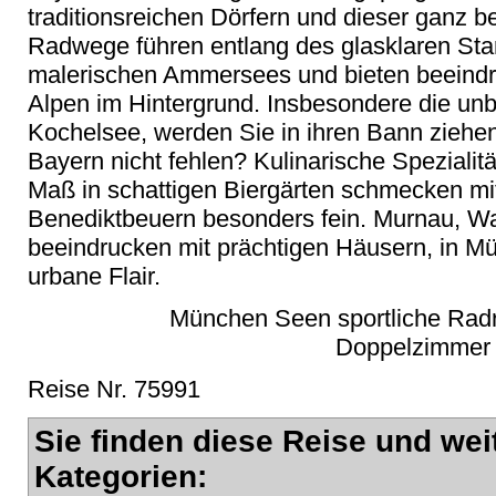
traditionsreichen Dörfern und dieser ganz b
Radwege führen entlang des glasklaren St
malerischen Ammersees und bieten beeindr
Alpen im Hintergrund. Insbesondere die un
Kochelsee, werden Sie in ihren Bann ziehe
Bayern nicht fehlen? Kulinarische Spezialit
Maß in schattigen Biergärten schmecken mit
Benediktbeuern besonders fein. Murnau, W
beeindrucken mit prächtigen Häusern, in M
urbane Flair.
München Seen sportliche Radre
Doppelzimmer 
Reise Nr. 75991
Sie finden diese Reise und wei
Kategorien: