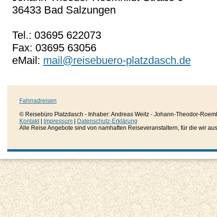
36433 Bad Salzungen
Tel.: 03695 622073
Fax: 03695 63056
eMail:
mail@reisebuero-platzdasch.de
Fahrradreisen
© Reisebüro Platzdasch - Inhaber: Andreas Weitz - Johann-Theodor-Roemh
Kontakt
|
Impressum
|
Datenschutz-Erklärung
Alle Reise Angebote sind von namhaften Reiseveranstaltern, für die wir aussc