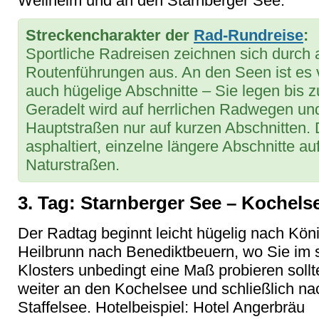
Weilheim und an den Starnberger See.
Streckencharakter der
Rad-Rundreise
:
Sportliche Radreisen zeichnen sich durch 
Routenführungen aus. An den Seen ist es 
auch hügelige Abschnitte – Sie legen bis z
Geradelt wird auf herrlichen Radwegen un
Hauptstraßen nur auf kurzen Abschnitten. 
asphaltiert, einzelne längere Abschnitte au
Naturstraßen.
3. Tag: Starnberger See – Kochels
Der Radtag beginnt leicht hügelig nach Kön
Heilbrunn nach Benediktbeuern, wo Sie im s
Klosters unbedingt eine Maß probieren sollt
weiter an den Kochelsee und schließlich n
Staffelsee. Hotelbeispiel: Hotel Angerbräu