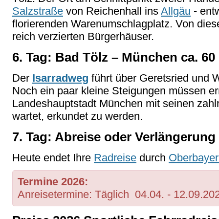
Salzstraße
von Reichenhall ins
Allgäu
- ent
florierenden Warenumschlagplatz. Von diese
reich verzierten Bürgerhäuser.
6. Tag: Bad Tölz – München ca. 60
Der
Isarradweg
führt über Geretsried und 
Noch ein paar kleine Steigungen müssen err
Landeshauptstadt München mit seinen zahl
wartet, erkundet zu werden.
7. Tag: Abreise oder Verlängerung
Heute endet Ihre
Radreise
durch
Oberbayer
Termine 2026:
Anreisetermine: Täglich 04.04. - 12.09.20