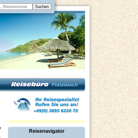
r
Reisenavigator
.