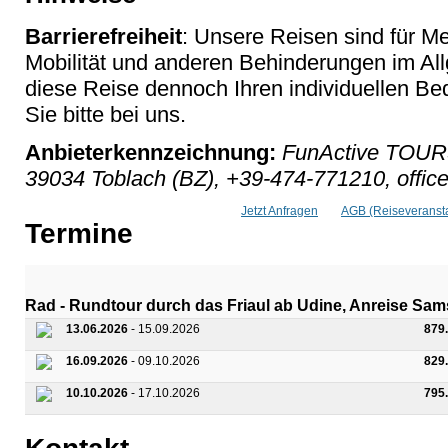
Barrierefreiheit
: Unsere Reisen sind für M
Mobilität und anderen Behinderungen im Al
diese Reise dennoch Ihren individuellen Bed
Sie bitte bei uns.
Anbieterkennzeichnung:
FunActive TOURS
39034 Toblach (BZ), +39-474-771210, office
Jetzt Anfragen
AGB (Reiseveransta
Termine
Rad - Rundtour durch das Friaul ab Udine, Anreise Sa
13.06.2026
- 15.09.2026
879
16.09.2026
- 09.10.2026
829
10.10.2026
- 17.10.2026
795