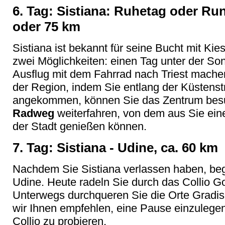
6. Tag: Sistiana: Ruhetag oder Run
oder 75 km
Sistiana ist bekannt für seine Bucht mit Ki
zwei Möglichkeiten: einen Tag unter der S
Ausflug mit dem Fahrrad nach Triest machen
der Region, indem Sie entlang der Küstenstr
angekommen, können Sie das Zentrum bes
Radweg
weiterfahren, von dem aus Sie eine
der Stadt genießen können.
7. Tag: Sistiana - Udine, ca. 60 km
Nachdem Sie Sistiana verlassen haben, be
Udine. Heute radeln Sie durch das Collio G
Unterwegs durchqueren Sie die Orte Gradi
wir Ihnen empfehlen, eine Pause einzulege
Collio zu probieren.