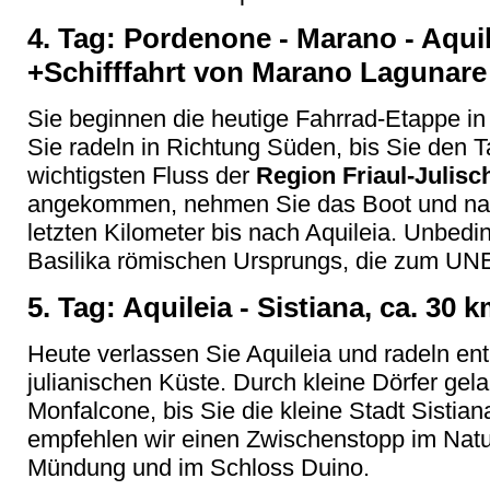
4. Tag: Pordenone - Marano - Aquil
+Schifffahrt von Marano Lagunare
Sie beginnen die heutige Fahrrad-Etappe i
Sie radeln in Richtung Süden, bis Sie den 
wichtigsten Fluss der
Region Friaul-Julisc
angekommen, nehmen Sie das Boot und nach
letzten Kilometer bis nach Aquileia. Unbedin
Basilika römischen Ursprungs, die zum UN
5. Tag: Aquileia - Sistiana, ca. 30 
Heute verlassen Sie Aquileia und radeln en
julianischen Küste. Durch kleine Dörfer ge
Monfalcone, bis Sie die kleine Stadt Sistia
empfehlen wir einen Zwischenstopp im Natu
Mündung und im Schloss Duino.