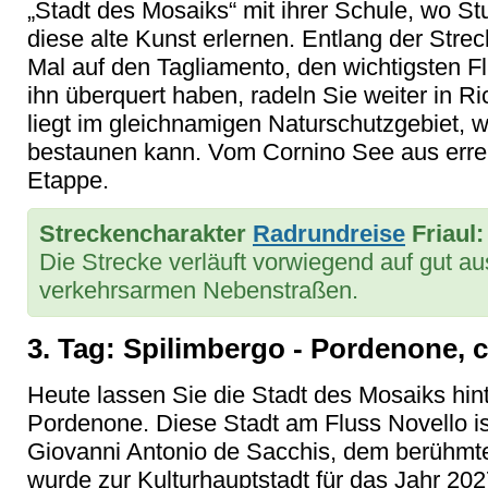
„Stadt des Mosaiks“ mit ihrer Schule, wo S
diese alte Kunst erlernen. Entlang der Strec
Mal auf den Tagliamento, den wichtigsten F
ihn überquert haben, radeln Sie weiter in 
liegt im gleichnamigen Naturschutzgebiet,
bestaunen kann. Vom Cornino See aus errei
Etappe.
Streckencharakter
Radrundreise
Friaul:
Die Strecke verläuft vorwiegend auf gut
verkehrsarmen Nebenstraßen.
3. Tag: Spilimbergo - Pordenone, 
Heute lassen Sie die Stadt des Mosaiks hint
Pordenone. Diese Stadt am Fluss Novello is
Giovanni Antonio de Sacchis, dem berühmt
wurde zur Kulturhauptstadt für das Jahr 20