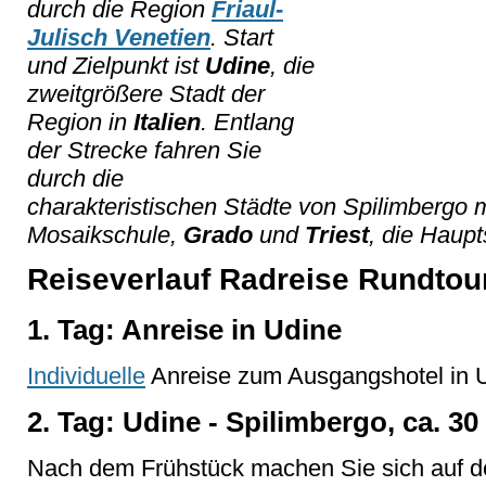
durch die Region
Friaul-
Julisch Venetien
. Start
und Zielpunkt ist
Udine
, die
zweitgrößere Stadt der
Region in
Italien
. Entlang
der Strecke fahren Sie
durch die
charakteristischen Städte von Spilimbergo 
Mosaikschule,
Grado
und
Triest
, die Haupt
Reiseverlauf Radreise Rundtour
1. Tag: Anreise in Udine
Individuelle
Anreise zum Ausgangshotel in 
2. Tag: Udine - Spilimbergo, ca. 3
Nach dem Frühstück machen Sie sich auf 