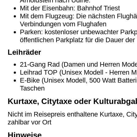
Arnoldstein nach Udine.
Mit der Eisenbahn: Bahnhof Triest
Mit dem Flugzeug: Die nächsten Flughäfe
Verbindungen vom Flughafen
Parken: kostenloser unbewachter Park
öffentlichen Parkplatz für die Dauer der
Leihräder
21-Gang Rad (Damen und Herren Model
Leihrad TOP (Unisex Modell - Herren Mo
E-Bike (Unisex Modell, 500 Watt Batteri
Taschen
Kurtaxe, Citytaxe oder Kulturabga
Nicht im Reisepreis enthaltene Kurtaxe, Cit
zahlbar vor Ort
Hinweise