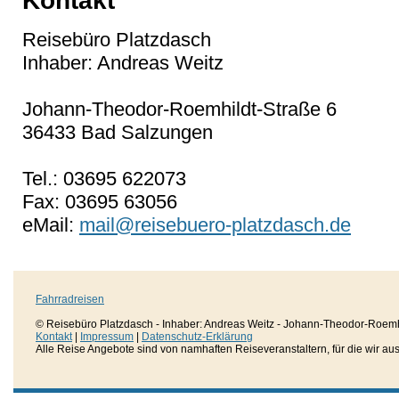
Kontakt
Reisebüro Platzdasch
Inhaber: Andreas Weitz
Johann-Theodor-Roemhildt-Straße 6
36433 Bad Salzungen
Tel.: 03695 622073
Fax: 03695 63056
eMail:
mail@reisebuero-platzdasch.de
Fahrradreisen
© Reisebüro Platzdasch - Inhaber: Andreas Weitz - Johann-Theodor-Roemh
Kontakt
|
Impressum
|
Datenschutz-Erklärung
Alle Reise Angebote sind von namhaften Reiseveranstaltern, für die wir aussc