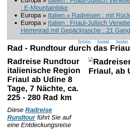
Europa »
Italien : Friaul-Julisch Venet
: E-Mountainbike
Europa »
Italien » Radreisen : mit Rück
Europa »
Italien : Friaul-Julisch Veneti
Herrenrad mit Gepäcktasche : 21 Gang 
Termine
Kontakt
Senden
Rad - Rundtour durch das Friau
Radreise Rundtour
italienische Region
Friaul ab Udine 8
Tage, 7 Nächte, ca.
225 - 280 Rad km
Diese
Radreise
Rundtour
führt Sie auf
eine Entdeckungsreise