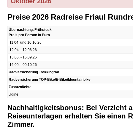
Oktober 2026
Preise 2026 Radreise Friaul Rundr
Übernachtung, Frühstück
Preis pro Person in Euro
11.04. und 10.10.26
12.04. - 12.06.26
13.06. - 15.09.26
16.09. - 09.10.26
Radversicherung Trekkingrad
Radversicherung TOP-Bike/E-Bike/Mountainbike
Zusatznächte
Udine
Nachhaltigkeitsbonus: Bei Verzicht a
Reiseunterlagen erhalten Sie einen R
Zimmer.