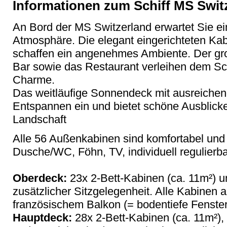
Informationen zum Schiff MS Swit
An Bord der MS Switzerland erwartet Sie eine
Atmosphäre. Die elegant eingerichteten Kab
schaffen ein angenehmes Ambiente. Der g
Bar sowie das Restaurant verleihen dem Sc
Charme.
Das weitläufige Sonnendeck mit ausreichen
Entspannen ein und bietet schöne Ausblicke
Landschaft
Alle 56 Außenkabinen sind komfortabel und 
Dusche/WC, Föhn, TV, individuell regulierb
Oberdeck:
23x 2-Bett-Kabinen (ca. 11m²) un
zusätzlicher Sitzgelegenheit. Alle Kabinen
französischem Balkon (= bodentiefe Fenste
Hauptdeck:
28x 2-Bett-Kabinen (ca. 11m²), 