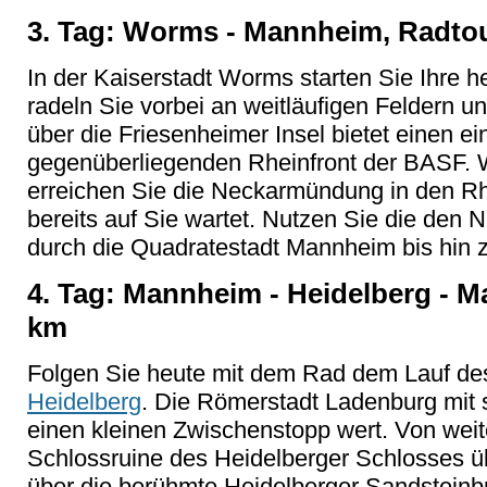
3. Tag: Worms - Mannheim, Radtou
In der Kaiserstadt Worms starten Sie Ihre 
radeln Sie vorbei an weitläufigen Feldern
über die Friesenheimer Insel bietet einen ei
gegenüberliegenden Rheinfront der BASF. 
erreichen Sie die Neckarmündung in den Rh
bereits auf Sie wartet. Nutzen Sie die den 
durch die Quadratestadt Mannheim bis hin 
4. Tag: Mannheim - Heidelberg - M
km
Folgen Sie heute mit dem Rad dem Lauf de
Heidelberg
. Die Römerstadt Ladenburg mit se
einen kleinen Zwischenstopp wert. Von weit
Schlossruine des Heidelberger Schlosses übe
über die berühmte Heidelberger Sandsteinb