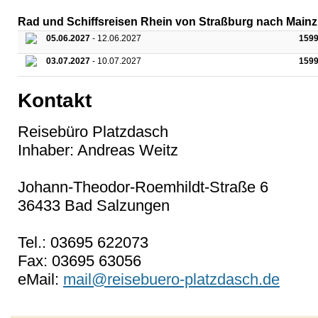
Rad und Schiffsreisen Rhein von Straßburg nach Mainz 
05.06.2027
- 12.06.2027
1599
03.07.2027
- 10.07.2027
1599
Kontakt
Reisebüro Platzdasch
Inhaber: Andreas Weitz
Johann-Theodor-Roemhildt-Straße 6
36433 Bad Salzungen
Tel.: 03695 622073
Fax: 03695 63056
eMail:
mail@reisebuero-platzdasch.de