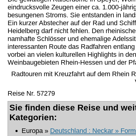
eindrucksvolle Zeugen einer ca. 1.000-jähri
besungenen Stroms. Sie entstanden in lands
Ein kurzer Abstecher auf der Rad und Schif
Heidelberg darf nicht fehlen. Den rheinisc
namhafte Schlösser und ehemalige Adelssit
interessanten Route das Radfahren entlang
vorbei an vielen kulturellen Highlights in d
Weinbaugebieten Rhein-Hessen und der Pfa
Radtouren mit Kreuzfahrt auf dem Rhein R
Reise Nr. 57279
Sie finden diese Reise und wei
Kategorien:
Europa »
Deutschland : Neckar » Formu