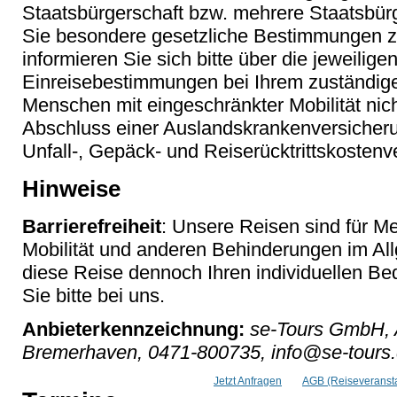
Staatsbürgerschaft bzw. mehrere Staatsbür
Sie besondere gesetzliche Bestimmungen z
informieren Sie sich bitte über die jeweilige
Einreisebestimmungen bei Ihrem zuständigen
Menschen mit eingeschränkter Mobilität nic
Abschluss einer Auslandskrankenversicheru
Unfall-, Gepäck- und Reiserücktrittskostenv
Hinweise
Barrierefreiheit
: Unsere Reisen sind für M
Mobilität und anderen Behinderungen im Al
diese Reise dennoch Ihren individuellen Bed
Sie bitte bei uns.
Anbieterkennzeichnung:
se-Tours GmbH, 
Bremerhaven, 0471-800735, info@se-tours
Jetzt Anfragen
AGB (Reiseveransta