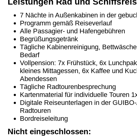
Leistungen Rad und Schiffsrei
7 Nächte in Außenkabinen in der gebuc
Programm gemäß Reiseverlauf
Alle Passagier- und Hafengebühren
Begrüßungsgetränk
Tägliche Kabinenreinigung, Bettwäsch
Bedarf
Vollpension: 7x Frühstück, 6x Lunchpak
kleines Mittagessen, 6x Kaffee und Ku
Abendessen
Tägliche Radtourenbesprechung
Kartenmaterial für individuelle Touren 
Digitale Reiseunterlagen in der GUIBO-
Radtouren
Bordreiseleitung
Nicht eingeschlossen: