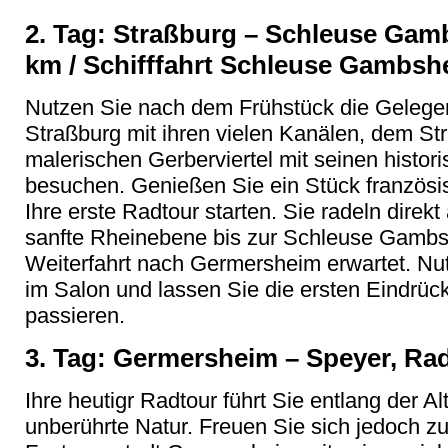
2. Tag: Straßburg – Schleuse Gam
km / Schifffahrt Schleuse Gambs
Nutzen Sie nach dem Frühstück die Gelegen
Straßburg mit ihren vielen Kanälen, dem S
malerischen Gerberviertel mit seinen hist
besuchen. Genießen Sie ein Stück französi
Ihre erste Radtour starten. Sie radeln direk
sanfte Rheinebene bis zur Schleuse Gambshe
Weiterfahrt nach Germersheim erwartet. Nut
im Salon und lassen Sie die ersten Eindrü
passieren.
3. Tag: Germersheim – Speyer, Rad
Ihre heutigr Radtour führt Sie entlang der A
unberührte Natur. Freuen Sie sich jedoch zu