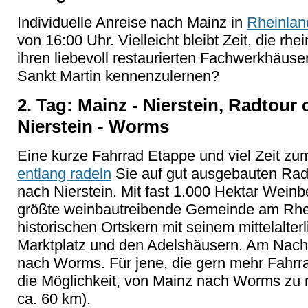
Individuelle Anreise nach Mainz in
Rheinlan
von 16:00 Uhr. Vielleicht bleibt Zeit, die rh
ihren liebevoll restaurierten Fachwerkhäu
Sankt Martin kennenzulernen?
2. Tag: Mainz - Nierstein, Radtour c
Nierstein - Worms
Eine kurze Fahrrad Etappe und viel Zeit z
entlang radeln
Sie auf gut ausgebauten Ra
nach Nierstein. Mit fast 1.000 Hektar Weinbe
größte weinbautreibende Gemeinde am Rhe
historischen Ortskern mit seinem mittelalter
Marktplatz und den Adelshäusern. Am Nachmi
nach Worms. Für jene, die gern mehr Fahrra
die Möglichkeit, von Mainz nach Worms zu 
ca. 60 km).