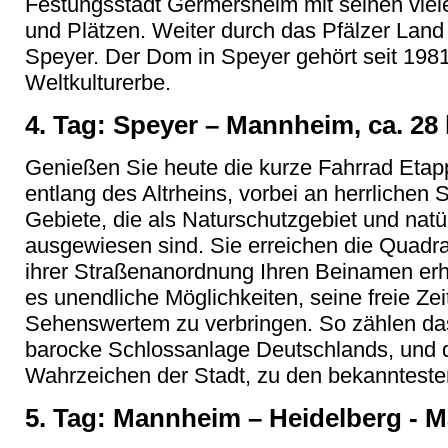
Festungsstadt Germersheim mit seinen vie
und Plätzen. Weiter durch das Pfälzer Land
Speyer. Der Dom in Speyer gehört seit 1
Weltkulturerbe.
4. Tag: Speyer – Mannheim, ca. 28
Genießen Sie heute die kurze Fahrrad Etap
entlang des Altrheins, vorbei an herrlichen
Gebiete, die als Naturschutzgebiet und natü
ausgewiesen sind. Sie erreichen die Quadr
ihrer Straßenanordnung Ihren Beinamen erha
es unendliche Möglichkeiten, seine freie Ze
Sehenswertem zu verbringen. So zählen das
barocke Schlossanlage Deutschlands, und 
Wahrzeichen der Stadt, zu den bekanntest
5. Tag: Mannheim – Heidelberg - 