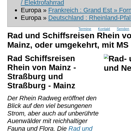
/ Elektrofahrrad
Europa »
Frankreich : Grand Est » For
Europa »
Deutschland : Rheinland-Pfal
Termine
Kontakt
Senden
Rad und Schiffsreisen Rhein v
Mainz, oder umgekehrt, mit MS
Rad Schiffsreisen
Rhein von Mainz -
Straßburg und
Straßburg - Mainz
Der Rhein Radweg eröffnet den
Blick auf den viel besungenen
Strom, aber auch auf unberührte
Auenwälder mit reichhaltiger
Fauna und Flora. Die
Rad und