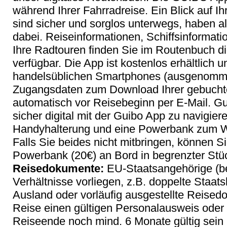
während Ihrer Fahrradreise. Ein Blick auf 
sind sicher und sorglos unterwegs, haben al
dabei. Reiseinformationen, Schiffsinformat
Ihre Radtouren finden Sie im Routenbuch digi
verfügbar. Die App ist kostenlos erhältlich un
handelsüblichen Smartphones (ausgenomm
Zugangsdaten zum Download Ihrer gebuchte
automatisch vor Reisebeginn per E-Mail. 
sicher digital mit der Guibo App zu navigier
Handyhalterung und eine Powerbank zum W
Falls Sie beides nicht mitbringen, können 
Powerbank (20€) an Bord in begrenzter Stü
Reisedokumente:
EU-Staatsangehörige (b
Verhältnisse vorliegen, z.B. doppelte Staat
Ausland oder vorläufig ausgestellte Reised
Reise einen gültigen Personalausweis oder
Reiseende noch mind. 6 Monate gültig sein 