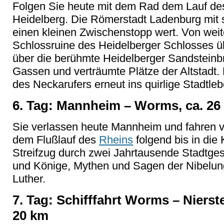
Folgen Sie heute mit dem Rad dem Lauf de
Heidelberg. Die Römerstadt Ladenburg mit se
einen kleinen Zwischenstopp wert. Von weit
Schlossruine des Heidelberger Schlosses übe
über die berühmte Heidelberger Sandsteinb
Gassen und verträumte Plätze der Altstadt.
des Neckarufers erneut ins quirlige Stadtl
6. Tag: Mannheim – Worms, ca. 26
Sie verlassen heute Mannheim und fahren v
dem Flußlauf des
Rheins
folgend bis in die
Streifzug durch zwei Jahrtausende Stadtge
und Könige, Mythen und Sagen der Nibelun
Luther.
7. Tag: Schifffahrt Worms – Nierste
20 km