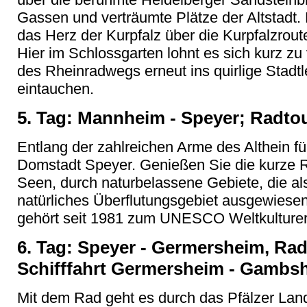
Gassen und verträumte Plätze der Altstadt.
das Herz der Kurpfalz über die Kurpfalzro
Hier im Schlossgarten lohnt es sich kurz zu
des Rheinradwegs erneut ins quirlige Stad
eintauchen.
5. Tag: Mannheim - Speyer; Radtou
Entlang der zahlreichen Arme des Althein fü
Domstadt Speyer. Genießen Sie die kurze R
Seen, durch naturbelassene Gebiete, die al
natürliches Überflutungsgebiet ausgewiese
gehört seit 1981 zum UNESCO Weltkulture
6. Tag: Speyer - Germersheim, Rad
Schifffahrt Germersheim - Gambs
Mit dem Rad geht es durch das Pfälzer Land