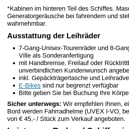
*Kabinen im hinteren Teil des Schiffes. Ma
Generatorgeräusche bei fahrendem und steh
wahrnehmbar.
Ausstattung der Leihräder
7-Gang-Unisex-Tourenräder und 8-Gang
Ville als Sonderanfertigung
mit Handbremse, Freilauf oder Rücktritt
unverbindlichen Kundenwunsch angebe
inkl. Gepäckträgertasche und Leihradv
E-Bikes
sind nur begrenzt verfügbar
Bitte geben Sie bei Buchung Ihre Körpe
Sicher unterwegs:
Wir empfehlen Ihnen, e
Bord werden Fahrradhelme (UVEX I-VO, beg
von € 45,- / Stück zum Verkauf angeboten.