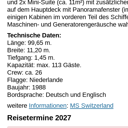
und 2x Mini-Suite (ca. 11m²) mit zusätzliche
auf dem Hauptdeck mit Panoramafenster (im 
einigen Kabinen im vorderen Teil des Schif
Maschinen- und Generatorengeräusche wah
Technische Daten:
Länge: 99,65 m.
Breite: 11,20 m.
Tiefgang: 1,45 m.
Kapazität: max. 113 Gäste.
Crew: ca. 26
Flagge: Niederlande
Baujahr: 1988
Bordsprache: Deutsch und Englisch
weitere
Informationen
:
MS Switzerland
Reisetermine 2027