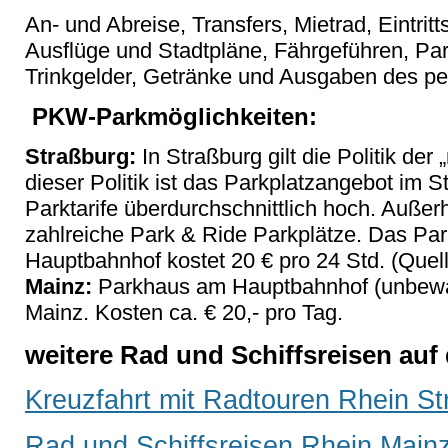
An- und Abreise, Transfers, Mietrad, Eintrit
Ausflüge und Stadtpläne, Fährgeführen, Pa
Trinkgelder, Getränke und Ausgaben des pe
PKW-Parkmöglichkeiten:
Straßburg:
In Straßburg gilt die Politik der
dieser Politik ist das Parkplatzangebot im 
Parktarife überdurchschnittlich hoch. Außer
zahlreiche Park & Ride Parkplätze. Das Pa
Hauptbahnhof kostet 20 € pro 24 Std. (Quel
Mainz:
Parkhaus am Hauptbahnhof (unbewach
Mainz. Kosten ca. € 20,- pro Tag.
weitere Rad und Schiffsreisen au
Kreuzfahrt mit Radtouren Rhein St
Rad und Schiffsreisen Rhein Main